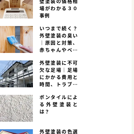
壁塗装の価格相
場がわかる３０
事例
いつまで続く？
外壁塗装の臭い
｜原因と対策、
赤ちゃんやペッ
トへの影響は？
外壁塗装に不可
欠な足場｜足場
にかかる費用と
時間、トラブル
事例とは
ボンタイルによ
る外壁塗装と
は？
外壁塗装の色選