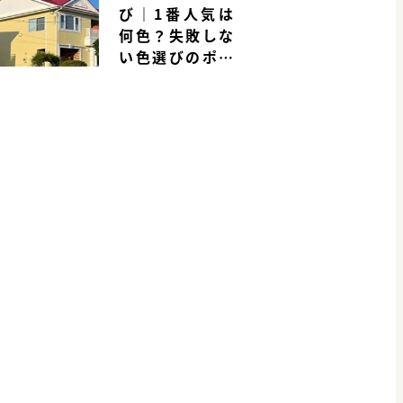
び｜1番人気は
何色？失敗しな
い色選びのポイ
ントを解説