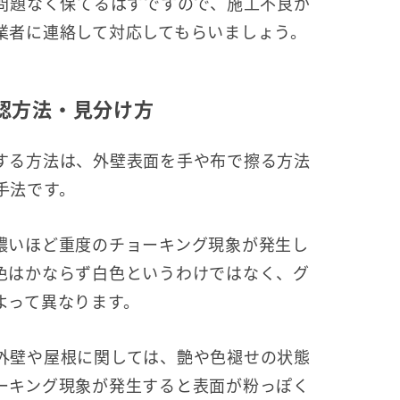
は問題なく保てるはずですので、施工不良が
業者に連絡して対応してもらいましょう。
認方法・見分け方
する方法は、外壁表面を手や布で擦る方法
手法です。
濃いほど重度のチョーキング現象が発生し
色はかならず白色というわけではなく、グ
よって異なります。
外壁や屋根に関しては、艶や色褪せの状態
ーキング現象が発生すると表面が粉っぽく