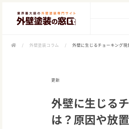
/
外壁塗装コラム
/
外壁に生じるチョーキング現
更新
外壁に生じる
は？原因や放置