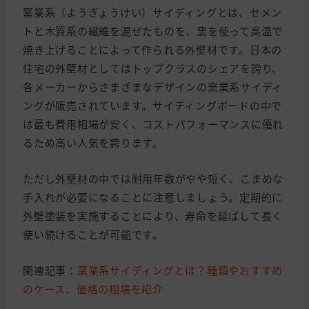
窯業系（ようぎょうけい）サイディングとは、セメン
トと木質系の繊維を混ぜたものを、窯を使って高温で
焼き上げることによって作られる外壁材です。日本の
住宅の外壁材としてはトップクラスのシェアを誇り、
各メーカーからさまざまなデザインの窯業系サイディ
ングが販売されています。サイディングボードの中で
は最も費用相場が安く、コストパフォーマンスに優れ
るため高い人気を誇ります。
ただし外壁材の中では耐用年数がやや短く、こまめな
手入れが必要になることに注意しましょう。定期的に
外壁塗装を実施することにより、寿命を延ばして長く
使い続けることが可能です。
関連記事：
窯業系サイディングとは？種類やおすすめ
のケース、価格の相場を紹介