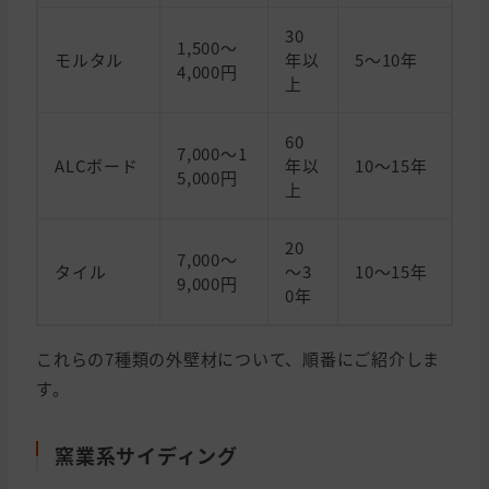
30
1,500～
モルタル
年以
5～10年
4,000円
上
60
7,000～1
ALCボード
年以
10～15年
5,000円
上
20
7,000～
タイル
～3
10～15年
9,000円
0年
これらの7種類の外壁材について、順番にご紹介しま
す。
窯業系サイディング