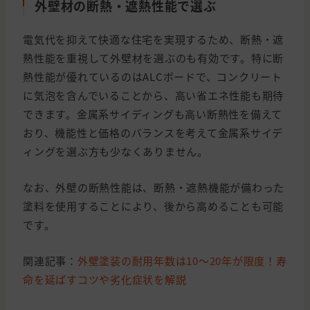
外壁材の断熱・遮熱性能で選ぶ
電気代を抑えて快適な住宅を実現するため、断熱・遮
熱性能を重視して外壁材を選ぶのも有効です。特に断
熱性能が優れているのはALCボードで、コンクリート
に気泡を含んでいることから、高い省エネ性能も期待
できます。金属系サイディングも高い断熱性を備えて
おり、機能性と価格のバランスを考えて金属系サイデ
ィングを選ぶ方も少なくありません。
なお、外壁の断熱性能は、断熱・遮熱機能が備わった
塗料を使用することにより、後から高めることも可能
です。
関連記事：
外壁塗装の耐用年数は10〜20年が限度！寿
命を延ばすコツや劣化症状を解説