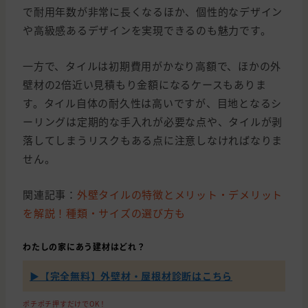
で耐用年数が非常に長くなるほか、個性的なデザイン
や高級感あるデザインを実現できるのも魅力です。
一方で、タイルは初期費用がかなり高額で、ほかの外
壁材の2倍近い見積もり金額になるケースもありま
す。タイル自体の耐久性は高いですが、目地となるシ
ーリングは定期的な手入れが必要な点や、タイルが剥
落してしまうリスクもある点に注意しなければなりま
せん。
関連記事：
外壁タイルの特徴とメリット・デメリット
を解説！種類・サイズの選び方も
わたしの家にあう建材はどれ？
▶【完全無料】外壁材・屋根材診断はこちら
ポチポチ押すだけでOK！