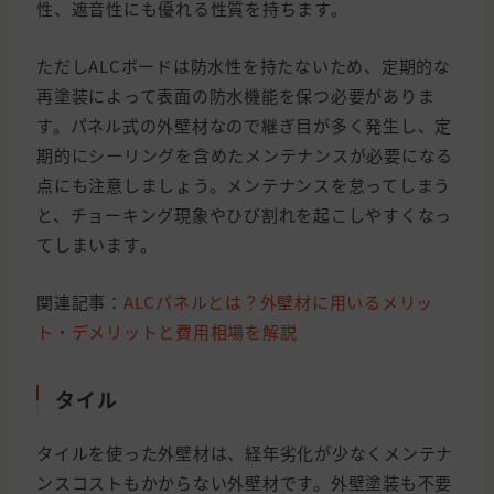
性、遮音性にも優れる性質を持ちます。
ただしALCボードは防水性を持たないため、定期的な
再塗装によって表面の防水機能を保つ必要がありま
す。パネル式の外壁材なので継ぎ目が多く発生し、定
期的にシーリングを含めたメンテナンスが必要になる
点にも注意しましょう。メンテナンスを怠ってしまう
と、チョーキング現象やひび割れを起こしやすくなっ
てしまいます。
関連記事：
ALCパネルとは？外壁材に用いるメリッ
ト・デメリットと費用相場を解説
タイル
タイルを使った外壁材は、経年劣化が少なくメンテナ
ンスコストもかからない外壁材です。外壁塗装も不要