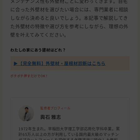
メンテナンス性も外壁材ごとに変わってきます。自宅
に合った外壁材を選びたい場合には、専門業者に相談
しながら決めると良いでしょう。本記事で解説してき
た外壁材の特徴や選び方を参考にしながら、理想の外
壁を叶えてみてください。
わたしの家にあう建材はどれ？
▶【完全無料】外壁材・屋根材診断はこちら
ポチポチ押すだけでOK！
監修者プロフィール
輿石 雅志
1972年生まれ。早稲田大学理工学部応用化学科卒業。累
計65万人以上の方が利用している国内最大級のマッチン
グプラットフォームを提供する外壁塗装に特化した無料