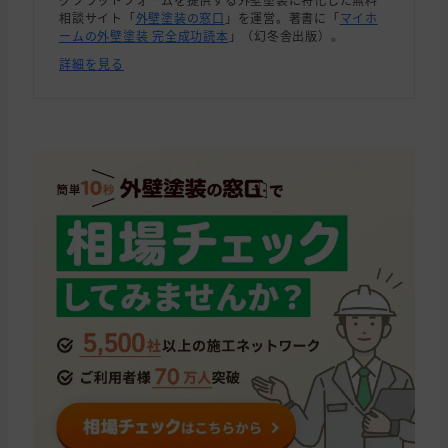
相談サイト「
外壁塗装の窓口
」を運営。著書に「
マイホ
ームの外壁塗装 完全成功読本
」（幻冬舎出版）。
詳細を見る