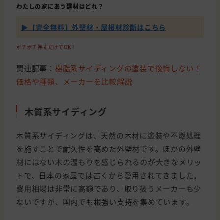
わたしの家にあう建材はどれ？
▶【完全無料】外壁材・屋根材診断はこちら
ポチポチ押すだけでOK！
関連記事：
樹脂系サイディングの塗装で後悔しない！
価格や種類、メーカーを比較解説
木質系サイディング
木質系サイディングは、天然の木材に塗装や不燃処理
を施すことで耐久性を高めた外壁材です。ほかの外壁
材にはない木の温もりを感じられるのが大きなメリッ
トで、日本の家屋では古くから愛用されてきました。
費用相場は非常に高額であり、取り扱うメーカーも少
ないですが、国内でも根強い支持を集めています。