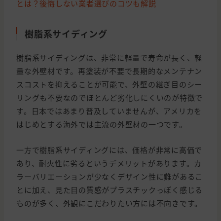
とは？後悔しない業者選びのコツも解説
樹脂系サイディング
樹脂系サイディングは、非常に軽量で寿命が長く、軽
量な外壁材です。再塗装が不要で長期的なメンテナン
スコストを抑えることが可能で、外壁の継ぎ目のシー
リングも不要なのでほとんど劣化しにくいのが特徴で
す。日本ではあまり普及していませんが、アメリカを
はじめとする海外では主流の外壁材の一つです。
一方で樹脂系サイディングには、価格が非常に高価で
あり、耐火性に劣るというデメリットがあります。カ
ラーバリエーションが少なくデザイン性に難があるこ
とに加え、見た目の質感がプラスチックっぽく感じる
ものが多く、外観にこだわりたい方には不向きです。