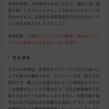
木材を使用した外壁材であることから、湿気に弱く腐
食を起こしやすいことから、こまめなメンテナンスが
欠かせません。定期的な外壁塗装を行わなければ、す
ぐに劣化が進んでしまうでしょう。
関連記事：
木質系サイディングの種類・価格は？メン
テナンス頻度やおすすめメーカーを紹介
モルタル
モルタル外壁は、窯業系サイディングに次いで高いシ
ェアを誇る外壁材であり、セメント・石灰・砂などが
原料です。職人による塗り方によって個性的なデザイ
ンを実現することが可能なので、近年の新築物件にも
取り入れるケースは珍しくありません。外壁の継ぎ目
がないので凹凸のある外壁にも使用しやすく、ほかの
外壁材と比べて費用相場が安くなっていることもメリ