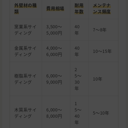
外壁材の種
耐用
メンテナ
費用相場
類
年数
ンス頻度
窯業系サイ
3,500～
40
7〜8年
ディング
5,000円
年
金属系サイ
4,000～
40
10～15年
ディング
6,000円
年
2
樹脂系サイ
6,000～
5〜
10年
ディング
9,000円
30
年
1
木質系サイ
6,000～
5〜
5〜10年
ディング
8,000円
40
年