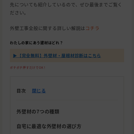
先についても紹介しているので、ぜひ最後までご覧く
ださい。
外壁工事全般に関する詳しい解説は
コチラ
わたしの家にあう建材はどれ？
▶【完全無料】外壁材・屋根材診断はこちら
ポチポチ押すだけでOK！
目次
閉じる
外壁材の7つの種類
自宅に最適な外壁材の選び方