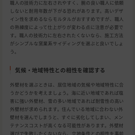
職人の技術力に左右されやすく、腕の良い職人に依頼
しないと耐用年数が下がる恐れがあります。高いデザ
イン性を求めるならモルタルがおすすめですが、職人
の熟練度によって仕上がりが変わる点に注意が必要で
す。職人の技術力に左右されたくないなら、施工方法
がシンプルな窯業系サイディングを選ぶと良いでしょ
う。
気候・地域特性との相性を確認する
外壁材を選ぶときは、居住地域の気候や地域特性に合
うかどうかを考えましょう。海に近い地域であれば塩
害に強い外壁材、雪の多い地域であれば耐雪性の高い
外壁材が求められます。住んでいる地域に合わない外
壁材を選んでしまうと、すぐに劣化してしまい、メン
テナンスコストが高くなる可能性があります。外壁材
選びで失敗したくないなら、立地条件との相性を事前