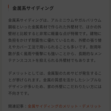
金属系サイディング
金属系サイディングは、アルミニウムやガルバリウム
鋼板といった金属素材で作られた外壁材で、ほかの外
壁材と比較すると非常に軽量な点が特徴です。建物に
負担をかけず耐震性に優れているため、外壁の張り替
えやカバー工法で用いられることも多いです。耐用年
数が長く風雨や衝撃にも強いことから、長期的なメン
テナンスコストを抑えられる外壁材でもあります。
デメリットとしては、金属製のためサビが発生するこ
とが挙げられます。金属の質感を活かしたシンプルな
デザインが多いため、家の外壁にこだわりたい方には
不向きです。
関連記事：
金属サイディングのメリット・デメリット