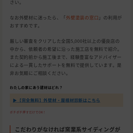
さい。
なお外壁材に迷ったら、「
外壁塗装の窓口
」の利用が
おすすめです。
厳しい審査をクリアした全国5,000社以上の優良店の
中から、依頼者の希望に沿った施工店を無料で紹介。
また契約前から施工後まで、経験豊富なアドバイザー
による一貫したサポートを無料で提供しています。是
非お気軽にご相談ください。
わたしの家にあう建材はどれ？
▶【完全無料】外壁材・屋根材診断はこちら
ポチポチ押すだけでOK！
こだわりがなければ窯業系サイディングが