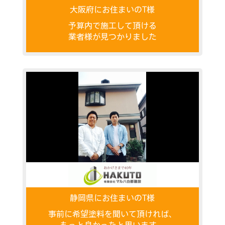
大阪府にお住まいのT様
予算内で施工して頂ける
業者様が見つかりました
静岡県にお住まいのT様
事前に希望塗料を聞いて頂ければ、