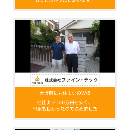
もっと良かったと思います。
大坂府にお住まいのW様
他社より100万円も安く、
印象も良かったので決めました