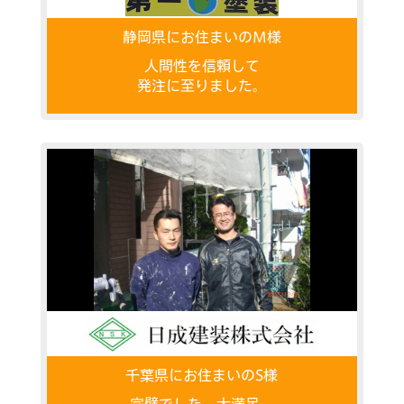
静岡県にお住まいのM様
人間性を信頼して
発注に至りました。
千葉県にお住まいのS様