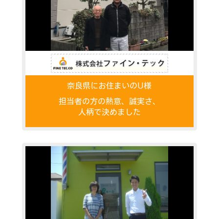
奈良県にお住まいのU様
担当者の方の熱意、誠実さ、
人柄で決めました