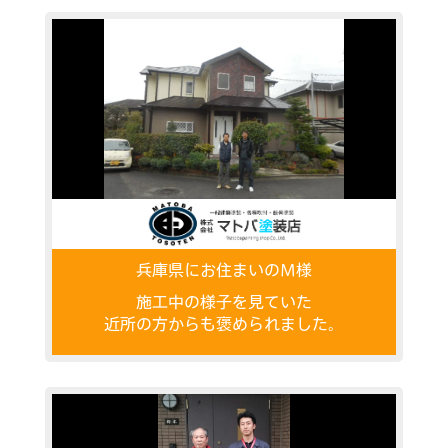
兵庫県にお住まいのM様
施工中の様子を見ていた
近所の方からも褒められました。