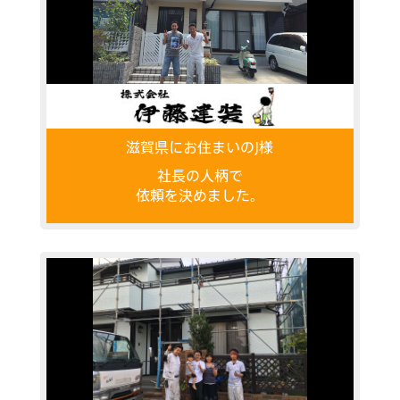
滋賀県にお住まいのJ様
社長の人柄で
依頼を決めました。