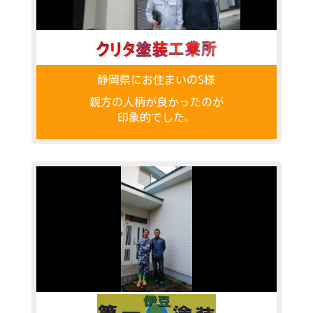
静岡県にお住まいのS様
親方の人柄が良かったのが
印象的でした。