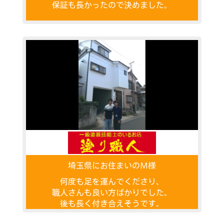
保証も長かったので決めました。
埼玉県にお住まいのＭ様
何度も足を運んでくださり、
職人さんも良い方ばかりでした。
後も長く付き合えそうです。