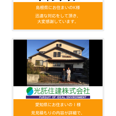
島根県にお住まいのK様
迅速な対応をして頂き、
大変感謝しています。
愛知県にお住まいのＩ様
見見積もりの内容が詳細で、