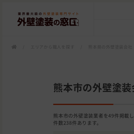
/
エリアから職人を探す
/
熊本県の外壁塗装会社
熊本市の外壁塗装
熊本市の外壁塗装業者を49件掲載
件数238件あります。