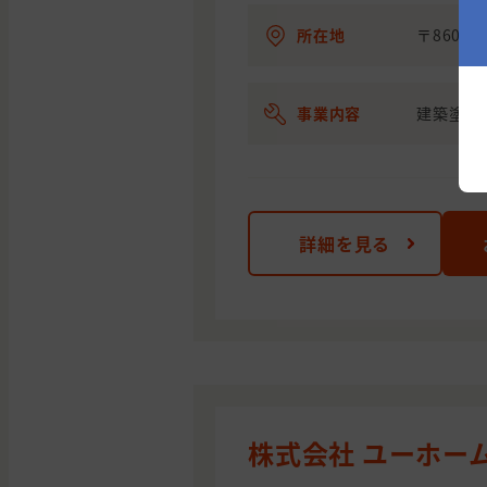
所在地
〒860-
事業内容
建築塗装
詳細を見る
株式会社 ユーホー