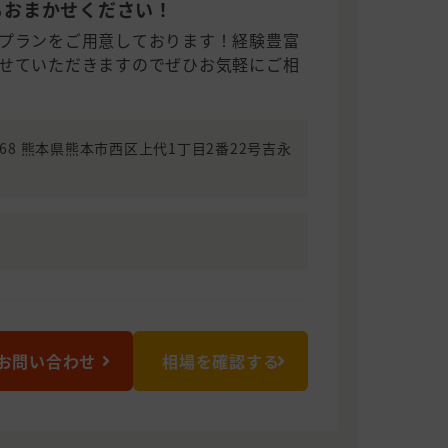
もおまかせください！
プランをご用意しております！経験豊富
せていただきますのでぜひお気軽にご相
0068 熊本県熊本市西区上代1丁目2番22号吉永
お問い合わせ
相場を確認する