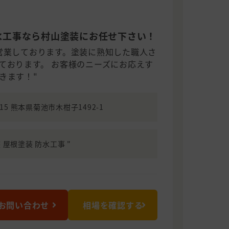
水工事なら村山塗装にお任せ下さい！
営業しております。塗装に熟知した職人さ
ております。 お客様のニーズにお応えす
きます！"
315 熊本県菊池市木柑子1492-1
 屋根塗装 防水工事 "
お問い合わせ
相場を確認する