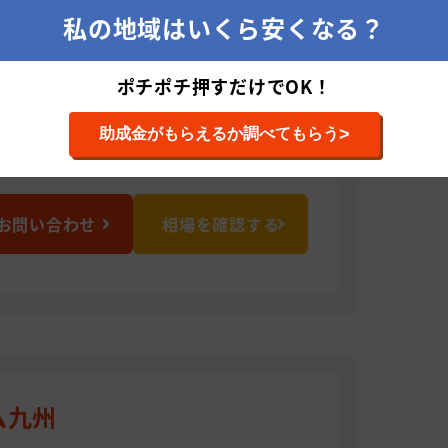
私の地域はいくら安くなる？
0046 熊本県熊本市中央区横手2-1-44
ポチポチ押すだけでOK！
>
助成金がもらえるか調べてもらう
お問い合わせ
相場を確認する
ム九州