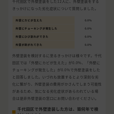
千代田区で外壁塗装をした12人に、外壁塗装をする
きっかけになった劣化症状について質問しました。
外壁にカビが生えた
0.0%
外壁にチョーキングが発生した
0.0%
外壁にひび割れができた
0.0%
外壁が剥がれてきた
0.0%
外壁塗装を検討するに至るきっかけは様々です。千代
田区では「外壁にカビが生えた」が0.0%、「外壁に
チョーキングが発生した」が0.0%で外壁塗装をした
と回答しました。いづれも放置するとより深刻な劣
化に繋がり、外壁塗装の費用がかさんでしまう可能性
があるため、気になる劣化症状があらわれている場
合は是非外壁塗装の窓口にお問い合わせください。
千代田区で外壁塗装した方は、築何年で検