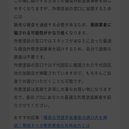
この後に紹介する方法でも優良外壁塗装業者を探し
やすくなりますが、外壁塗装の窓口に加盟するため
には
厳格な審査を通過する必要があるため、
悪徳業者に
騙される可能性がかなり低く
なります。
外壁塗装の窓口ではスタッフがあなたに合った最適
な優良外壁塗装業者を紹介するため、自分で面倒な
調査は不要です。
外壁塗装の窓口では千代田区に厳選された千代田区
社の加盟店が掲載されていますので、もちろんご自
身でお選びいただくことも可能です。
外壁塗装は高額で非常に大事なお買い物になります
ので、是非プロにあなたの最適な外壁塗装業者を紹
介させてください。
おすすめ記事：
優良な外壁塗装業者の選び方を解
説！警戒すべき悪徳業者の見極め方とは