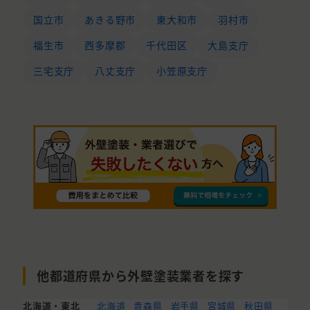
国立市
あきる野市
東大和市
羽村市
福生市
西多摩郡
千代田区
大島支庁
三宅支庁
八丈支庁
小笠原支庁
他都道府県から外壁塗装業者を探す
北海道・東北
北海道
青森県
岩手県
宮城県
秋田県