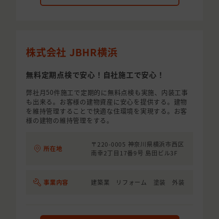
株式会社 JBHR横浜
無料定期点検で安心！自社施工で安心！
弊社月50件施工で定期的に無料点検も実施、内装工事
も出来る。お客様の建物資産に安心を提供する。建物
を維持管理することで快適な住環境を実現する。お客
様の建物の維持管理をする。
〒220-0005 神奈川県横浜市西区
所在地
南幸2丁目17番9号 島田ビル3F
事業内容
建築業 リフォーム 塗装 外装