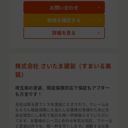
お問い合わせ
相場を確認する
詳細を見る
株式会社 さいたま建装（すまいる美
装）
埼玉県の塗装、瑕疵保険対応で保証もアフター
も万全です！
当社は埼玉県で１９年塗装にたずさわり、クレームは
もちろん瑕疵保険にも加入しお客様の笑顔のためにを
会社理念にし本気で毎日を精一杯頑張らせていただい
てます。お客様のニーズに合わせ本気の対応、マナーな
ど塗装以外でも、精一杯を尽くします。感動する仕事