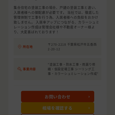
集合住宅の塗装工事の場合、戸建の塗装工事と違い、
入居者様への御配慮が必要です。 当社では、徹底した
管理体制で工事を行う為、入居者様への負担をおかけ
致しません。 入居率アップにつながる、カラーシュミ
レーション作成は管理会社様や不動産オーナー様よ
り、大変喜ばれております！
〒270-2218 千葉県松戸市五香西
所在地
2-20-12
"塗装工事・防水工事・雨漏り修
事業内容
繕・仮設足場工事 シーリング工
事・カラーシュミレーション作成"
お問い合わせ
相場を確認する