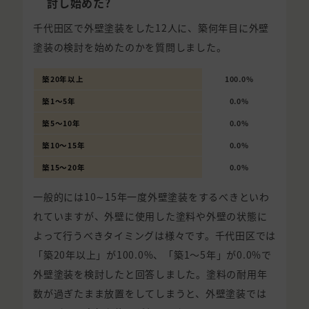
討し始めた?
千代田区で外壁塗装をした12人に、築何年目に外壁
塗装の検討を始めたのかを質問しました。
築20年以上
100.0%
築1〜5年
0.0%
築5〜10年
0.0%
築10〜15年
0.0%
築15〜20年
0.0%
一般的には10∼15年一度外壁塗装をするべきといわ
れていますが、外壁に使用した塗料や外壁の状態に
よって行うべきタイミングは様々です。千代田区では
「築20年以上」が100.0%、「築1〜5年」が0.0%で
外壁塗装を検討したと回答しました。塗料の耐用年
数が過ぎたまま放置をしてしまうと、外壁塗装では