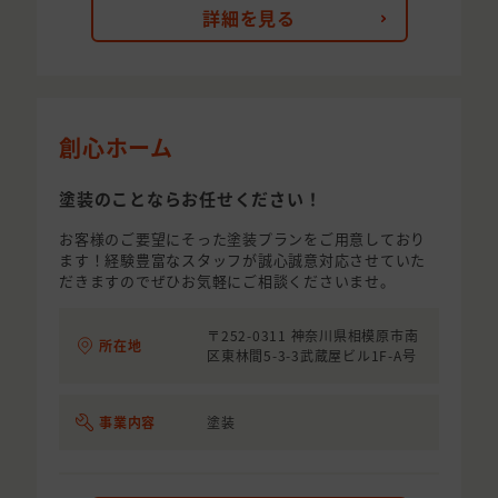
詳細を見る
創心ホーム
塗装のことならお任せください！
お客様のご要望にそった塗装プランをご用意しており
ます！経験豊富なスタッフが誠心誠意対応させていた
だきますのでぜひお気軽にご相談くださいませ。
〒252-0311 神奈川県相模原市南
所在地
区東林間5-3-3武蔵屋ビル1F-A号
事業内容
塗装