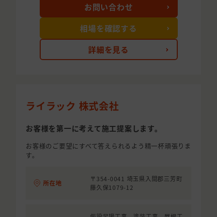
お問い合わせ
相場を確認する
詳細を見る
ライラック 株式会社
お客様を第一に考えて施工提案します。
お客様のご要望にすべて答えられるよう精一杯頑張りま
す。
〒354-0041 埼玉県入間郡三芳町
所在地
藤久保1079-12
仮設足場工事 塗装工事 屋根工