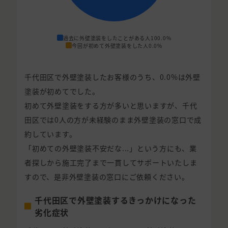
過去に外壁塗装をしたことがある人
100.0%
今回が初めて外壁塗装をした人
0.0%
千代田区で外壁塗装したお客様のうち、0.0%は外壁
塗装が初めてでした。
初めて外壁塗装をする方が多いと思いますが、千代
田区では0人の方が未経験のまま外壁塗装の窓口で成
約しています。
「初めての外壁塗装不安だな...」という方にも、業
者探しから施工完了まで一貫してサポートいたしま
すので、是非外壁塗装の窓口にご依頼ください。
千代田区で外壁塗装するきっかけになった
劣化症状