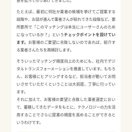
意を払って作りあげてきました。
たとえば、最初に何社か業者の候補を挙げてご提案する
段階や、お話が進んで業者さんが絞れてきた段階など、要
所要所で「このマッチングは本当にユーザーさんのため
になっているか？」という
チェックポイントを設けてい
ます。
お客様のご要望に合致しないのであれば、紹介す
る業者さんたちを再検討します。
そういったマッチング精度向上のためにも、社内でデジ
タルトランスフォーメーションを推進しています。もちろ
ん、お客様にヒアリングするなど、担当者が動いてお伺
いさせていただくということは大前提、丁寧に行ってい
ます。
それに加えて、お客様の要望と合致した業者選定におい
て、蓄積してきたデータをもとに、テクノロジーの力を活
用することでさらに提案の精度を高めることができると
いうわけです。