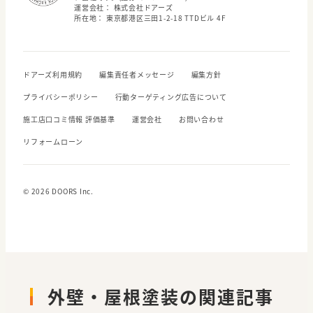
運営会社： 株式会社ドアーズ
所在地： 東京都港区三田1-2-18 TTDビル 4F
ドアーズ利用規約
編集責任者メッセージ
編集方針
プライバシーポリシー
行動ターゲティング広告について
施工店口コミ情報 評価基準
運営会社
お問い合わせ
リフォームローン
© 2026 DOORS Inc.
外壁・屋根塗装の関連記事