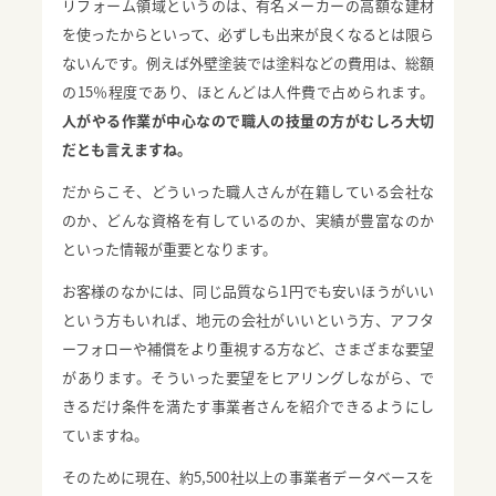
リフォーム領域というのは、有名メーカーの高額な建材
を使ったからといって、必ずしも出来が良くなるとは限ら
ないんです。例えば外壁塗装では塗料などの費用は、総額
の15％程度であり、ほとんどは人件費で占められます。
人がやる作業が中心なので職人の技量の方がむしろ大切
だとも言えますね。
だからこそ、どういった職人さんが在籍している会社な
のか、どんな資格を有しているのか、実績が豊富なのか
といった情報が重要となります。
お客様のなかには、同じ品質なら1円でも安いほうがいい
という方もいれば、地元の会社がいいという方、アフタ
ーフォローや補償をより重視する方など、さまざまな要望
があります。そういった要望をヒアリングしながら、で
きるだけ条件を満たす事業者さんを紹介できるようにし
ていますね。
そのために現在、約5,500社以上の事業者データベースを