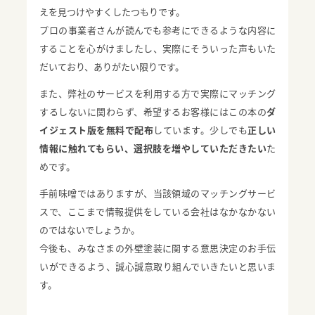
えを見つけやすくしたつもりです。
プロの事業者さんが読んでも参考にできるような内容に
することを心がけましたし、実際にそういった声もいた
だいており、ありがたい限りです。
また、弊社のサービスを利用する方で実際にマッチング
するしないに関わらず、希望するお客様にはこの本の
ダ
イジェスト版を無料で配布
しています。少しでも
正しい
情報に触れてもらい、選択肢を増やしていただきたい
た
めです。
手前味噌ではありますが、当該領域のマッチングサービ
スで、ここまで情報提供をしている会社はなかなかない
のではないでしょうか。
今後も、みなさまの外壁塗装に関する意思決定のお手伝
いができるよう、誠心誠意取り組んでいきたいと思いま
す。