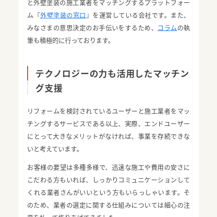
と外壁塗装の施工業者をマッチングするプラットフォー
ム『
外壁塗装の窓口
』を運営している会社です。また、
みなさまの意思決定のお手伝いをするため、
コラム
の執
筆も積極的に行っております。
テクノロジーの力も活用したマッチン
グ支援
リフォームを検討されているユーザーと施工業者をマッ
チングするサービスである以上、実際、エンドユーザー
にとって大きなメリットがなければ、事業を存続できな
いと考えています。
お客様の要望は多種多様で、迅速な施工や費用の安さに
こだわる方もいれば、しっかりコミュニケーションして
くれる業者さんがいいという方もいらっしゃいます。そ
のため、業者の選定に関する仕組みについては細心の注