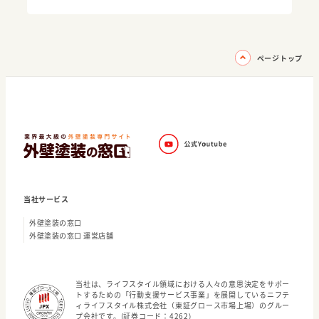
ページトップ
当社サービス
外壁塗装の窓口
外壁塗装の窓口 運営店舗
当社は、ライフスタイル領域における人々の意思決定をサポー
トするための「行動支援サービス事業」を展開しているニフテ
ィライフスタイル株式会社（東証グロース市場上場）のグルー
プ会社です。(証券コード：4262)