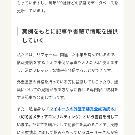
もっていますし、毎年500社ほどの頻度でデータベースを
更新しています。
実例をもとに記事や書籍で情報を提供
していく
私たちは、リフォームに関連した事業を営んでいるので、
情報発信をするうえで事例や写真もふんだんに使えます
し、常にフレッシュな情報を発信することができます。
外壁塗装の資格を持っている方に監修してもらったり、建
築についての見識がある方や家に携わる専門家に取材を
する記事も公開しています。
また、私自身も『
マイホームの外壁塗装完全成功読本
』
（幻冬舎メディアコンサルティング）という書籍を出して
います。
章立てを細かくして網羅性を高めることで、実際
に外壁塗装に関して悩みをもっているユーザーさんが答