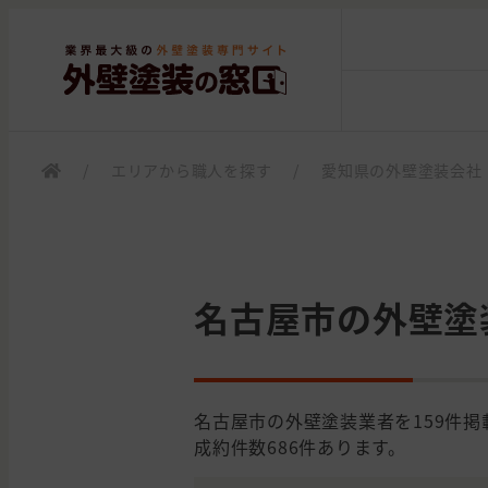
/
エリアから職人を探す
/
愛知県の外壁塗装会社
名古屋市の外壁塗
名古屋市の外壁塗装業者を159件
成約件数686件あります。