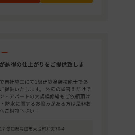
リー
ロが納得の仕上がりをご提供致しま
で自社施工にて1級建築塗装技能士であ
ご提供いたします。 外壁の塗替えだけで
ン・アパートの大規模修繕もご依頼頂け
え・防水に関するお悩みがある方は是非お
へご相談下さい！
1217 愛知県豊田市大成町弁天70-4