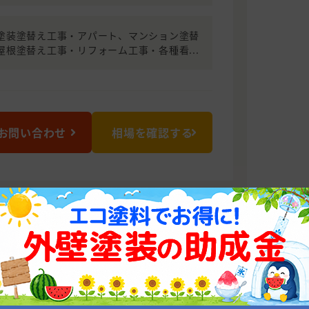
塗装塗替え工事・アパート、マンション塗替
屋根塗替え工事・リフォーム工事・各種看...
お問い合わせ
相場を確認する
 ゼロプラス）
せ下さい!!