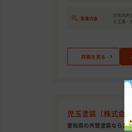
住宅内外
事業内容
え工事・
詳細を見る
児玉塗装（株式会社
愛知県の外壁塗装ならお任