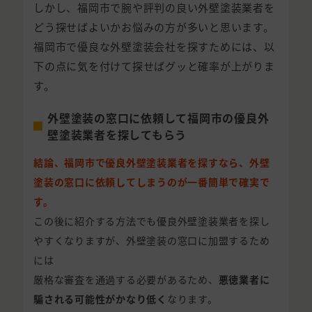
しかし、福岡市で腕や評判の良い外壁塗装業者を
どう探せばよいかお悩みの方が多いと思います。
福岡市で優良な外壁塗装会社を探すためには、以
下の点に気を付けて探せばグッと確率が上がりま
す。
外壁塗装の窓口に依頼して福岡市の優良外
壁塗装業者を探してもらう
結論、福岡市で優良外壁塗装業者を探すなら、外壁
塗装の窓口に依頼してしまうのが一番簡単で確実で
す。
この後に紹介する方法でも優良外壁塗装業者を探し
やすくなりますが、外壁塗装の窓口に加盟するため
には
厳格な審査を通過する必要があるため、
悪徳業者に
騙される可能性がかなり低く
なります。