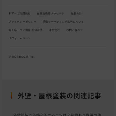
ドアーズ利用規約
編集責任者メッセージ
編集方針
プライバシーポリシー
行動ターゲティング広告について
施工店口コミ情報 評価基準
運営会社
お問い合わせ
リフォームローン
© 2026 DOORS Inc.
外壁・屋根塗装の関連記事
外壁塗装で価格交渉するコツは？見積もり費用の値