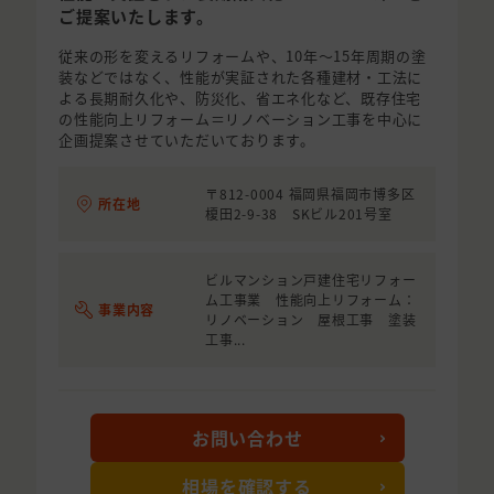
ご提案いたします。
従来の形を変えるリフォームや、10年～15年周期の塗
装などではなく、性能が実証された各種建材・工法に
よる長期耐久化や、防災化、省エネ化など、既存住宅
の性能向上リフォーム＝リノベーション工事を中心に
企画提案させていただいております。
〒812-0004 福岡県福岡市博多区
所在地
榎田2-9-38 SKビル201号室
ビルマンション戸建住宅リフォー
ム工事業 性能向上リフォーム：
事業内容
リノベーション 屋根工事 塗装
工事...
お問い合わせ
相場を確認する