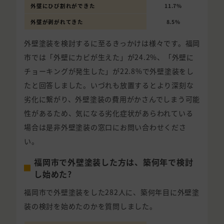
外壁にひび割れができた
11.7%
外壁が剥がれてきた
8.5%
外壁塗装を検討するに至るきっかけは様々です。福岡
市では「外壁にカビが生えた」が24.2%、「外壁に
チョーキングが発生した」が22.8%で外壁塗装をし
たと回答しました。いづれも放置するとより深刻な
劣化に繋がり、外壁塗装の費用がかさんでしまう可能
性があるため、気になる劣化症状があらわれている
場合は是非外壁塗装の窓口にお問い合わせくださ
い。
福岡市で外壁塗装した方は、築何年で検討
し始めた?
福岡市で外壁塗装をした282人に、築何年目に外壁塗
装の検討を始めたのかを質問しました。