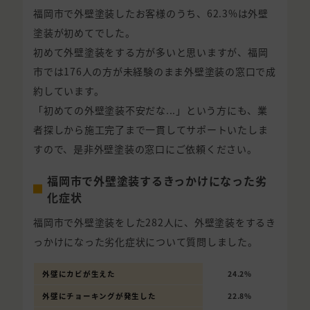
福岡市で外壁塗装したお客様のうち、62.3%は外壁
塗装が初めてでした。
初めて外壁塗装をする方が多いと思いますが、福岡
市では176人の方が未経験のまま外壁塗装の窓口で成
約しています。
「初めての外壁塗装不安だな...」という方にも、業
者探しから施工完了まで一貫してサポートいたしま
すので、是非外壁塗装の窓口にご依頼ください。
福岡市で外壁塗装するきっかけになった劣
化症状
福岡市で外壁塗装をした282人に、外壁塗装をするき
っかけになった劣化症状について質問しました。
外壁にカビが生えた
24.2%
外壁にチョーキングが発生した
22.8%