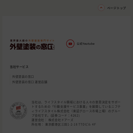
ページトップ
当社サービス
外壁塗装の窓口
外壁塗装の窓口 運営店舗
当社は、ライフスタイル領域における人々の意思決定をサポー
トするための「行動支援サービス事業」を展開しているニフテ
ィライフスタイル株式会社（東証グロース市場上場）のグルー
プ会社です。(証券コード：4262)
運営会社： 株式会社ドアーズ
所在地： 東京都港区三田1-2-18 TTDビル 4F