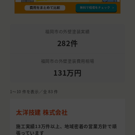
福岡市の外壁塗装実績
282件
福岡市の外壁塗装費用相場
131万円
1〜10
件を表示／全
83
件
太洋技建 株式会社
施工実績13万件以上、地域密着の営業方針で頑
張っています