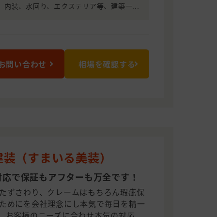
、内装、水回り、エクステリア等、建築一...
お問い合わせ
相場を確認する
建装（すまいる美装）
対応で保証もアフターも万全です！
たずさわり、クレームはもちろん瑕疵保
ためにを会社理念にし本気で毎日を精一
。お客様のニーズに合わせ本気の対応、