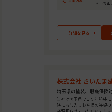
事業内容
沈下修正
詳細を見る
株式会社 さいたま
埼玉県の塗装、瑕疵保険
当社は埼玉県で１９年塗装に
険にも加入しお客様の笑顔の
杯頑張らせていただいてます