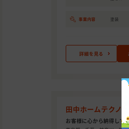
事業内容
塗装
詳細を見る
田中ホームテクノ 
お客様に心から納得して