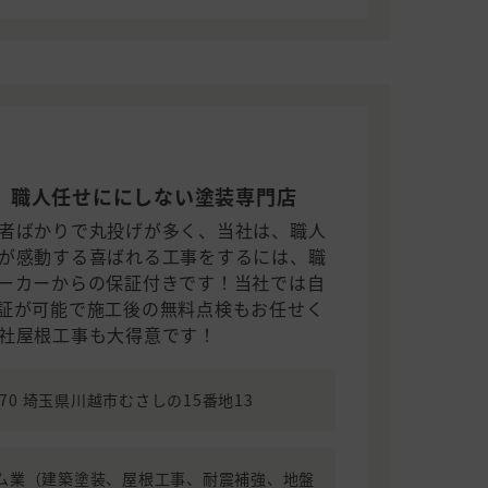
、職人任せににしない塗装専門店
者ばかりで丸投げが多く、当社は、職人
が感動する喜ばれる工事をするには、職
ーカーからの保証付きです！当社では自
証が可能で施工後の無料点検もお任せく
社屋根工事も大得意です！
1170 埼玉県川越市むさしの15番地13
ム業（建築塗装、屋根工事、耐震補強、地盤