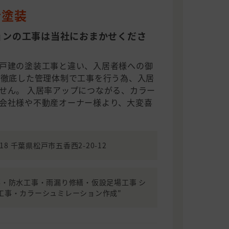
合塗装
ョンの工事は当社におまかせくださ
戸建の塗装工事と違い、入居者様への御
、徹底した管理体制で工事を行う為、入居
せん。 入居率アップにつながる、カラー
会社様や不動産オーナー様より、大変喜
218 千葉県松戸市五香西2-20-12
事・防水工事・雨漏り修繕・仮設足場工事 シ
工事・カラーシュミレーション作成"