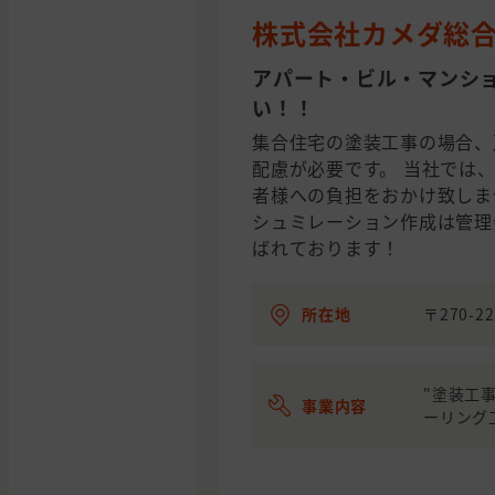
株式会社カメダ総
アパート・ビル・マンシ
い！！
集合住宅の塗装工事の場合、
配慮が必要です。 当社では
者様への負担をおかけ致しま
シュミレーション作成は管理
ばれております！
所在地
〒270-2
"塗装工
事業内容
ーリング