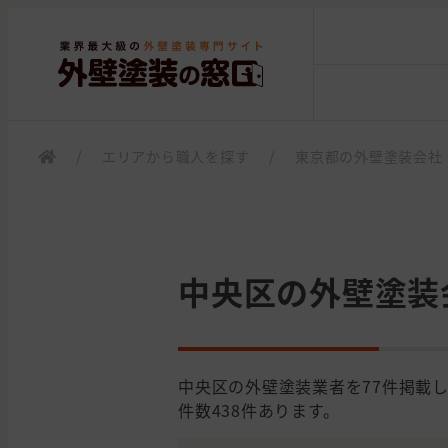
/
エリアから職人を探す
/
東京都の外壁塗装会社
中央区の外壁塗装
中央区の外壁塗装業者を77件掲載
件数438件あります。