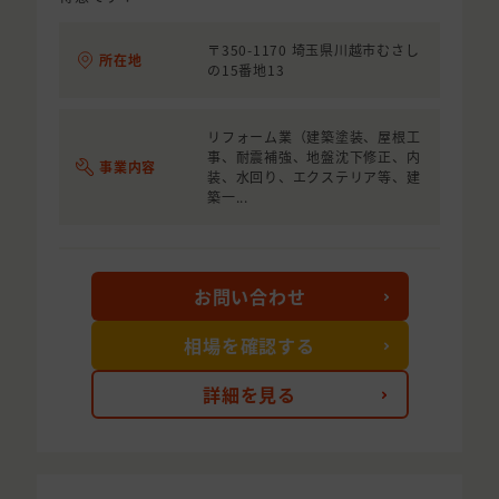
〒350-1170 埼玉県川越市むさし
所在地
の15番地13
リフォーム業（建築塗装、屋根工
事、耐震補強、地盤沈下修正、内
事業内容
装、水回り、エクステリア等、建
築一...
お問い合わせ
相場を確認する
詳細を見る