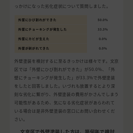
っかけになった劣化症状について質問しました。
外壁にひび割れができた
50.0%
外壁にチョーキングが発生した
33.3%
外壁にカビが生えた
0.0%
外壁が剥がれてきた
0.0%
外壁塗装を検討するに至るきっかけは様々です。文京
区では「外壁にひび割れができた」が50.0%、「外
壁にチョーキングが発生した」が33.3%で外壁塗装
をしたと回答しました。いづれも放置するとより深
刻な劣化に繋がり、外壁塗装の費用がかさんでしまう
可能性があるため、気になる劣化症状があらわれて
いる場合は是非外壁塗装の窓口にお問い合わせくだ
さい。
文京区で外壁塗装した方は、築何年で検討