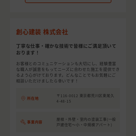
創心建装 株式会社
丁寧な仕事・確かな技術で皆様にご満足頂いて
おります！
お客様とのコミュニケーションも大切にし、経験豊富
な職人が誠意をもってニーズに合わせた施工を提供でき
るよう心がけております。どんなことでもお気軽にご
相談いただけましたら幸いです！
〒116-0012 東京都荒川区東尾久
所在地
4-48-15
屋根・外壁・室内の塗装工事(一般
事業内容
戸建住宅～小・中規模アパート)