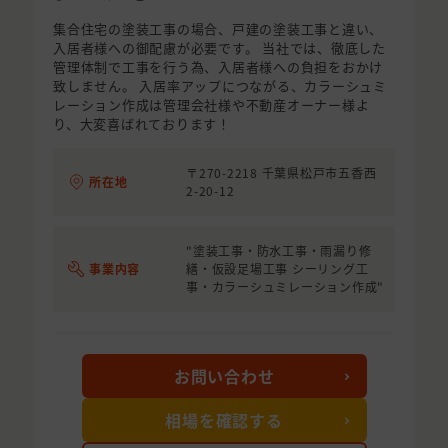
集合住宅の塗装工事の場合、戸建の塗装工事と違い、
入居者様への御配慮が必要です。 当社では、徹底した
管理体制で工事を行う為、入居者様への負担をおかけ
致しません。 入居率アップにつながる、カラーシュミ
レーション作成は管理会社様や不動産オーナー様よ
り、大変喜ばれております！
〒270-2218 千葉県松戸市五香西
所在地
2-20-12
"塗装工事・防水工事・雨漏り修
事業内容
繕・仮設足場工事 シーリング工
事・カラーシュミレーション作成"
お問い合わせ
相場を確認する