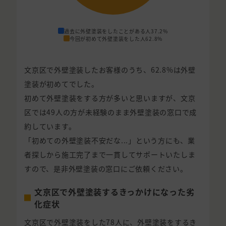
過去に外壁塗装をしたことがある人
37.2%
今回が初めて外壁塗装をした人
62.8%
文京区で外壁塗装したお客様のうち、62.8%は外壁
塗装が初めてでした。
初めて外壁塗装をする方が多いと思いますが、文京
区では49人の方が未経験のまま外壁塗装の窓口で成
約しています。
「初めての外壁塗装不安だな...」という方にも、業
者探しから施工完了まで一貫してサポートいたしま
すので、是非外壁塗装の窓口にご依頼ください。
文京区で外壁塗装するきっかけになった劣
化症状
文京区で外壁塗装をした78人に、外壁塗装をするき