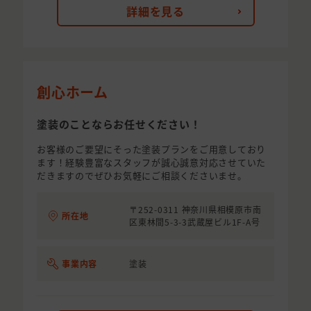
詳細を見る
創心ホーム
塗装のことならお任せください！
お客様のご要望にそった塗装プランをご用意しており
ます！経験豊富なスタッフが誠心誠意対応させていた
だきますのでぜひお気軽にご相談くださいませ。
〒252-0311 神奈川県相模原市南
所在地
区東林間5-3-3武蔵屋ビル1F-A号
事業内容
塗装