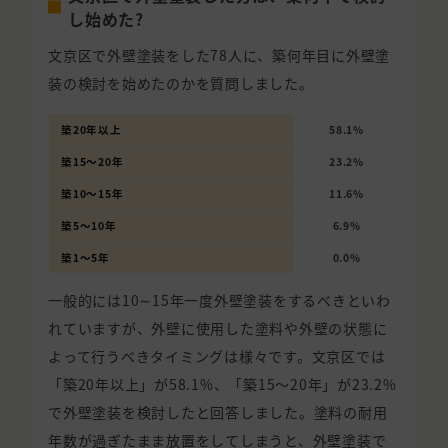
し始めた?
文京区で外壁塗装をした78人に、築何年目に外壁塗
装の検討を始めたのかを質問しました。
築20年以上
58.1%
築15〜20年
23.2%
築10〜15年
11.6%
築5〜10年
6.9%
築1〜5年
0.0%
一般的には10∼15年一度外壁塗装をするべきといわ
れていますが、外壁に使用した塗料や外壁の状態に
よって行うべきタイミングは様々です。文京区では
「築20年以上」が58.1%、「築15〜20年」が23.2%
で外壁塗装を検討したと回答しました。塗料の耐用
年数が過ぎたまま放置をしてしまうと、外壁塗装で