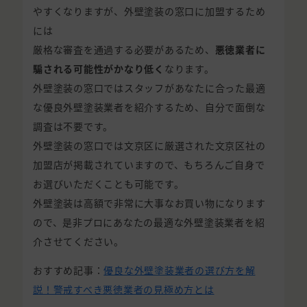
やすくなりますが、外壁塗装の窓口に加盟するため
には
厳格な審査を通過する必要があるため、
悪徳業者に
騙される可能性がかなり低く
なります。
外壁塗装の窓口ではスタッフがあなたに合った最適
な優良外壁塗装業者を紹介するため、自分で面倒な
調査は不要です。
外壁塗装の窓口では文京区に厳選された文京区社の
加盟店が掲載されていますので、もちろんご自身で
お選びいただくことも可能です。
外壁塗装は高額で非常に大事なお買い物になります
ので、是非プロにあなたの最適な外壁塗装業者を紹
介させてください。
おすすめ記事：
優良な外壁塗装業者の選び方を解
説！警戒すべき悪徳業者の見極め方とは