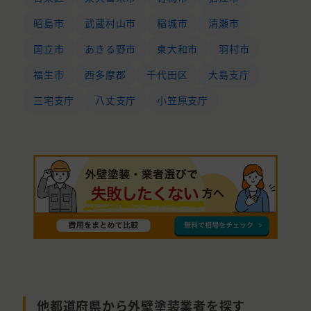
昭島市
武蔵村山市
稲城市
清瀬市
国立市
あきる野市
東大和市
羽村市
福生市
西多摩郡
千代田区
大島支庁
三宅支庁
八丈支庁
小笠原支庁
他都道府県から外壁塗装業者を探す