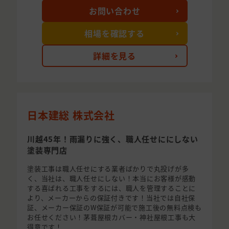
お問い合わせ
相場を確認する
詳細を見る
日本建総 株式会社
川越45年！雨漏りに強く、職人任せににしない
塗装専門店
塗装工事は職人任せにする業者ばかりで丸投げが多
く、当社は、職人任せにしない！本当にお客様が感動
する喜ばれる工事をするには、職人を管理することに
より、メーカーからの保証付きです！当社では自社保
証、メーカー保証のW保証が可能で施工後の無料点検も
お任せください！茅葺屋根カバー・神社屋根工事も大
得意です！