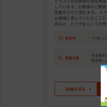
トラストは長野県の北信地域
しています。お客様のご要望
提案をさせて頂きます。 ト
お客様に喜んでいただくこと
談など、どうぞ安心してお問
所在地
〒381-
住宅等の
事業内容
部塗装・木
詳細を見る