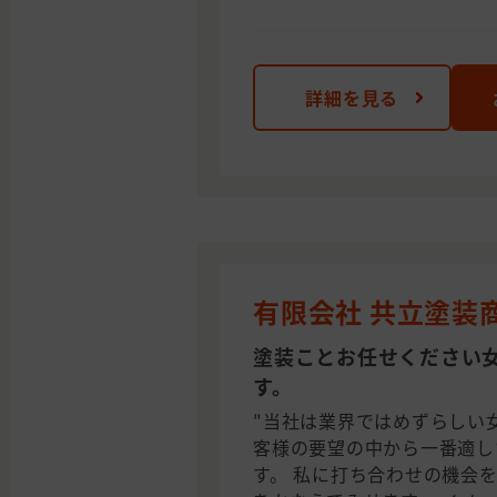
詳細を見る
有限会社 共立塗装
塗装ことお任せください
す。
"当社は業界ではめずらしい
客様の要望の中から一番適し
す。 私に打ち合わせの機会