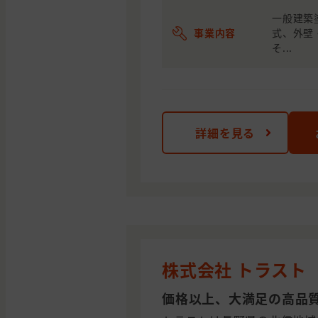
一般建築
事業内容
式、外壁
そ...
詳細を見る
株式会社 トラスト
価格以上、大満足の高品