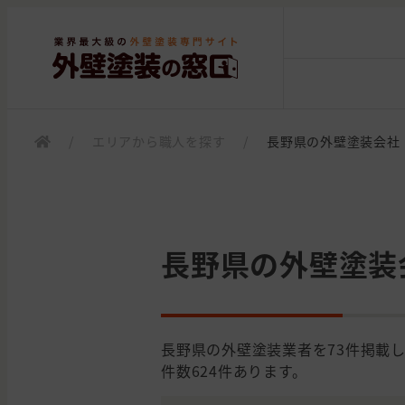
/
エリアから職人を探す
/
長野県の外壁塗装会社
長野県の外壁塗装
長野県の外壁塗装業者を73件掲載
件数624件あります。