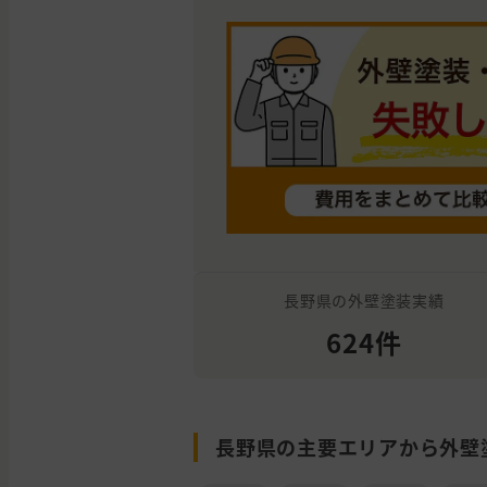
長野県の外壁塗装実績
624件
長野県の主要エリアから外壁