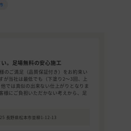
市
さい。足場無料の安心施工
様のご満足（品質保証付き）をお約束い
すが当社は最低でも（下塗り2～3回、上
り 他では真似の出来ない仕上がりとなりま
客様にご負担いただかない考えから、足
825 長野県松本市並柳1-12-13