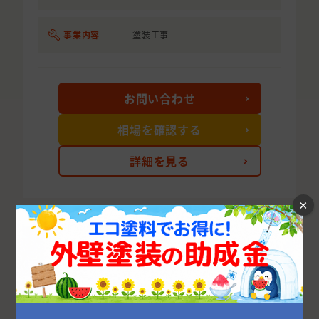
事業内容
塗装工事
お問い合わせ
相場を確認する
詳細を見る
×
次の10件を表示する
鹿児島県の市区町村から外壁塗装業者を探