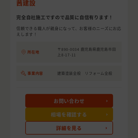
茜建設
完全自社施工ですので品質に自信有ります！
信頼できる職人が親身になって、お客様のニーズにお応
えします！
〒890-0034 鹿児島県鹿児島市田
所在地
上8-17-11
事業内容
建築塗装全般 リフォーム全般
お問い合わせ
相場を確認する
詳細を見る