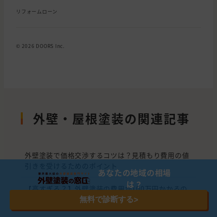
リフォームローン
© 2026 DOORS Inc.
外壁・屋根塗装の関連記事
外壁塗装で価格交渉するコツは？見積もり費用の値
引きを受けるためのポイント
あなたの地域の相場
は？
【高すぎる？】外壁塗装の費用が100万円かかるの
は普通！相場と騙されない見極め方をプロが解説
無料で診断する
>