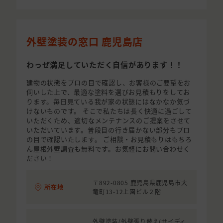
外壁塗装の窓口 鹿児島店
わっぜ満足していただく自信があります！！
建物の状態をプロの目で確認し、お客様のご要望をお
伺いした上で、最適な塗料を選びお見積もりをしてお
ります。毎日見ている我が家の状態にはなかなか気づ
けないものです。 そこで私たちは長く快適に過ごして
いただくため、適切なメンテナンスのご提案をさせて
いただいています。普段目の行き届かない部分もプロ
の目で確認いたします。 ご相談・お見積もりはもちろ
ん屋根外壁調査も無料です。お気軽にお問い合わせく
ださい！
〒892-0805 鹿児島県鹿児島市大
所在地
竜町13-12上園ビル２階
外壁塗装/外壁張り替え(サイディ