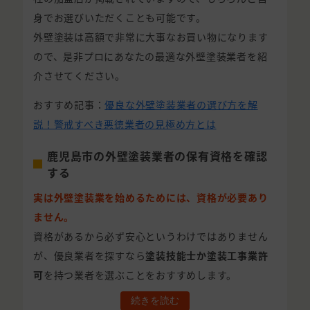
身でお選びいただくことも可能です。
外壁塗装は高額で非常に大事なお買い物になります
ので、是非プロにあなたの最適な外壁塗装業者を紹
介させてください。
おすすめ記事：
優良な外壁塗装業者の選び方を解
説！警戒すべき悪徳業者の見極め方とは
鹿児島市の外壁塗装業者の保有資格を確認
する
実は外壁塗装業を始めるためには、資格が必要あり
ません。
資格があるから必ず安心というわけではありません
が、優良業者を探すなら
塗装技能士か塗装工事業許
可
を持つ業者を選ぶことをおすすめします。
続きを読む