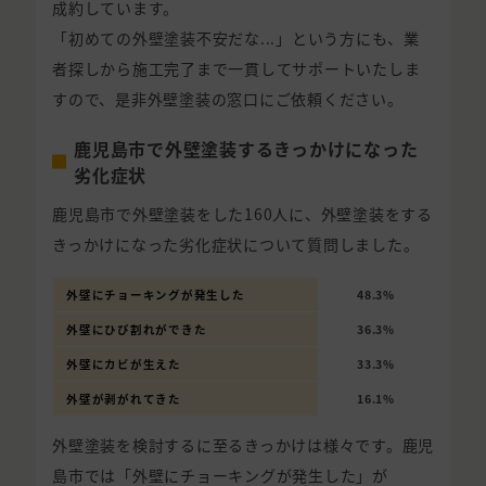
成約しています。
「初めての外壁塗装不安だな...」という方にも、業
者探しから施工完了まで一貫してサポートいたしま
すので、是非外壁塗装の窓口にご依頼ください。
鹿児島市で外壁塗装するきっかけになった
劣化症状
鹿児島市で外壁塗装をした160人に、外壁塗装をする
きっかけになった劣化症状について質問しました。
外壁にチョーキングが発生した
48.3%
外壁にひび割れができた
36.3%
外壁にカビが生えた
33.3%
外壁が剥がれてきた
16.1%
外壁塗装を検討するに至るきっかけは様々です。鹿児
島市では「外壁にチョーキングが発生した」が