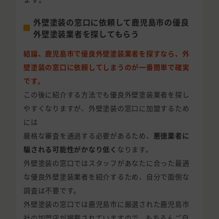
外壁塗装の窓口に依頼して鹿児島市の優良
外壁塗装業者を探してもらう
結論、鹿児島市で優良外壁塗装業者を探すなら、外
壁塗装の窓口に依頼してしまうのが一番簡単で確実
です。
この後に紹介する方法でも優良外壁塗装業者を探し
やすくなりますが、外壁塗装の窓口に加盟するため
には
厳格な審査を通過する必要があるため、
悪徳業者に
騙される可能性がかなり低く
なります。
外壁塗装の窓口ではスタッフがあなたに合った最適
な優良外壁塗装業者を紹介するため、自分で面倒な
調査は不要です。
外壁塗装の窓口では鹿児島市に厳選された鹿児島市
社の加盟店が掲載されていますので、もちろんご自