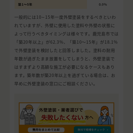
築1〜5年
0.0%
一般的には10∼15年一度外壁塗装をするべきといわ
れていますが、外壁に使用した塗料や外壁の状態に
よって行うべきタイミングは様々です。鹿児島市では
「築20年以上」が62.3%、「築10〜15年」が18.1%
で外壁塗装を検討したと回答しました。塗料の耐用
年数が過ぎたまま放置をしてしまうと、外壁塗装で
はすまずより高額な施工が必要になるケースもあり
ます。築年数が築20年以上を過ぎている場合は、お
早めに外壁塗装の窓口にご相談ください。