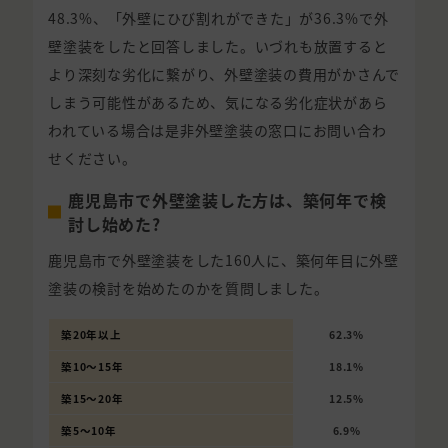
48.3%、「外壁にひび割れができた」が36.3%で外
壁塗装をしたと回答しました。いづれも放置すると
より深刻な劣化に繋がり、外壁塗装の費用がかさんで
しまう可能性があるため、気になる劣化症状があら
われている場合は是非外壁塗装の窓口にお問い合わ
せください。
鹿児島市で外壁塗装した方は、築何年で検
討し始めた?
鹿児島市で外壁塗装をした160人に、築何年目に外壁
塗装の検討を始めたのかを質問しました。
築20年以上
62.3%
築10〜15年
18.1%
築15〜20年
12.5%
築5〜10年
6.9%