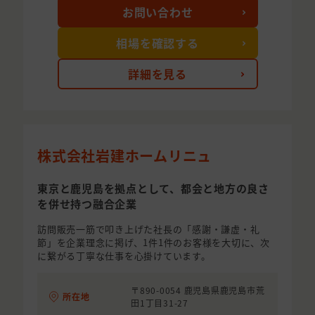
お問い合わせ
相場を確認する
詳細を見る
株式会社岩建ホームリニュ
東京と鹿児島を拠点として、都会と地方の良さ
を併せ持つ融合企業
訪問販売一筋で叩き上げた社長の「感謝・謙虚・礼
節」を企業理念に掲げ、1件1件のお客様を大切に、次
に繋がる丁寧な仕事を心掛けています。
〒890-0054 鹿児島県鹿児島市荒
所在地
田1丁目31-27