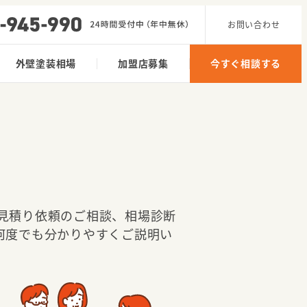
お問い合わせ
外壁塗装相場
加盟店募集
今すぐ相談する
見積り依頼のご相談、相場診断
何度でも分かりやすくご説明い