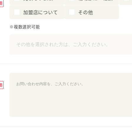
須
加盟店について
その他
※複数選択可能
須