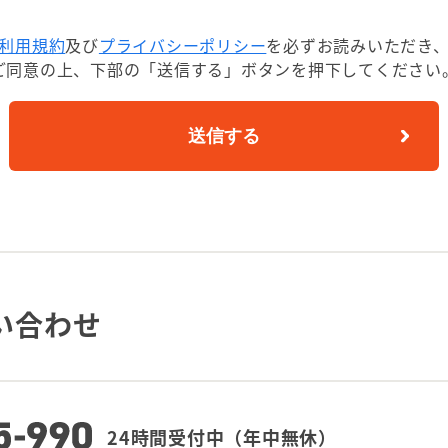
利用規約
及び
プライバシーポリシー
を必ずお読みいただき
ご同意の上、
下部の「送信する」ボタンを押下してください
送信する
い合わせ
24時間受付中（年中無休）