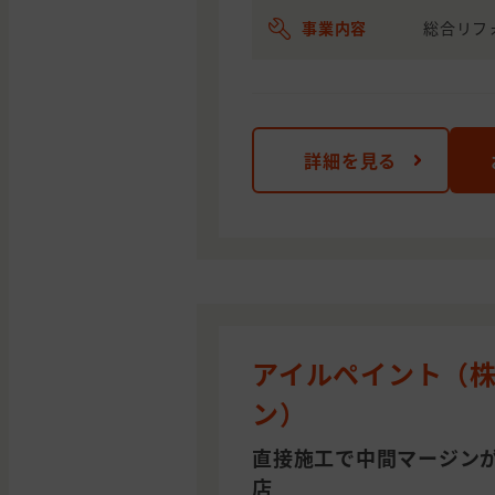
事業内容
総合リフ
詳細を見る
アイルペイント（株
ン）
直接施工で中間マージン
店