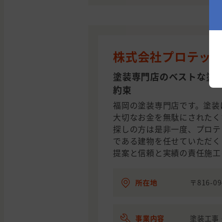
株式会社プロテッ
塗装専門店のベストな塗
約束
福岡の塗装専門店です。塗装
大切なお金を無駄にされたく
探しの方は是非一度、プロテ
である建物を任せていただく
提案と信頼と実績の責任施工
所在地
〒816-0
事業内容
塗装工事