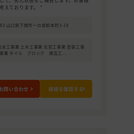
して、劣化状態をご報告します。お客様
考えております。 "
0883 山口県下関市一の宮卸本町3-18
防水工事業 土木工事業 左官工事業 塗装工事
事業 タイル ブロック 煉瓦工...
お問い合わせ
相場を確認する