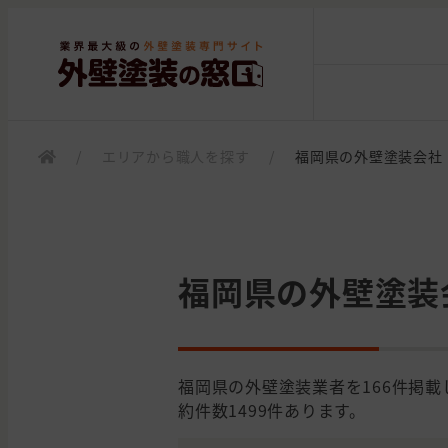
/
エリアから職人を探す
/
福岡県の外壁塗装会社
福岡県の外壁塗装
福岡県の外壁塗装業者を166件掲
約件数1499件あります。