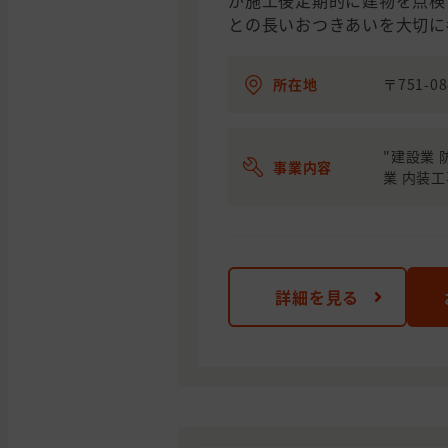
が施工後定期的に建物を点検
との長いおつきあいを大切に
所在地
〒751-
"建設業 
事業内容
業 内装工
詳細を見る