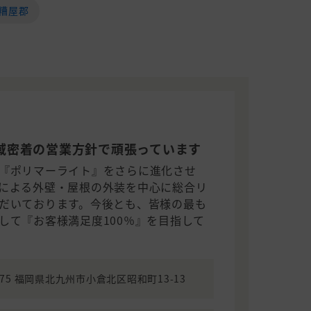
糟屋郡
域密着の営業方針で頑張っています
『ポリマーライト』をさらに進化させ
による外壁・屋根の外装を中心に総合リ
だいております。今後とも、皆様の最も
して『お客様満足度100％』を目指して
0075 福岡県北九州市小倉北区昭和町13-13