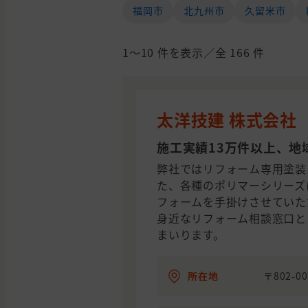
福岡市
北九州市
久留米市
1〜10
件を表示／全
166
件
太洋技建 株式会社
施工実績13万件以上、地
弊社ではリフォーム専用塗装
た、各種のポリマーシリーズ
フォームを手掛けさせていた
身近なリフォーム相談窓口と
まいります。
所在地
〒802-