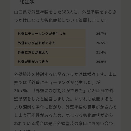
化症状
山口県で外壁塗装をした383人に、外壁塗装をするき
っかけになった劣化症状について質問しました。
外壁にチョーキングが発生した
26.7%
外壁にひび割れができた
26.5%
外壁にカビが生えた
21.4%
外壁が剥がれてきた
20.9%
外壁塗装を検討するに至るきっかけは様々です。山口
県では「外壁にチョーキングが発生した」が
26.7%、「外壁にひび割れができた」が26.5%で外
壁塗装をしたと回答しました。いづれも放置すると
より深刻な劣化に繋がり、外壁塗装の費用がかさんで
しまう可能性があるため、気になる劣化症状があら
われている場合は是非外壁塗装の窓口にお問い合わ