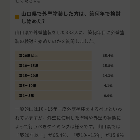
せください。
山口県で外壁塗装した方は、築何年で検討
し始めた?
山口県で外壁塗装をした383人に、築何年目に外壁塗
装の検討を始めたのかを質問しました。
築20年以上
65.4%
築10〜15年
15.8%
築15〜20年
14.3%
築5〜10年
4.1%
築1〜5年
0.0%
一般的には10∼15年一度外壁塗装をするべきといわ
れていますが、外壁に使用した塗料や外壁の状態に
よって行うべきタイミングは様々です。山口県では
「築20年以上」が65.4%、「築10〜15年」が15.8%