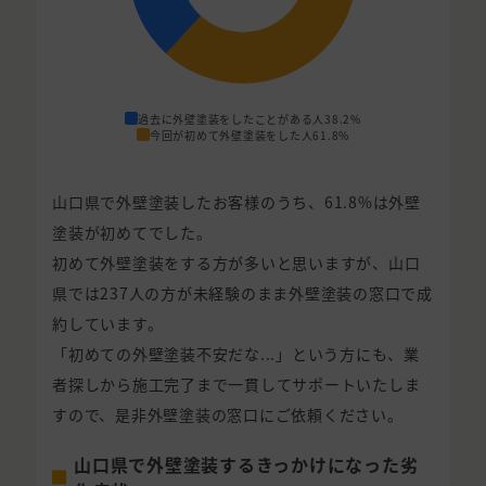
過去に外壁塗装をしたことがある人
38.2%
今回が初めて外壁塗装をした人
61.8%
山口県で外壁塗装したお客様のうち、61.8%は外壁
塗装が初めてでした。
初めて外壁塗装をする方が多いと思いますが、山口
県では237人の方が未経験のまま外壁塗装の窓口で成
約しています。
「初めての外壁塗装不安だな...」という方にも、業
者探しから施工完了まで一貫してサポートいたしま
すので、是非外壁塗装の窓口にご依頼ください。
山口県で外壁塗装するきっかけになった劣