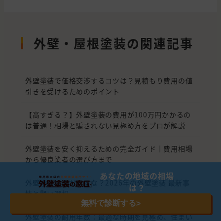
外壁・屋根塗装の関連記事
外壁塗装で価格交渉するコツは？見積もり費用の値
引きを受けるためのポイント
【高すぎる？】外壁塗装の費用が100万円かかるの
は普通！相場と騙されない見極め方をプロが解説
外壁塗装を安く抑えるための完全ガイド｜費用相場
から優良業者の選び方まで
あなたの地域の相場
外壁塗装はまだするな？2026年の外壁塗装 最新事
は？
情と賢い選択
無料で診断する
>
外壁塗装の耐用年数：最適な時期を見極め、住まい