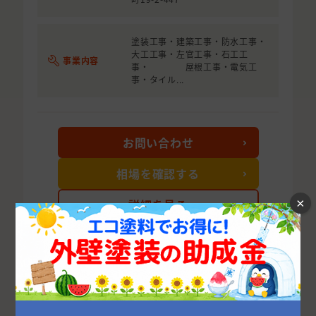
塗装工事・建築工事・防水工事・
大工工事・左官工事・石工工
事業内容
事・ 屋根工事・電気工
事・タイル...
お問い合わせ
相場を確認する
×
詳細を見る
次の10件を表示する