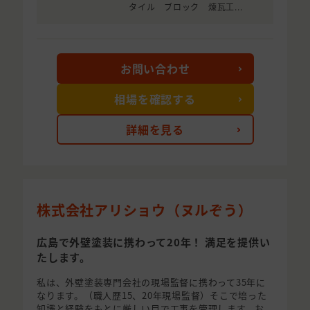
タイル ブロック 煉瓦工...
お問い合わせ
相場を確認する
詳細を見る
株式会社アリショウ（ヌルぞう）
広島で外壁塗装に携わって20年！ 満足を提供い
たします。
私は、外壁塗装専門会社の現場監督に携わって35年に
なります。（職人歴15、20年現場監督）そこで培った
知識と経験をもとに厳しい目で工事を管理します。お