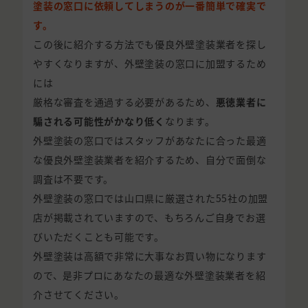
塗装の窓口に依頼してしまうのが一番簡単で確実で
す。
この後に紹介する方法でも優良外壁塗装業者を探し
やすくなりますが、外壁塗装の窓口に加盟するため
には
厳格な審査を通過する必要があるため、
悪徳業者に
騙される可能性がかなり低く
なります。
外壁塗装の窓口ではスタッフがあなたに合った最適
な優良外壁塗装業者を紹介するため、自分で面倒な
調査は不要です。
外壁塗装の窓口では山口県に厳選された55社の加盟
店が掲載されていますので、もちろんご自身でお選
びいただくことも可能です。
外壁塗装は高額で非常に大事なお買い物になります
ので、是非プロにあなたの最適な外壁塗装業者を紹
介させてください。