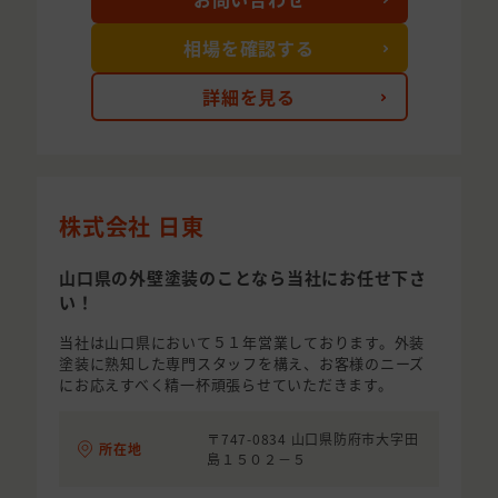
相場を確認する
詳細を見る
株式会社 日東
山口県の外壁塗装のことなら当社にお任せ下さ
い！
当社は山口県において５１年営業しております。外装
塗装に熟知した専門スタッフを構え、お客様のニーズ
にお応えすべく精一杯頑張らせていただきます。
〒747-0834 山口県防府市大字田
所在地
島１５０２－５