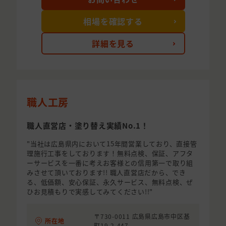
相場を確認する
詳細を見る
職人工房
職人直営店・塗り替え実績No.1！
"当社は広島県内において15年間営業しており、直接管
理施行工事をしております！無料点検、保証、アフタ
ーサービスを一番に考えお客様との信用第一で取り組
みさせて頂いております!! 職人直営店だから、でき
る、低価額、安心保証、永久サービス、無料点検、ぜ
ひお見積もりで実感してみてください!!"
〒730-0011 広島県広島市中区基
所在地
町19-2-447