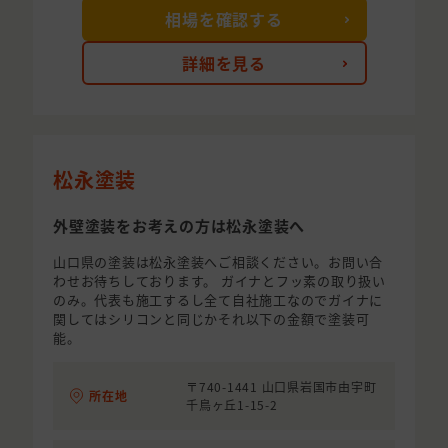
相場を確認する
詳細を見る
松永塗装
外壁塗装をお考えの方は松永塗装へ
山口県の塗装は松永塗装へご相談ください。お問い合
わせお待ちしております。 ガイナとフッ素の取り扱い
のみ。代表も施工するし全て自社施工なのでガイナに
関してはシリコンと同じかそれ以下の金額で塗装可
能。
〒740-1441 山口県岩国市由宇町
所在地
千鳥ヶ丘1-15-2