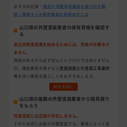
おすすめ記事：
優良な外壁塗装業者の選び方を解
説！警戒すべき悪徳業者の見極め方とは
山口県の外壁塗装業者の保有資格を確認す
る
実は外壁塗装業を始めるためには、資格が必要あり
ません。
資格があるから必ず安心というわけではありません
が、優良業者を探すなら
塗装技能士か塗装工事業許
可
を持つ業者を選ぶことをおすすめします。
続きを読む
山口県の複数の外壁塗装業者から相見積り
をもらう
外壁塗装には定価が存在しません。
そのため同じお家の外壁塗装でも、業者によって見