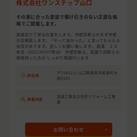
株式会社ワンステップ山口
その家に合った塗装で駆け引きのない正直な価
格でご提案します。
真面目で丁寧な仕事をします。外壁診断士がまず外壁
を診断致します。「やって良かった」と言ってもらえる
自信があります。宜しくお願い致します。 創業 １３
年目（2021/09/07時点） 外壁診断士、雨漏り診断士の
資格持った方が しっかり現調行います
〒7540211 山口県美祢市美東町大
所在地
田5505
塗装工事及び住宅リフォーム工事
事業内容
業
お問い合わせ