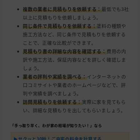
複数の業者に見積もりを依頼する：
最低でも3社
以上に見積もりを依頼しましょう。
同じ条件で見積もりを依頼する：
塗料の種類や
施工方法など、同じ条件で見積もりを依頼する
ことで、正確な比較ができます。
見積もり書の詳細な内容を確認する：
費用の内
訳や施工方法、保証内容などを詳しく確認しま
しょう。
業者の評判や実績を調べる：
インターネットの
口コミサイトや業者のホームページなどで、評
判や実績を調べましょう。
訪問見積もりを依頼する：
実際に家を見てもら
い、詳細な見積もりを出してもらいましょう。
「手っ取り早く、わが家の相場が知りたい！」なら
▶︎サクッと30秒！ご自宅の料金を計算する