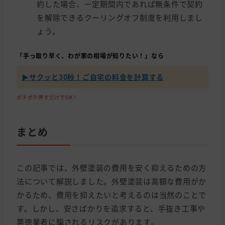
約した場合、一定期間内であれば無条件で契約
を解除できるクーリングオフ制度を利用しまし
ょう。
「手っ取り早く、わが家の相場が知りたい！」なら
▶︎サクッと30秒！ご自宅の料金を計算する
ポチポチ押すだけでOK！
まとめ
この記事では、外壁塗装の費用を安く抑えるための方
法について解説しました。外壁塗装は高額な費用がか
かるため、費用を抑えたいと考えるのは当然のことで
す。しかし、安さばかりを追求すると、手抜き工事や
悪徳業者に騙されるリスクがあります。