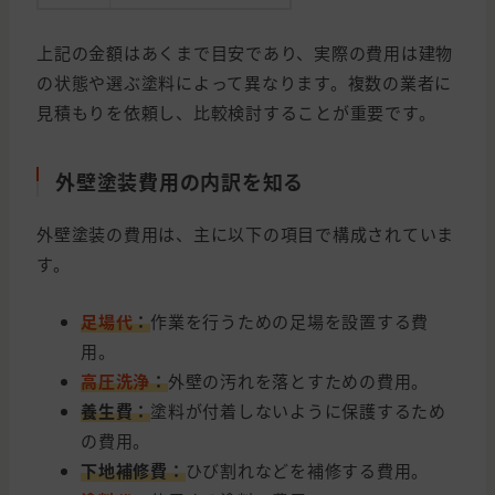
上記の金額はあくまで目安であり、実際の費用は建物
の状態や選ぶ塗料によって異なります。複数の業者に
見積もりを依頼し、比較検討することが重要です。
外壁塗装費用の内訳を知る
外壁塗装の費用は、主に以下の項目で構成されていま
す。
足場代
：
作業を行うための足場を設置する費
用。
高圧洗浄
：
外壁の汚れを落とすための費用。
養生費：
塗料が付着しないように保護するため
の費用。
下地補修費：
ひび割れなどを補修する費用。