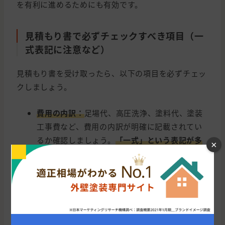
を有利に進めるためにも有効です。
見積もり書で必ずチェックすべき項目（一
式表記に注意など）
見積もり書を受け取ったら、以下の項目を必ずチェッ
クしましょう。
費用の内訳：
足場代、高圧洗浄、塗料代、塗装
工事費など、費用の内訳が明確に記載されてい
るか確認しましょう。
「一式」という表記が多
×
い場合は、内訳を詳しく説明してもらう
ように
しましょう。
塗料の種類と量：
使用する塗料の種類と量が明
記されているか確認しましょう。
塗料の種類に
よって耐久性や価格が異なる
ため、業者に詳し
く説明してもらいましょう。