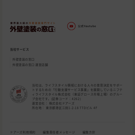
当社サービス
外壁塗装の窓口
外壁塗装の窓口 運営店舗
当社は、ライフスタイル領域における人々の意思決定をサポー
トするための「行動支援サービス事業」を展開しているニフテ
ィライフスタイル株式会社（東証グロース市場上場）のグルー
プ会社です。(証券コード：4262)
運営会社： 株式会社ドアーズ
所在地： 東京都港区三田1-2-18 TTDビル 4F
ドアーズ利用規約
編集責任者メッセージ
編集方針