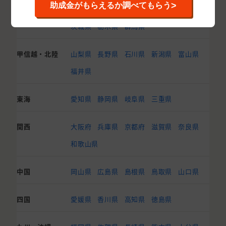
>
助成金がもらえるか調べてもらう
関東
東京都
神奈川県
千葉県
埼玉県
茨城県
栃木県
群馬県
甲信越・北陸
山梨県
長野県
石川県
新潟県
富山県
福井県
東海
愛知県
静岡県
岐阜県
三重県
関西
大阪府
兵庫県
京都府
滋賀県
奈良県
和歌山県
中国
岡山県
広島県
島根県
鳥取県
山口県
四国
愛媛県
香川県
高知県
徳島県