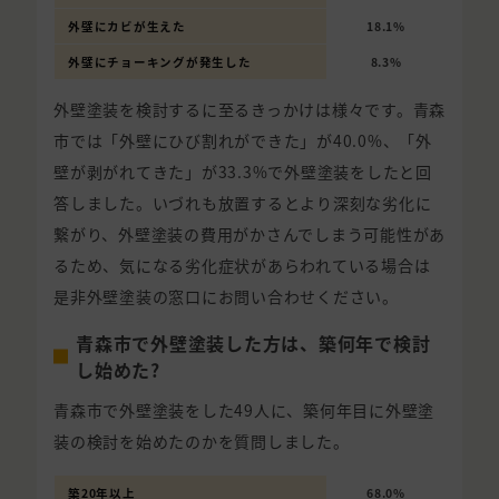
外壁にカビが生えた
18.1%
外壁にチョーキングが発生した
8.3%
外壁塗装を検討するに至るきっかけは様々です。青森
市では「外壁にひび割れができた」が40.0%、「外
壁が剥がれてきた」が33.3%で外壁塗装をしたと回
答しました。いづれも放置するとより深刻な劣化に
繋がり、外壁塗装の費用がかさんでしまう可能性があ
るため、気になる劣化症状があらわれている場合は
是非外壁塗装の窓口にお問い合わせください。
青森市で外壁塗装した方は、築何年で検討
し始めた?
青森市で外壁塗装をした49人に、築何年目に外壁塗
装の検討を始めたのかを質問しました。
築20年以上
68.0%