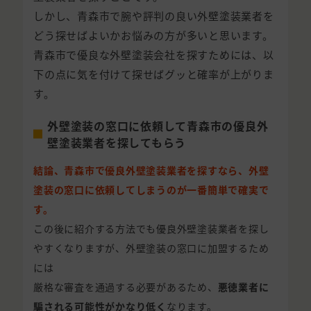
しかし、青森市で腕や評判の良い外壁塗装業者を
どう探せばよいかお悩みの方が多いと思います。
青森市で優良な外壁塗装会社を探すためには、以
下の点に気を付けて探せばグッと確率が上がりま
す。
外壁塗装の窓口に依頼して青森市の優良外
壁塗装業者を探してもらう
結論、青森市で優良外壁塗装業者を探すなら、外壁
塗装の窓口に依頼してしまうのが一番簡単で確実で
す。
この後に紹介する方法でも優良外壁塗装業者を探し
やすくなりますが、外壁塗装の窓口に加盟するため
には
厳格な審査を通過する必要があるため、
悪徳業者に
騙される可能性がかなり低く
なります。