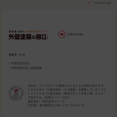
ページトップ
当社サービス
外壁塗装の窓口
外壁塗装の窓口 運営店舗
当社は、ライフスタイル領域における人々の意思決定をサポー
トするための「行動支援サービス事業」を展開しているニフテ
ィライフスタイル株式会社（東証グロース市場上場）のグルー
プ会社です。(証券コード：4262)
運営会社： 株式会社ドアーズ
所在地： 東京都港区三田1-2-18 TTDビル 4F