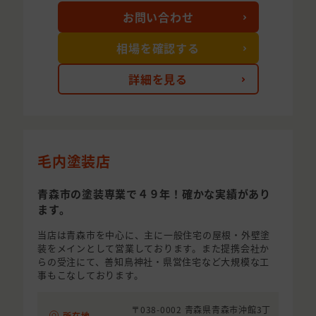
お問い合わせ
相場を確認する
詳細を見る
毛内塗装店
青森市の塗装専業で４９年！確かな実績があり
ます。
当店は青森市を中心に、主に一般住宅の屋根・外壁塗
装をメインとして営業しております。また提携会社か
らの受注にて、善知鳥神社・県営住宅など大規模な工
事もこなしております。
〒038-0002 青森県青森市沖館3丁
所在地