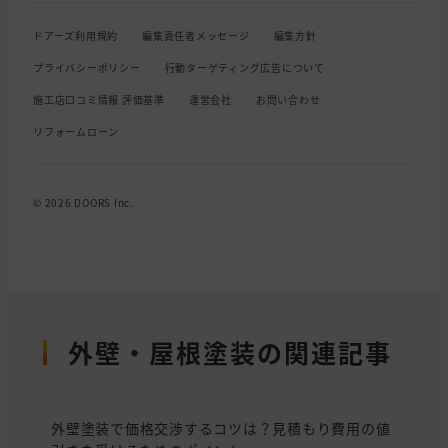
ドアーズ利用規約
編集責任者メッセージ
編集方針
プライバシーポリシー
行動ターゲティング広告について
施工店口コミ情報 評価基準
運営会社
お問い合わせ
リフォームローン
© 2026 DOORS Inc.
外壁・屋根塗装の関連記事
外壁塗装で価格交渉するコツは？見積もり費用の値