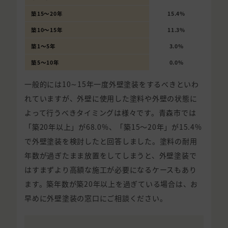
築15〜20年
15.4%
築10〜15年
11.3%
築1〜5年
3.0%
築5〜10年
0.0%
一般的には10∼15年一度外壁塗装をするべきといわ
れていますが、外壁に使用した塗料や外壁の状態に
よって行うべきタイミングは様々です。青森市では
「築20年以上」が68.0%、「築15〜20年」が15.4%
で外壁塗装を検討したと回答しました。塗料の耐用
年数が過ぎたまま放置をしてしまうと、外壁塗装で
はすまずより高額な施工が必要になるケースもあり
ます。築年数が築20年以上を過ぎている場合は、お
早めに外壁塗装の窓口にご相談ください。