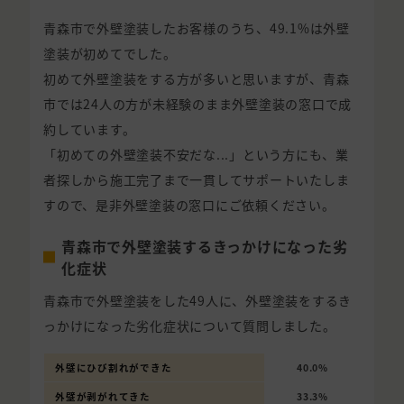
青森市で外壁塗装したお客様のうち、49.1%は外壁
塗装が初めてでした。
初めて外壁塗装をする方が多いと思いますが、青森
市では24人の方が未経験のまま外壁塗装の窓口で成
約しています。
「初めての外壁塗装不安だな...」という方にも、業
者探しから施工完了まで一貫してサポートいたしま
すので、是非外壁塗装の窓口にご依頼ください。
青森市で外壁塗装するきっかけになった劣
化症状
青森市で外壁塗装をした49人に、外壁塗装をするき
っかけになった劣化症状について質問しました。
外壁にひび割れができた
40.0%
外壁が剥がれてきた
33.3%