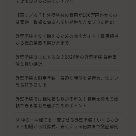
引きを受けるためのポイント
【高すぎる？】外壁塗装の費用が100万円かかるの
は普通！相場と騙されない見極め方をプロが解説
外壁塗装を安く抑えるための完全ガイド｜費用相場
から優良業者の選び方まで
外壁塗装はまだするな？2026年の外壁塗装 最新事
情と賢い選択
外壁塗装の耐用年数：最適な時期を見極め、住まい
を長持ちさせる
外壁塗装では相見積もりが不可欠！費用を抑えて信
頼できる業者を選ぶためのポイント
30坪の一戸建てを一変させる外壁塗装！いくらかか
る？相場から計算式、安く抑える秘訣まで徹底解剖