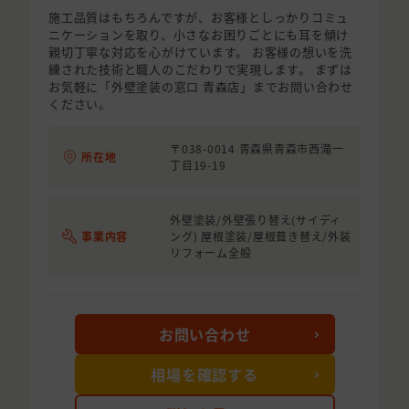
施工品質はもちろんですが、お客様としっかりコミュ
ニケーションを取り、小さなお困りごとにも耳を傾け
親切丁寧な対応を心がけています。 お客様の想いを洗
練された技術と職人のこだわりで実現します。 まずは
お気軽に「外壁塗装の窓口 青森店」までお問い合わせ
ください。
〒038-0014 青森県青森市西滝一
所在地
丁目19-19
外壁塗装/外壁張り替え(サイディ
事業内容
ング) 屋根塗装/屋根葺き替え/外装
リフォーム全般
お問い合わせ
相場を確認する