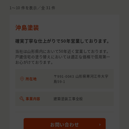
1〜10
件を表示／全
31
件
沖島塗装
確実丁寧な仕上がりで50年営業しております。
当社は山形県内において50年近く営業しております。
戸建住宅の塗り替えにおいては適正な価格で信用第一
お心がけております｡
〒991-0043 山形県寒河江市大字
所在地
島59-1
事業内容
建築塗装工事全般
お問い合わせ