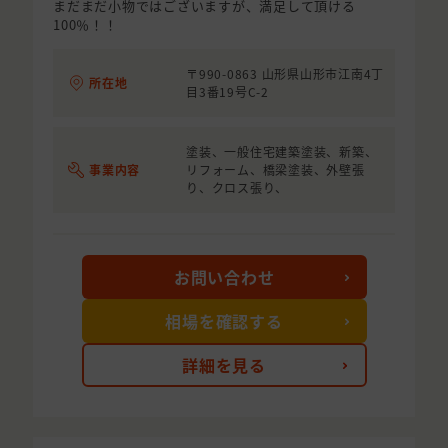
まだまだ小物ではございますが、満足して頂ける
100％！！
〒990-0863 山形県山形市江南4丁
所在地
目3番19号C-2
塗装、一般住宅建築塗装、新築、
事業内容
リフォーム、橋梁塗装、外壁張
り、クロス張り、
お問い合わせ
相場を確認する
詳細を見る