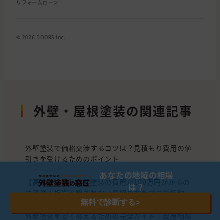
リフォームローン
© 2026 DOORS Inc.
外壁・屋根塗装の関連記事
外壁塗装で価格交渉するコツは？見積もり費用の値
引きを受けるためのポイント
あなたの地域の相場
【高すぎる？】外壁塗装の費用が100万円かかるの
は？
は普通！相場と騙されない見極め方をプロが解説
無料で診断する
>
外壁塗装を安く抑えるための完全ガイド｜費用相場