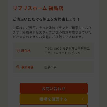
リブリスホーム 福島店
ご満足いただける施工をお約束します！
お客様のご要望にそった塗装プランをご用意しており
ます！経験豊富なスタッフが誠心誠意対応させていた
だきますのでぜひお気軽にご相談くださいませ。
〒963-8002 福島県郡山市駅前二
所在地
丁目3-7エリート30ビル2F
事業内容
塗装工事
お問い合わせ
相場を確認する