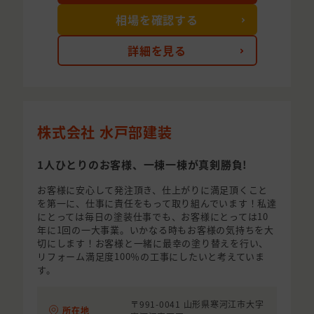
相場を確認する
詳細を見る
株式会社 水戸部建装
1人ひとりのお客様、一棟一棟が真剣勝負!
お客様に安心して発注頂き、仕上がりに満足頂くこと
を第一に、仕事に責任をもって取り組んでいます！私達
にとっては毎日の塗装仕事でも、お客様にとっては10
年に1回の一大事業。いかなる時もお客様の気持ちを大
切にします！お客様と一緒に最幸の塗り替えを行い、
リフォーム満足度100％の工事にしたいと考えていま
す。
〒991-0041 山形県寒河江市大字
所在地