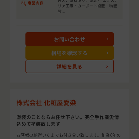
替え、重ね貼り、塗装） エクステ
事業内容
リア工事・カーポート設置・物置
設...
お問い合わせ
相場を確認する
詳細を見る
株式会社 化粧屋愛染
塗装のことならお任せ下さい。完全手作業愛情
込めて塗装致します
お客様の納得いくまでお付き合い致します。創業8年の