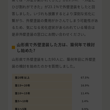
ひび割れができた」が23.1%で外壁塗装をしたと回
答しました。いづれも放置するとより深刻な劣化に
繋がり、外壁塗装の費用がかさんでしまう可能性があ
るため、気になる劣化症状があらわれている場合は
是非外壁塗装の窓口にお問い合わせください。
山形県で外壁塗装した方は、築何年で検討
し始めた?
山形県で外壁塗装をした90人に、築何年目に外壁塗
装の検討を始めたのかを質問しました。
築20年以上
67.5%
築15〜20年
16.9%
築10〜15年
11.4%
築5〜10年
2.4%
築1〜5年
0.9%