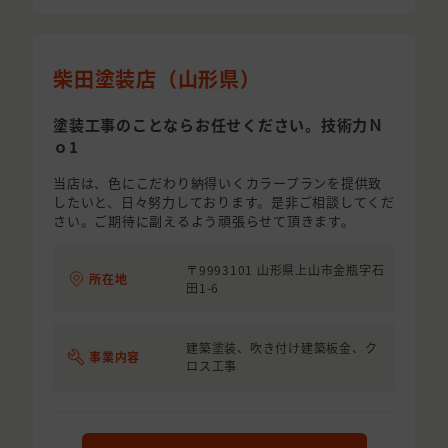
柴田塗装店（山形県）
塗装工事のことならお任せください。技術力Ｎ
ｏ1
当店は、色にこだわり納得いくカラープランを提供致
したいと、日々努力しております。是非ご相談してくだ
さい。ご期待に副えるよう頑張らせて頂きます。
〒9993101 山形県上山市金瓶字石
所在地
田1-6
建築塗装、吹き付け建築板金、ク
事業内容
ロス工事