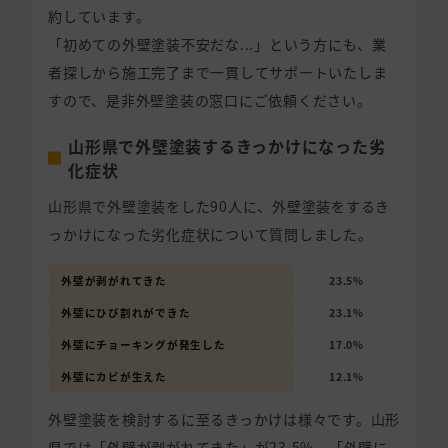
約しています。
「初めての外壁塗装不安だな...」という方にも、業
者探しから施工完了まで一貫してサポートいたしま
すので、是非外壁塗装の窓口にご依頼ください。
山形県で外壁塗装するきっかけになった劣
化症状
山形県で外壁塗装をした90人に、外壁塗装をするき
っかけになった劣化症状について質問しました。
外壁が剥がれてきた
23.5%
外壁にひび割れができた
23.1%
外壁にチョーキングが発生した
17.0%
外壁にカビが生えた
12.1%
外壁塗装を検討するに至るきっかけは様々です。山形
県では「外壁が剥がれてきた」が23.5%、「外壁に