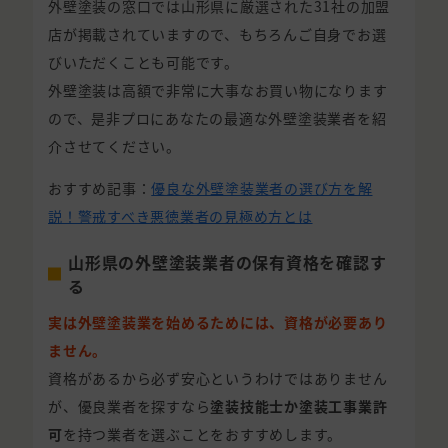
外壁塗装の窓口では山形県に厳選された31社の加盟
店が掲載されていますので、もちろんご自身でお選
びいただくことも可能です。
外壁塗装は高額で非常に大事なお買い物になります
ので、是非プロにあなたの最適な外壁塗装業者を紹
介させてください。
おすすめ記事：
優良な外壁塗装業者の選び方を解
説！警戒すべき悪徳業者の見極め方とは
山形県の外壁塗装業者の保有資格を確認す
る
実は外壁塗装業を始めるためには、資格が必要あり
ません。
資格があるから必ず安心というわけではありません
が、優良業者を探すなら
塗装技能士か塗装工事業許
可
を持つ業者を選ぶことをおすすめします。