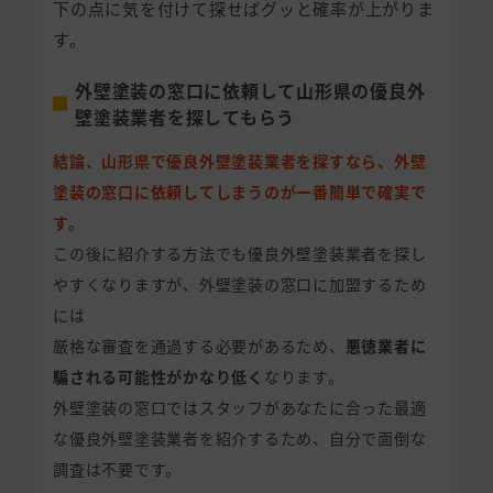
下の点に気を付けて探せばグッと確率が上がりま
す。
外壁塗装の窓口に依頼して山形県の優良外
壁塗装業者を探してもらう
結論、山形県で優良外壁塗装業者を探すなら、外壁
塗装の窓口に依頼してしまうのが一番簡単で確実で
す。
この後に紹介する方法でも優良外壁塗装業者を探し
やすくなりますが、外壁塗装の窓口に加盟するため
には
厳格な審査を通過する必要があるため、
悪徳業者に
騙される可能性がかなり低く
なります。
外壁塗装の窓口ではスタッフがあなたに合った最適
な優良外壁塗装業者を紹介するため、自分で面倒な
調査は不要です。