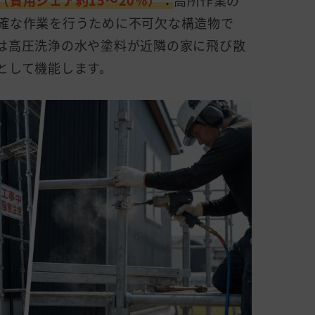
費用シェア約15〜20%）
：
高所作業の
確な作業を行うために不可欠な構造物で
は高圧洗浄の水や塗料が近隣の家に飛び散
として機能します。