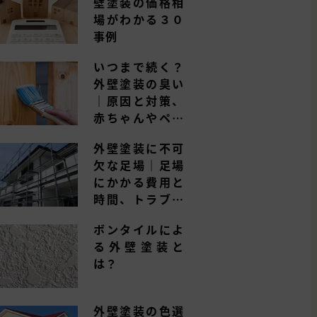
壁塗装の価格相
場がわかる３０
事例
いつまで続く？
外壁塗装の臭い
｜原因と対策、
赤ちゃんやペッ
トへの影響は？
外壁塗装に不可
欠な足場｜足場
にかかる費用と
時間、トラブル
事例とは
ボンタイルによ
る外壁塗装と
は？
外壁塗装の色選