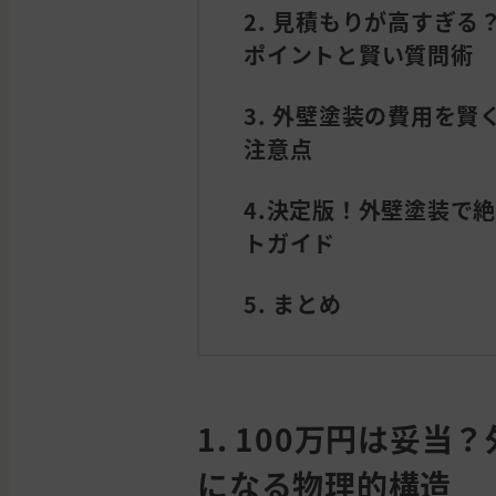
2. 見積もりが高すぎ
ポイントと賢い質問術
3. 外壁塗装の費用を
注意点
4.決定版！外壁塗装で
トガイド
5. まとめ
1. 100万円は妥
になる物理的構造