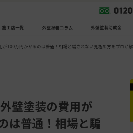
施工店一覧
外壁塗装助成金
外壁塗装コラム
用が100万円かかるのは普通！相場と騙されない見極め方をプロが
】外壁塗装の費用が
るのは普通！相場と騙