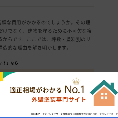
の高額な費用がかかるのでしょうか。その理
だけでなく、建物を守るために不可欠な複
るからです。ここでは、坪数・塗料別のリ
構造的な理由を解き明かします。
い！」なら
計算する
塗装の適正相場と耐用年数の関係性