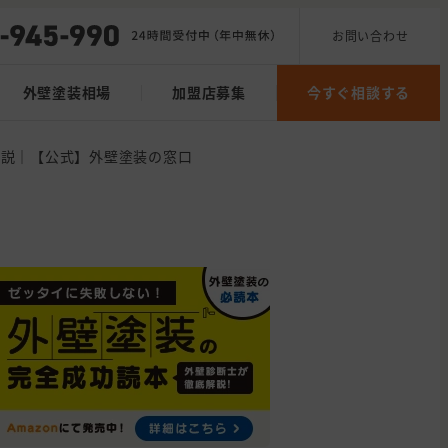
お問い合わせ
外壁塗装相場
加盟店募集
今すぐ相談する
解説｜【公式】外壁塗装の窓口