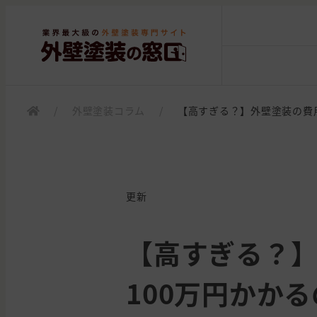
/
外壁塗装コラム
/
【高すぎる？】外壁塗装の費
更新
【高すぎる？
100万円かか