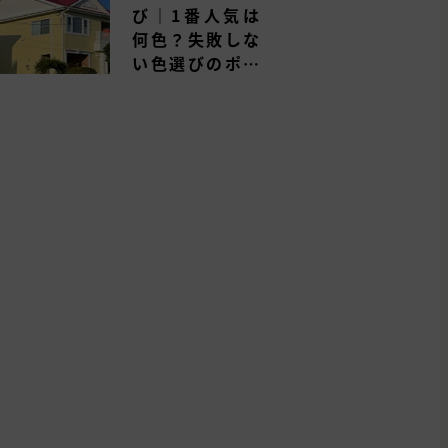
び｜1番人気は
何色？失敗しな
い色選びのポイ
ントを解説