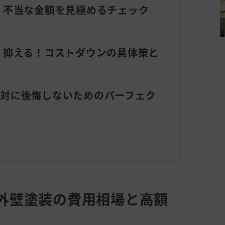
る？不当な金額を見極めるチェック
賢く抑える！コストダウンの具体策と
絶対に後悔しないためのパーフェク
当？外壁塗装の費用相場と高額