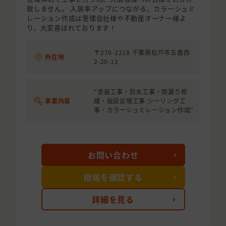
致しません。 入居率アップにつながる、カラーシュミ
レーション作成は管理会社様や不動産オーナー様よ
り、大変喜ばれております！
〒270-2218 千葉県松戸市五香西
所在地
2-20-12
"塗装工事・防水工事・雨漏り修
事業内容
繕・仮設足場工事 シーリング工
事・カラーシュミレーション作成"
お問い合わせ
相場を確認する
詳細を見る