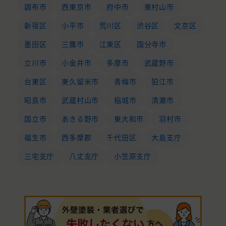
調布市
西東京市
府中市
東村山市
新宿区
小平市
荒川区
渋谷区
文京区
墨田区
三鷹市
江東区
国分寺市
立川市
小金井市
多摩市
武蔵野市
台東区
東久留米市
青梅市
狛江市
昭島市
武蔵村山市
稲城市
清瀬市
国立市
あきる野市
東大和市
羽村市
福生市
西多摩郡
千代田区
大島支庁
三宅支庁
八丈支庁
小笠原支庁