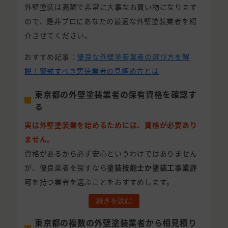
外壁塗装は高額で非常に大事なお買い物になります
ので、是非プロにあなたの最適な外壁塗装業者を紹
介させてください。
おすすめ記事：
優良な外壁塗装業者の選び方を解
説！警戒すべき悪徳業者の見極め方とは
東京都の外壁塗装業者の保有資格を確認す
る
実は外壁塗装業を始めるためには、資格が必要あり
ません。
資格があるから必ず安心というわけではありません
が、優良業者を探すなら
塗装技能士か塗装工事業許
可
を持つ業者を選ぶことをおすすめします。
続きを読む
東京都の複数の外壁塗装業者から相見積り