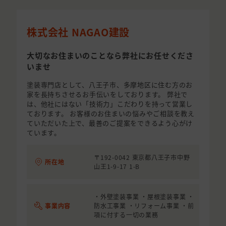
株式会社 NAGAO建設
大切なお住まいのことなら弊社にお任せくださ
いませ
塗装専門店として、八王子市、多摩地区に住む方のお
家を長持ちさせるお手伝いをしております。 弊社で
は、他社にはない「技術力」こだわりを持って営業し
ております。 お客様のお住まいの悩みやご相談を教え
ていただいた上で、最善のご提案をできるよう心がけ
ています。
〒192-0042 東京都八王子市中野
所在地
山王1-9-17 1-B
・外壁塗装事業 ・屋根塗装事業 ・
事業内容
防水工事業 ・リフォーム事業 ・前
項に付する一切の業務