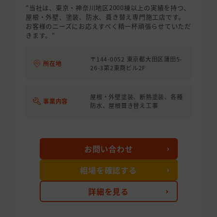
"当社は、東京・神奈川地区2000棟以上の実績を持つ、
屋根・外壁、塗装、防水、葺き替え専門施工店です。
お客様のニーズにお応えすべく精一杯頑張らせていただ
きます。"
〒144-0052 東京都大田区蒲田5-
所在地
26-3第2東商ビル2F
屋根・外壁塗装、断熱塗装、各種
事業内容
防水、屋根葺き替え工事
お問い合わせ
相場を確認する
詳細を見る