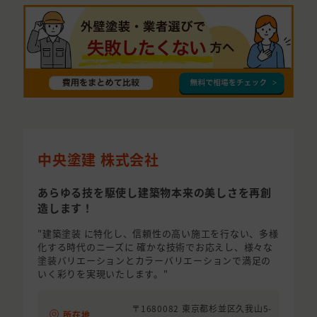
中央塗建 株式会社
あらゆる技を駆使し建築物本来の美しさを再創
造します！
"建築塗装 に特化し、信頼性の高い施工を行ない、多様
化する時代のニーズに 確かな技術でお応えし、様々な
塗装バリエーションとカラーバリエーションで満足の
いく彩りを実現いたします。"
〒1680082 東京都杉並区久我山5-
所在地