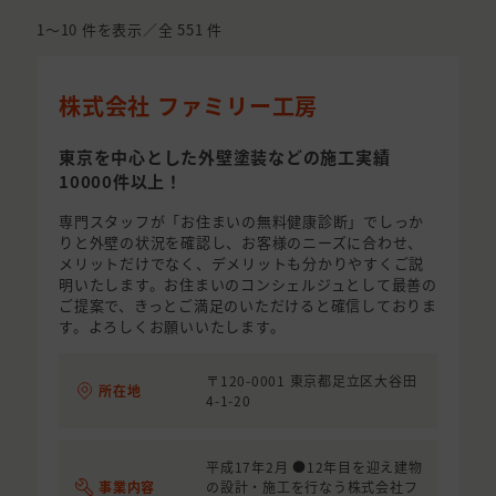
1〜10
件を表示／全
551
件
株式会社 ファミリー工房
東京を中心とした外壁塗装などの施工実績
10000件以上！
専門スタッフが「お住まいの無料健康診断」でしっか
りと外壁の状況を確認し、お客様のニーズに合わせ、
メリットだけでなく、デメリットも分かりやすくご説
明いたします。お住まいのコンシェルジュとして最善の
ご提案で、きっとご満足のいただけると確信しておりま
す。よろしくお願いいたします。
〒120-0001 東京都足立区大谷田
所在地
4-1-20
平成17年2月 ●12年目を迎え建物
事業内容
の設計・施工を行なう株式会社フ