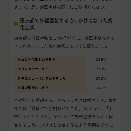
すので、是非外壁塗装の窓口にご依頼ください。
東京都で外壁塗装するきっかけになった劣
化症状
東京都で外壁塗装をした4788人に、外壁塗装をする
きっかけになった劣化症状について質問しました。
外壁にひび割れができた
36.5%
外壁にカビが生えた
22.3%
外壁にチョーキングが発生した
20.2%
外壁が剥がれてきた
18.1%
外壁塗装を検討するに至るきっかけは様々です。東京
都では「外壁にひび割れができた」が36.5%、「外
壁にカビが生えた」が22.3%で外壁塗装をしたと回
答しました。いづれも放置するとより深刻な劣化に