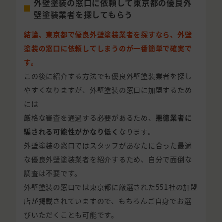
外壁塗装の窓口に依頼して東京都の優良外
壁塗装業者を探してもらう
結論、東京都で優良外壁塗装業者を探すなら、外壁
塗装の窓口に依頼してしまうのが一番簡単で確実で
す。
この後に紹介する方法でも優良外壁塗装業者を探し
やすくなりますが、外壁塗装の窓口に加盟するため
には
厳格な審査を通過する必要があるため、
悪徳業者に
騙される可能性がかなり低く
なります。
外壁塗装の窓口ではスタッフがあなたに合った最適
な優良外壁塗装業者を紹介するため、自分で面倒な
調査は不要です。
外壁塗装の窓口では東京都に厳選された551社の加盟
店が掲載されていますので、もちろんご自身でお選
びいただくことも可能です。