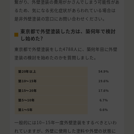
繋がり、外壁塗装の費用がかさんでしまう可能性があ
るため、気になる劣化症状があらわれている場合は
是非外壁塗装の窓口にお問い合わせください。
東京都で外壁塗装した方は、築何年で検討
し始めた?
東京都で外壁塗装をした4788人に、築何年目に外壁
塗装の検討を始めたのかを質問しました。
築20年以上
54.9%
築10〜15年
19.6%
築15〜20年
17.6%
築5〜10年
6.7%
築1〜5年
0.6%
一般的には10∼15年一度外壁塗装をするべきといわ
れていますが、外壁に使用した塗料や外壁の状態に