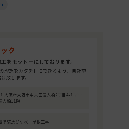
市
テック
施工をモットーにしております。
の理想をカタチ】にできるよう、自社施
届け致します。
011 大阪府大阪市中央区農人橋2丁目4-1 アー
農人橋11階
根塗装及び防水・屋根工事