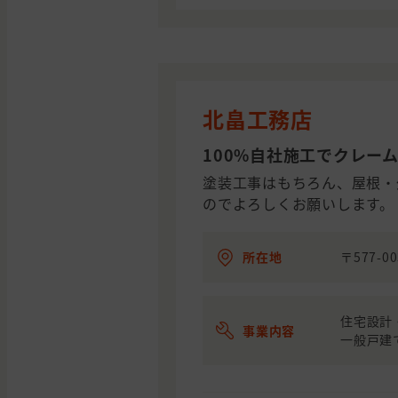
北畠工務店
100%自社施工でクレー
塗装工事はもちろん、屋根・
のでよろしくお願いします。
所在地
〒577-0
住宅設計
事業内容
一般戸建