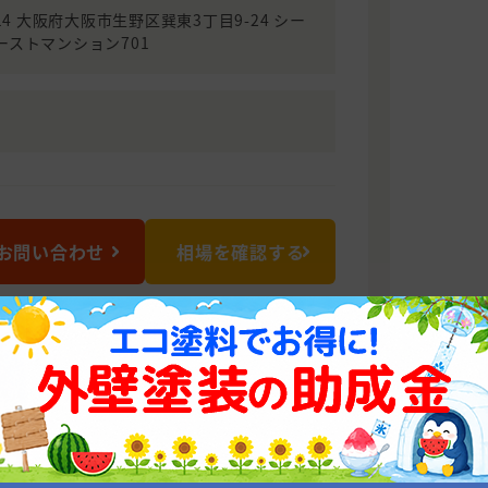
014 大阪府大阪市生野区巽東3丁目9-24 シー
ーストマンション701
お問い合わせ
相場を確認する