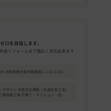
ムゼロを目指します。
外装リフォームまで幅広く対応出来ます
034 大阪府東大阪市御厨南1-1-32-1102
・デザイン 木造注文建築（木造在来工法）
て増改築工事 戸建て・マンション・店...