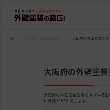
/
エリアから職人を探す
/
大阪府の外壁塗装会社
大阪府の外壁塗装
大阪府の外壁塗装業者を349件掲
約件数3385件あります。