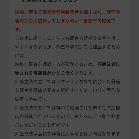
結論、堺市で優良外壁塗装業者を探すなら、外壁塗
装の窓口に依頼してしまうのが一番簡単で確実で
す。
この後に紹介する方法でも優良外壁塗装業者を探し
やすくなりますが、外壁塗装の窓口に加盟するため
には
厳格な審査を通過する必要があるため、
悪徳業者に
騙される可能性がかなり低く
なります。
外壁塗装の窓口ではスタッフがあなたに合った最適
な優良外壁塗装業者を紹介するため、自分で面倒な
調査は不要です。
外壁塗装の窓口では堺市に厳選された堺市社の加盟
店が掲載されていますので、もちろんご自身でお選
びいただくことも可能です。
外壁塗装は高額で非常に大事なお買い物になります