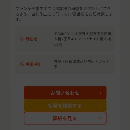
プランから施工まで【お客様の理想をカタチ】にでき
るよう、自社施工にて低コスト/高品質をお届け致しま
す。
〒5400011 大阪府大阪市中央区農
所在地
人橋2丁目4-1 アーバナイト農人橋
11階
外壁・屋根塗装及び防水・屋根工
事業内容
事
お問い合わせ
相場を確認する
詳細を見る