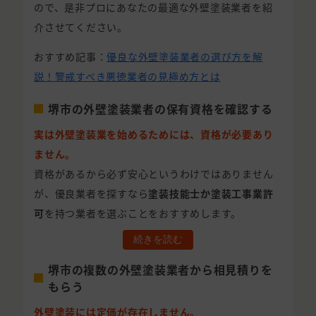
ので、是非プロにあなたの最適な外壁塗装業者を紹
介させてください。
おすすめ記事：
優良な外壁塗装業者の選び方を解
説！警戒すべき悪徳業者の見極め方とは
堺市の外壁塗装業者の保有資格を確認する
実は外壁塗装業を始めるためには、資格が必要あり
ません。
資格があるから必ず安心というわけではありません
が、優良業者を探すなら
塗装技能士か塗装工事業許
可
を持つ業者を選ぶことをおすすめします。
続きを読む
堺市の複数の外壁塗装業者から相見積りを
もらう
外壁塗装には定価が存在しません。