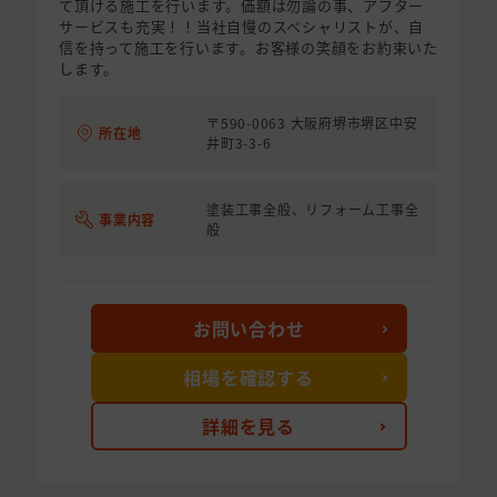
て頂ける施工を行います。価額は勿論の事、アフター
サービスも充実！！当社自慢のスペシャリストが、自
信を持って施工を行います。お客様の笑顔をお約束いた
します。
〒590-0063 大阪府堺市堺区中安
所在地
井町3-3-6
塗装工事全般、リフォーム工事全
事業内容
般
お問い合わせ
相場を確認する
詳細を見る