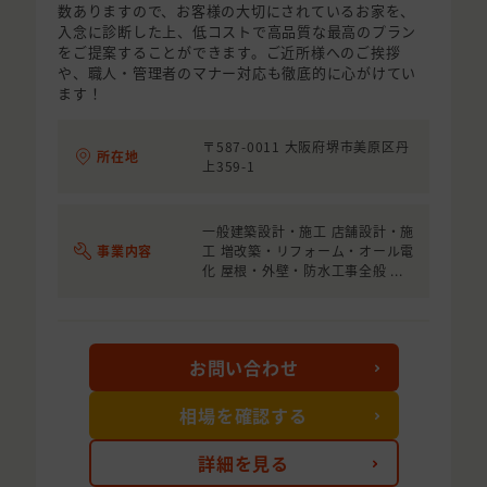
数ありますので、お客様の大切にされているお家を、
入念に診断した上、低コストで高品質な最高のプラン
をご提案することができます。ご近所様へのご挨拶
や、職人・管理者のマナー対応も徹底的に心がけてい
ます！
〒587-0011 大阪府堺市美原区丹
所在地
上359-1
一般建築設計・施工 店舗設計・施
事業内容
工 増改築・リフォーム・オール電
化 屋根・外壁・防水工事全般 ...
お問い合わせ
相場を確認する
詳細を見る