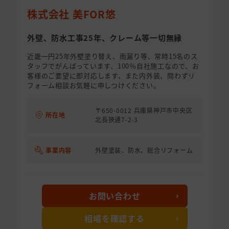
株式会社 美FOR悠
外壁、防水工事25年、クレーム等一切無縁
近畿一円25年外壁塗り替え、雨漏り等、常時15名のス
タッフでがんばっています、100％自社施工なので、お
客様のご要望に即対応します、また内外装、問わずリ
フォーム相談お気軽に申しつけください。
〒650-0012 兵庫県神戸市中央区
所在地
北長狭通7-2-3
事業内容
外壁塗装、防水、総合リフォーム
お問い合わせ
相場を確認する