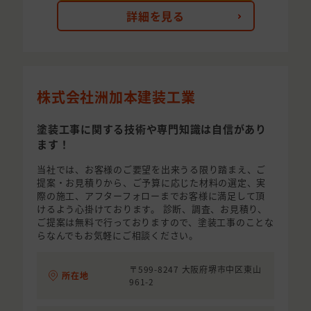
詳細を見る
株式会社洲加本建装工業
塗装工事に関する技術や専門知識は自信があり
ます！
当社では、お客様のご要望を出来うる限り踏まえ、ご
提案・お見積りから、ご予算に応じた材料の選定、実
際の施工、アフターフォローまでお客様に満足して頂
けるよう心掛けております。 診断、調査、お見積り、
ご提案は無料で行っておりますので、塗装工事のことな
らなんでもお気軽にご相談ください。
〒599-8247 大阪府堺市中区東山
所在地
961-2