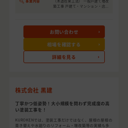
事業内容
（木造在来工法） 一般戸建て増改
築工事 戸建て・マンション・店...
お問い合わせ
相場を確認する
詳細を見る
株式会社 黒建
丁寧かつ低姿勢！大小規模を問わず完成度の高
い塗装工事を！
KUROKENでは、塗装工事だけではなく、屋根の屋根の
葺き替えや水廻りのリフォーム・増改築等の実績も多