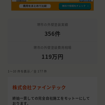
堺市の外壁塗装実績
356件
堺市の外壁塗装費用相場
119万円
1〜10
件を表示／全
177
件
株式会社ファインテック
終始一貫しての完全自社施工をモットーにして
おります。