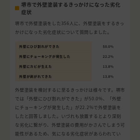
堺市で外壁塗装するきっかけになった劣化
症状
堺市で外壁塗装をした356人に、外壁塗装をするきっ
かけになった劣化症状について質問しました。
外壁にひび割れができた
50.0%
外壁にチョーキングが発生した
22.2%
外壁にカビが生えた
13.8%
外壁が剥がれてきた
13.8%
外壁塗装を検討するに至るきっかけは様々です。堺市
では「外壁にひび割れができた」が50.0%、「外壁
にチョーキングが発生した」が22.2%で外壁塗装を
したと回答しました。いづれも放置するとより深刻
な劣化に繋がり、外壁塗装の費用がかさんでしまう可
能性があるため、気になる劣化症状があらわれてい