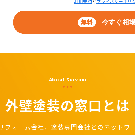
利用規約
と
プライバシーポリ
今すぐ相
無料
About Service
外壁塗装の窓口とは
リフォーム会社、塗装専門会社とのネットワ