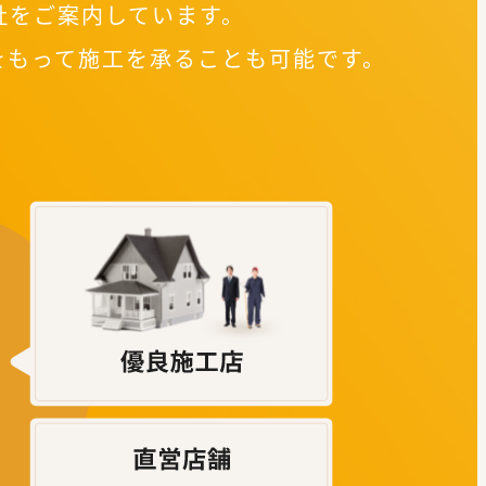
社をご案内しています。
をもって施工を承ることも可能です。