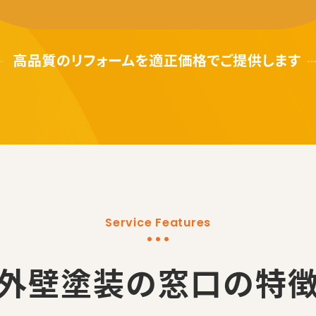
Service Features
外壁塗装の窓口の特