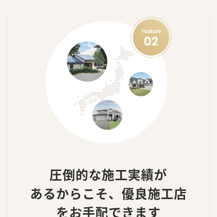
圧倒的な施工実績が
あるからこそ、
優良施工店
をお手配できます