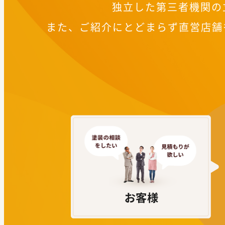
独立した第三者機関の
また、ご紹介にとどまらず直営店舗