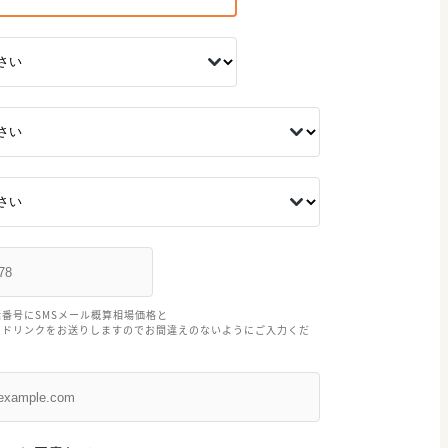
番号にSMSメール概算相場価格と
ードリンクをお送りしますのでお間違えのないようにご入力くだ