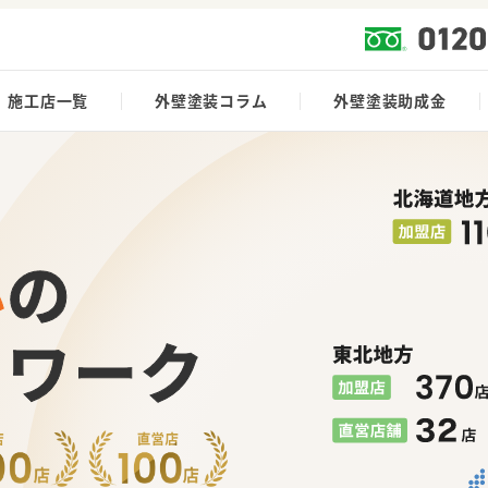
施工店一覧
外壁塗装コラム
外壁塗装助成金
心
の
トワーク