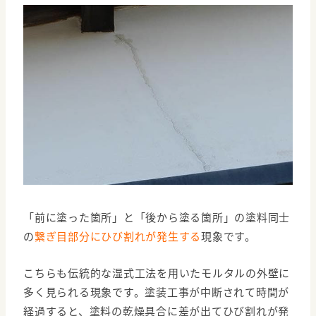
「前に塗った箇所」と「後から塗る箇所」の塗料同士
の
繋ぎ目部分にひび割れが発生する
現象です。
こちらも伝統的な湿式工法を用いたモルタルの外壁に
多く見られる現象です。塗装工事が中断されて時間が
経過すると、塗料の乾燥具合に差が出てひび割れが発