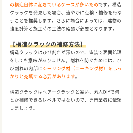
の構造自体に起きているケースが多いため
です。構造
クラックを発見した場合、速やかに点検・補修を行な
うことを推奨します。さらに場合によっては、建物の
強度計算と施工時の工法の確認が必要となります。
【構造クラックの補修方法】
構造クラックはひび割れが深いので、塗装で表面処理
をしても意味がありません。割れを防ぐためには、ひ
び割れの内部に
シーリング材（コーキング材）をしっ
かりと充填する必要があります
。
構造クラックはヘアークラックと違い、素人DIYで何
とか補修できるレベルではないので、専門業者に依頼
しましょう。