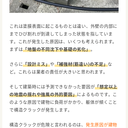
これは塗膜表面に起こるものとは違い、外壁の内部に
までひび割れが到達してしまった状態を指していま
す。これが発生した原因は、いくつも考えられます。
まずは
「地盤の不同沈下や基礎の劣化」
。
さらに
「設計ミス」
や
「補強材(筋違い)の不足」
な
ど。これらは業者の責任が大きいと思われます。
そして建築時には予測できなかった要因が
「想定以上
の地震の揺れや強風の外的要因」
によるものです。こ
のような原因で建物に負荷がかかり、躯体が傾くこと
で構造クラックが発生します。
構造クラックが危険と言われるのは、
発生原因が建物