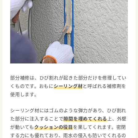
部分補修は、ひび割れが起きた部分だけを修理してい
くものです。おもに
シーリング材
と呼ばれる補修剤を
使用します。
シーリング材にはゴムのような弾力があり、ひび割れ
た部分に注入することで
隙間を埋めてくれる
上、外壁
が動いても
クッションの役目
を果してくれます。密閉
する力にも優れており、雨水の侵入も防いでくれるの