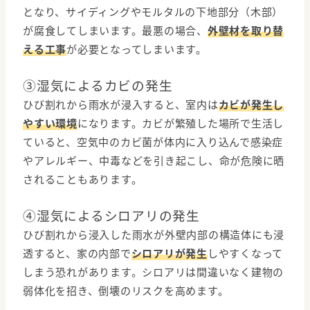
となり、サイディングやモルタルの下地部分（木部）
が腐食してしまいます。最悪の場合、
外壁材を取り替
える工事
が必要となってしまいます。
③湿気によるカビの発生
ひび割れから雨水が浸入すると、室内は
カビが発生し
やすい環境
になります。カビが繁殖した場所で生活し
ていると、空気中のカビ菌が体内に入り込んで感染症
やアレルギー、中毒などを引き起こし、命が危険に晒
されることもあります。
④湿気によるシロアリの発生
ひび割れから浸入した雨水が外壁内部の構造体にも浸
透すると、家の内部で
シロアリが発生
しやすくなって
しまう恐れがあります。シロアリは間違いなく建物の
弱体化を招き、倒壊のリスクを高めます。