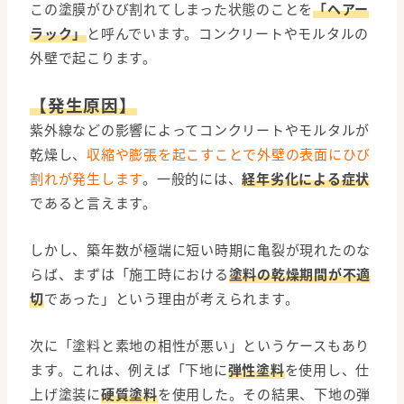
この塗膜がひび割れてしまった状態のことを
「ヘアー
ラック」
と呼んでいます。コンクリートやモルタルの
外壁で起こります。
【発生原因】
紫外線などの影響によってコンクリートやモルタルが
乾燥し、
収縮や膨張を起こすことで外壁の表面にひび
割れが発生します
。一般的には、
経年劣化による症状
であると言えます。
しかし、築年数が極端に短い時期に亀裂が現れたのな
らば、まずは「施工時における
塗料の乾燥期間が不適
切
であった」という理由が考えられます。
次に「塗料と素地の相性が悪い」というケースもあり
ます。これは、例えば「下地に
弾性塗料
を使用し、仕
上げ塗装に
硬質塗料
を使用した。
その結果、下地の弾