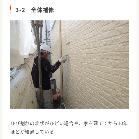
3-2 全体補修
ひび割れの症状がひどい場合や、家を建ててから10年
ほどが経過している