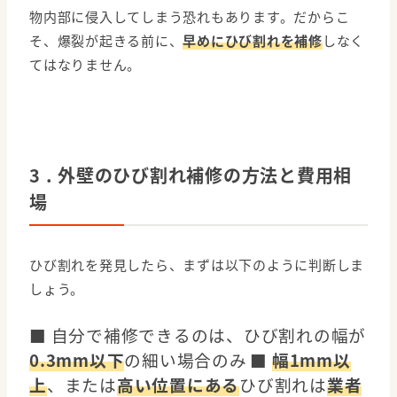
物内部に侵入してしまう恐れもあります。だからこ
そ、爆裂が起きる前に、
早めにひび割れを補修
しなく
てはなりません。
3 . 外壁のひび割れ補修の方法と費用相
場
ひび割れを発見したら、まずは以下のように判断しま
しょう。
■ 自分で補修できるのは、ひび割れの幅が
0.3mm以下
の細い場合のみ
■
幅1mm以
上
、または
高い位置にある
ひび割れは
業者