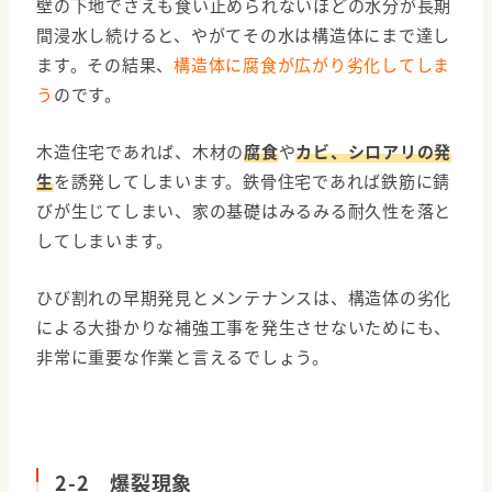
壁の下地でさえも食い止められないほどの水分が長期
間浸水し続けると、やがてその水は構造体にまで達し
ます。その結果、
構造体に腐食が広がり劣化してしま
う
のです。
木造住宅であれば、木材の
腐食
や
カビ、シロアリの発
生
を誘発してしまいます。鉄骨住宅であれば鉄筋に錆
びが生じてしまい、家の基礎はみるみる耐久性を落と
してしまいます。
ひび割れの早期発見とメンテナンスは、構造体の劣化
による大掛かりな補強工事を発生させないためにも、
非常に重要な作業と言えるでしょう。
2-2 爆裂現象