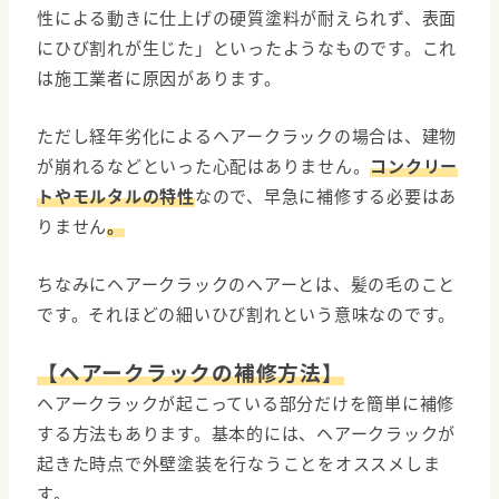
性による動きに仕上げの硬質塗料が耐えられず、表面
にひび割れが生じた」といったようなものです。これ
は施工業者に原因があります。
ただし経年劣化によるヘアークラックの場合は、建物
が崩れるなどといった心配はありません。
コンクリー
トやモルタルの特性
なので、早急に補修する必要はあ
りません
。
ちなみにヘアークラックのヘアーとは、髪の毛のこと
です。それほどの細いひび割れという意味なのです。
【ヘアークラックの補修方法】
ヘアークラックが起こっている部分だけを簡単に補修
する方法もあります。基本的には、ヘアークラックが
起きた時点で外壁塗装を行なうことをオススメしま
す。