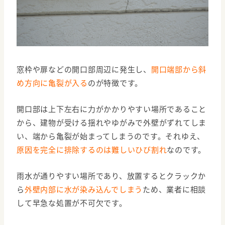
窓枠や扉などの開口部周辺に発生し、
開口端部から斜
め方向に亀裂が入る
のが特徴です。
開口部は上下左右に力がかかりやすい場所であること
から、建物が受ける揺れやゆがみで外壁がずれてしま
い、端から亀裂が始まってしまうのです。それゆえ、
原因を完全に排除するのは難しいひび割れ
なのです。
雨水が通りやすい場所であり、放置するとクラックか
ら
外壁内部に水が染み込んでしまう
ため、業者に相談
して早急な処置が不可欠です。