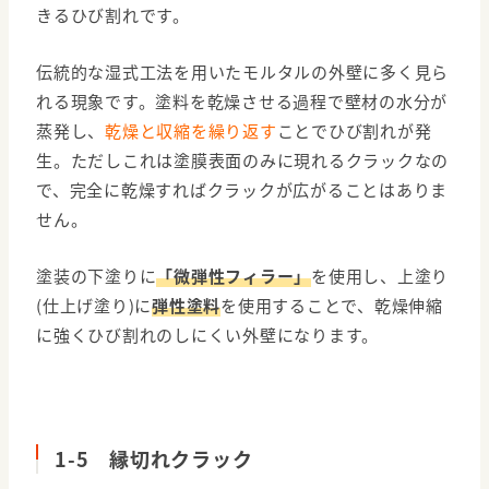
きるひび割れです。
伝統的な湿式工法を用いたモルタルの外壁に多く見ら
れる現象です。塗料を乾燥させる過程で壁材の水分が
蒸発し、
乾燥と収縮を繰り返す
ことでひび割れが発
生。ただしこれは塗膜表面のみに現れるクラックなの
で、完全に乾燥すればクラックが広がることはありま
せん。
塗装の下塗りに
「微弾性フィラー」
を使用し、上塗り
(仕上げ塗り)に
弾性塗料
を使用することで、乾燥伸縮
に強くひび割れのしにくい外壁になります。
1-5 縁切れクラック