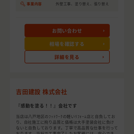
事業内容
外壁工事、塗り替え、張り替え
お問い合わせ
相場を確認する
詳細を見る
吉田建設 株式会社
『感動を塗る！！』会社です
当店は八戸地区のﾌｯﾄﾜｰｸの軽いﾘﾌｫｰﾑ店と自負してお
り、自社施工に拘り品質と価格は大手塗装会社に負け
ないと自負しております。丁寧で高品質な仕事を行って
おります。当社で工事完了したお客様には、安心でき