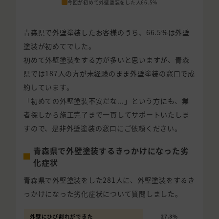
今回が初めて外壁塗装をした人
66.5%
青森県で外壁塗装したお客様のうち、66.5%は外壁
塗装が初めてでした。
初めて外壁塗装をする方が多いと思いますが、青森
県では187人の方が未経験のまま外壁塗装の窓口で成
約しています。
「初めての外壁塗装不安だな...」という方にも、業
者探しから施工完了まで一貫してサポートいたしま
すので、是非外壁塗装の窓口にご依頼ください。
青森県で外壁塗装するきっかけになった劣
化症状
青森県で外壁塗装をした281人に、外壁塗装をするき
っかけになった劣化症状について質問しました。
外壁にひび割れができた
27.3%