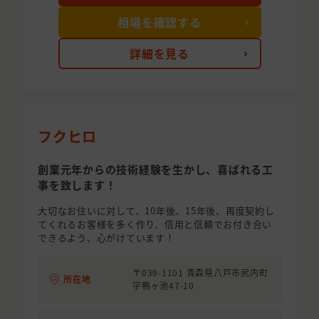
相場を確認する
詳細を見る
フクヒロ
創業元年からの技術経験を生かし、喜ばれる工
事を致します！
大切なお住いに対して、10年後、15年後、再度契約し
てくれるお客様を多く作り、信用と信頼でお付き合い
できるよう、心がけています！
〒039-1101 青森県八戸市尻内町
所在地
字鴨ヶ池47-10