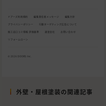
ドアーズ利用規約
編集責任者メッセージ
編集方針
プライバシーポリシー
行動ターゲティング広告について
施工店口コミ情報 評価基準
運営会社
お問い合わせ
リフォームローン
© 2026 DOORS Inc.
外壁・屋根塗装の関連記事