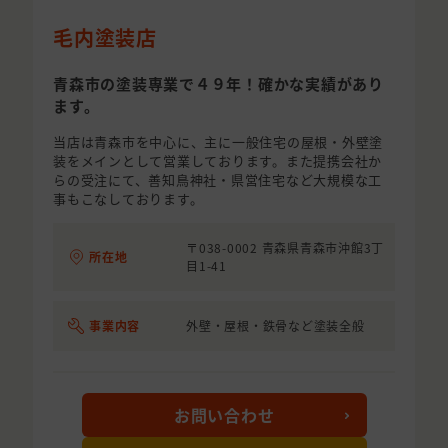
毛内塗装店
青森市の塗装専業で４９年！確かな実績があり
ます。
当店は青森市を中心に、主に一般住宅の屋根・外壁塗
装をメインとして営業しております。また提携会社か
らの受注にて、善知鳥神社・県営住宅など大規模な工
事もこなしております。
〒038-0002 青森県青森市沖館3丁
所在地
目1-41
事業内容
外壁・屋根・鉄骨など塗装全般
お問い合わせ