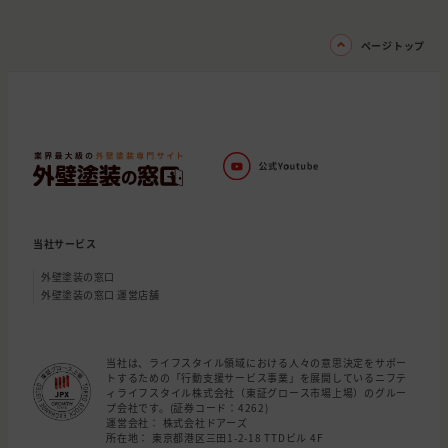
ページトップ
当社サービス
外壁塗装の窓口
外壁塗装の窓口 運営店舗
当社は、ライフスタイル領域における人々の意思決定をサポー
トするための「行動支援サービス事業」を展開しているニフテ
ィライフスタイル株式会社（東証グロース市場上場）のグルー
プ会社です。(証券コード：4262)
運営会社： 株式会社ドアーズ
所在地： 東京都港区三田1-2-18 TTDビル 4F