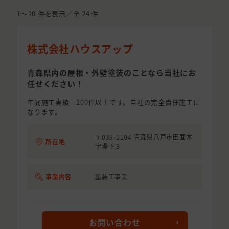
1〜10
件を表示／全
24
件
株式会社ハウスアップ
青森県内の屋根・外壁塗装のことなら当社にお
任せください！
年間施工実績 200件以上です。自社の完全責任施工に
なります。
〒039-1104 青森県八戸市田面木
所在地
字堤下３
事業内容
塗装工事業
お問い合わせ