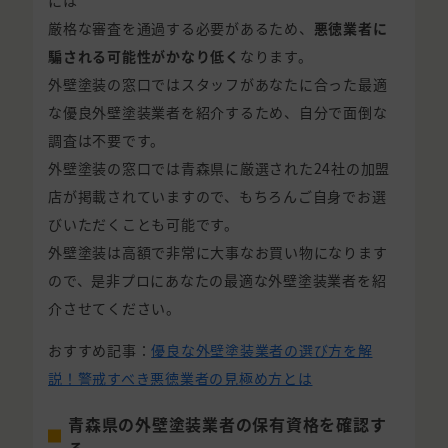
には
厳格な審査を通過する必要があるため、
悪徳業者に
騙される可能性がかなり低く
なります。
外壁塗装の窓口ではスタッフがあなたに合った最適
な優良外壁塗装業者を紹介するため、自分で面倒な
調査は不要です。
外壁塗装の窓口では青森県に厳選された24社の加盟
店が掲載されていますので、もちろんご自身でお選
びいただくことも可能です。
外壁塗装は高額で非常に大事なお買い物になります
ので、是非プロにあなたの最適な外壁塗装業者を紹
介させてください。
おすすめ記事：
優良な外壁塗装業者の選び方を解
説！警戒すべき悪徳業者の見極め方とは
青森県の外壁塗装業者の保有資格を確認す