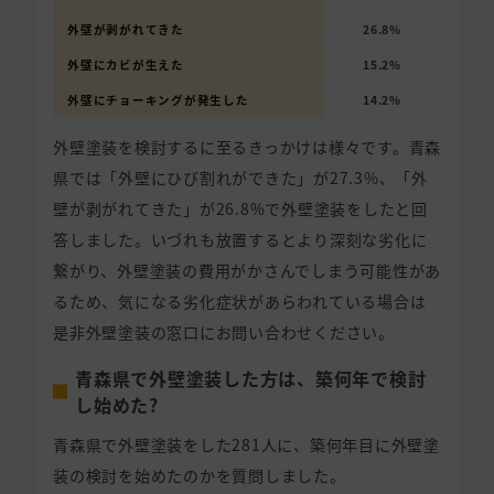
外壁が剥がれてきた
26.8%
外壁にカビが生えた
15.2%
外壁にチョーキングが発生した
14.2%
外壁塗装を検討するに至るきっかけは様々です。青森
県では「外壁にひび割れができた」が27.3%、「外
壁が剥がれてきた」が26.8%で外壁塗装をしたと回
答しました。いづれも放置するとより深刻な劣化に
繋がり、外壁塗装の費用がかさんでしまう可能性があ
るため、気になる劣化症状があらわれている場合は
是非外壁塗装の窓口にお問い合わせください。
青森県で外壁塗装した方は、築何年で検討
し始めた?
青森県で外壁塗装をした281人に、築何年目に外壁塗
装の検討を始めたのかを質問しました。