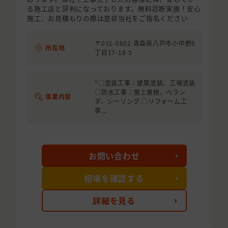
る施工店と評判になっております。無料診断実施！安心
施工、お見積もりの際は是非当社をご指名ください
〒031-0802 青森県八戸市小中野8
所在地
丁目17-18-5
"○塗装工事：建築塗装、工場塗装
○防水工事：屋上屋根、ベラン
事業内容
ダ、シーリング ○リフォーム工
事...
お問い合わせ
相場を確認する
詳細を見る