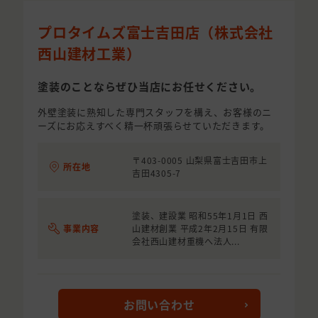
プロタイムズ富士吉田店（株式会社
西山建材工業）
塗装のことならぜひ当店にお任せください。
外壁塗装に熟知した専門スタッフを構え、お客様のニ
ーズにお応えすべく精一杯頑張らせていただきます。
〒403-0005 山梨県富士吉田市上
所在地
吉田4305-7
塗装、建設業 昭和55年1月1日 西
事業内容
山建材創業 平成2年2月15日 有限
会社西山建材重機へ法人...
お問い合わせ