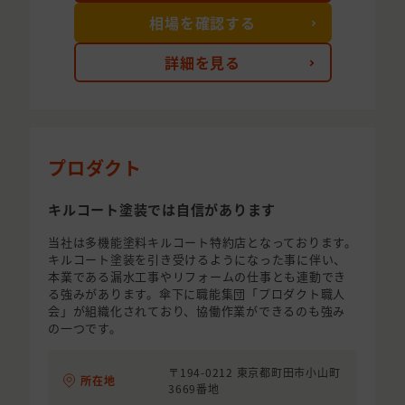
相場を確認する
詳細を見る
プロダクト
キルコート塗装では自信があります
当社は多機能塗料キルコート特約店となっております。
キルコート塗装を引き受けるようになった事に伴い、
本業である漏水工事やリフォームの仕事とも連動でき
る強みがあります。傘下に職能集団「プロダクト職人
会」が組織化されており、協働作業ができるのも強み
の一つです。
〒194-0212 東京都町田市小山町
所在地
3669番地