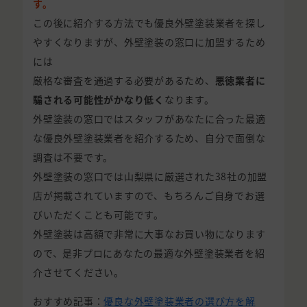
す。
この後に紹介する方法でも優良外壁塗装業者を探し
やすくなりますが、外壁塗装の窓口に加盟するため
には
厳格な審査を通過する必要があるため、
悪徳業者に
騙される可能性がかなり低く
なります。
外壁塗装の窓口ではスタッフがあなたに合った最適
な優良外壁塗装業者を紹介するため、自分で面倒な
調査は不要です。
外壁塗装の窓口では山梨県に厳選された38社の加盟
店が掲載されていますので、もちろんご自身でお選
びいただくことも可能です。
外壁塗装は高額で非常に大事なお買い物になります
ので、是非プロにあなたの最適な外壁塗装業者を紹
介させてください。
おすすめ記事：
優良な外壁塗装業者の選び方を解