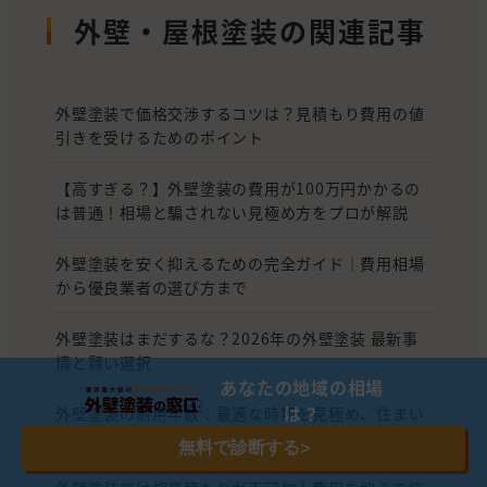
外壁・屋根塗装の関連記事
外壁塗装で価格交渉するコツは？見積もり費用の値
引きを受けるためのポイント
【高すぎる？】外壁塗装の費用が100万円かかるの
は普通！相場と騙されない見極め方をプロが解説
外壁塗装を安く抑えるための完全ガイド｜費用相場
から優良業者の選び方まで
外壁塗装はまだするな？2026年の外壁塗装 最新事
情と賢い選択
あなたの地域の相場
は？
外壁塗装の耐用年数：最適な時期を見極め、住まい
を長持ちさせる
無料で診断する
>