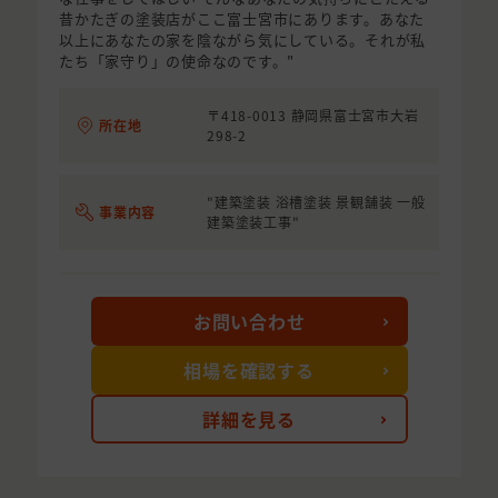
昔かたぎの塗装店がここ富士宮市にあります。あなた
以上にあなたの家を陰ながら気にしている。それが私
たち「家守り」の使命なのです。"
〒418-0013 静岡県富士宮市大岩
所在地
298-2
"建築塗装 浴槽塗装 景観舗装 一般
事業内容
建築塗装工事"
お問い合わせ
相場を確認する
詳細を見る