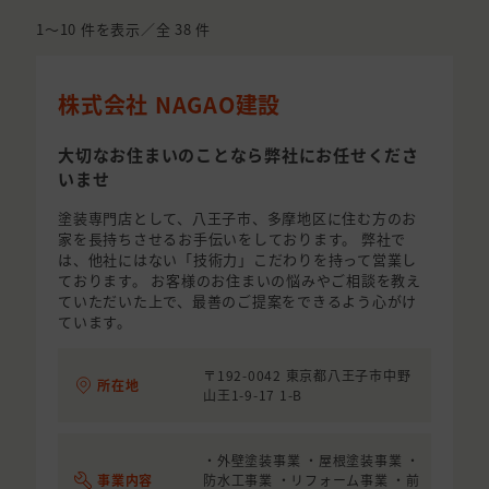
1〜10
件を表示／全
38
件
株式会社 NAGAO建設
大切なお住まいのことなら弊社にお任せくださ
いませ
塗装専門店として、八王子市、多摩地区に住む方のお
家を長持ちさせるお手伝いをしております。 弊社で
は、他社にはない「技術力」こだわりを持って営業し
ております。 お客様のお住まいの悩みやご相談を教え
ていただいた上で、最善のご提案をできるよう心がけ
ています。
〒192-0042 東京都八王子市中野
所在地
山王1-9-17 1-B
・外壁塗装事業 ・屋根塗装事業 ・
事業内容
防水工事業 ・リフォーム事業 ・前