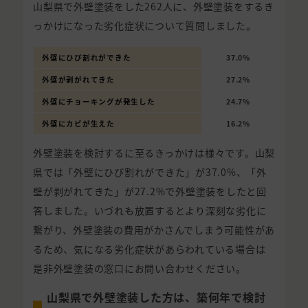
山梨県で外壁塗装をした262人に、外壁塗装をするき
っかけになった劣化症状について質問しました。
外壁にひび割れができた
37.0%
外壁が剥がれてきた
27.2%
外壁にチョーキングが発生した
24.7%
外壁にカビが生えた
16.2%
外壁塗装を検討するに至るきっかけは様々です。山梨
県では「外壁にひび割れができた」が37.0%、「外
壁が剥がれてきた」が27.2%で外壁塗装をしたと回
答しました。いづれも放置するとより深刻な劣化に
繋がり、外壁塗装の費用がかさんでしまう可能性があ
るため、気になる劣化症状があらわれている場合は
是非外壁塗装の窓口にお問い合わせください。
山梨県で外壁塗装した方は、築何年で検討