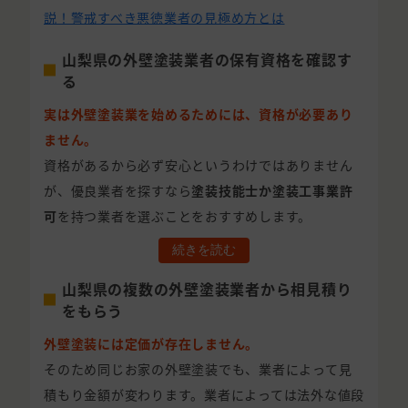
説！警戒すべき悪徳業者の見極め方とは
山梨県の外壁塗装業者の保有資格を確認す
る
実は外壁塗装業を始めるためには、資格が必要あり
ません。
資格があるから必ず安心というわけではありません
が、優良業者を探すなら
塗装技能士か塗装工事業許
可
を持つ業者を選ぶことをおすすめします。
続きを読む
山梨県の複数の外壁塗装業者から相見積り
をもらう
外壁塗装には定価が存在しません。
そのため同じお家の外壁塗装でも、業者によって見
積もり金額が変わります。業者によっては法外な値段