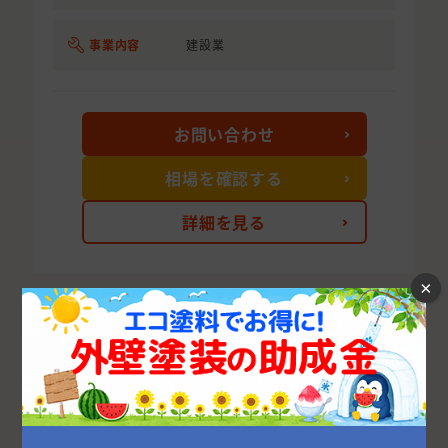
事業内容
建設業
お問い合わせ
相場を確認する
詳細を見る
×
次の10件を表示する
山梨県の市区町村から外壁塗装業者を探す