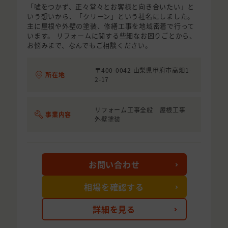
「嘘をつかず、正々堂々とお客様と向き合いたい」と
いう想いから、「クリーン」という社名にしました。
主に屋根や外壁の塗装、修繕工事を地域密着で行って
います。 リフォームに関する些細なお困りごとから、
お悩みまで、なんでもご相談ください。
〒400-0042 山梨県甲府市高畑1-
所在地
2-17
リフォーム工事全般 屋根工事
事業内容
外壁塗装
お問い合わせ
相場を確認する
詳細を見る