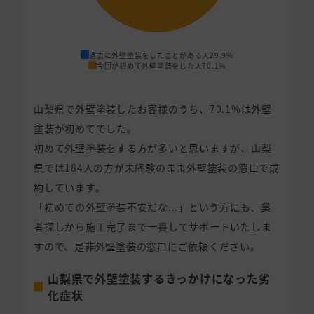
過去に外壁塗装をしたことがある人
29.9%
今回が初めて外壁塗装をした人
70.1%
山梨県で外壁塗装したお客様のうち、70.1%は外壁
塗装が初めてでした。
初めて外壁塗装をする方が多いと思いますが、山梨
県では184人の方が未経験のまま外壁塗装の窓口で成
約しています。
「初めての外壁塗装不安だな...」という方にも、業
者探しから施工完了まで一貫してサポートいたしま
すので、是非外壁塗装の窓口にご依頼ください。
山梨県で外壁塗装するきっかけになった劣
化症状