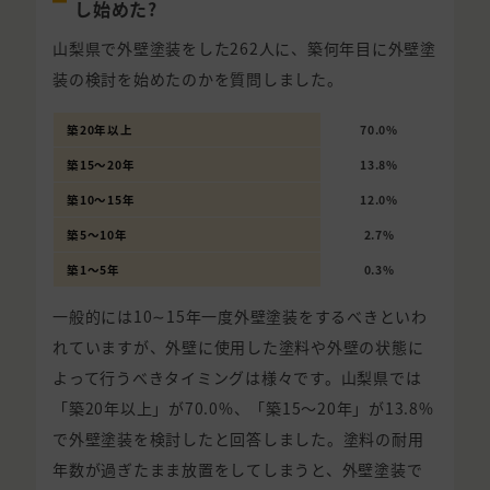
し始めた?
山梨県で外壁塗装をした262人に、築何年目に外壁塗
装の検討を始めたのかを質問しました。
築20年以上
70.0%
築15〜20年
13.8%
築10〜15年
12.0%
築5〜10年
2.7%
築1〜5年
0.3%
一般的には10∼15年一度外壁塗装をするべきといわ
れていますが、外壁に使用した塗料や外壁の状態に
よって行うべきタイミングは様々です。山梨県では
「築20年以上」が70.0%、「築15〜20年」が13.8%
で外壁塗装を検討したと回答しました。塗料の耐用
年数が過ぎたまま放置をしてしまうと、外壁塗装で