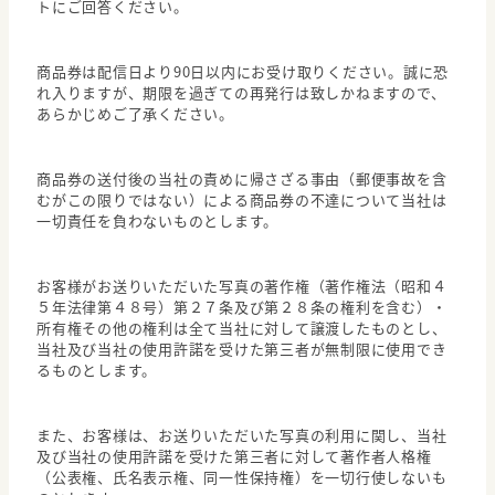
トにご回答ください。
商品券は配信日より90日以内にお受け取りください。誠に恐
れ入りますが、期限を過ぎての再発行は致しかねますので、
あらかじめご了承ください。
商品券の送付後の当社の責めに帰さざる事由（郵便事故を含
むがこの限りではない）による商品券の不達について当社は
一切責任を負わないものとします。
お客様がお送りいただいた写真の著作権（著作権法（昭和４
５年法律第４８号）第２７条及び第２８条の権利を含む）・
所有権その他の権利は全て当社に対して譲渡したものとし、
当社及び当社の使用許諾を受けた第三者が無制限に使用でき
るものとします。
また、お客様は、お送りいただいた写真の利用に関し、当社
及び当社の使用許諾を受けた第三者に対して著作者人格権
（公表権、氏名表示権、同一性保持権）を一切行使しないも