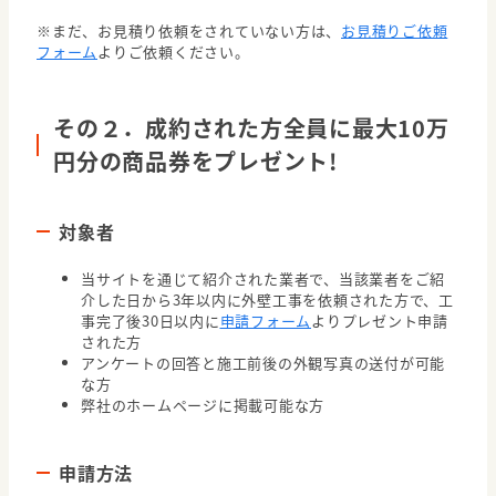
※まだ、お見積り依頼をされていない方は、
お見積りご依頼
フォーム
よりご依頼ください。
その２．成約された方全員に最大10万
円分の商品券をプレゼント!
対象者
当サイトを通じて紹介された業者で、当該業者をご紹
介した日から3年以内に外壁工事を依頼された方で、工
事完了後30日以内に
申請フォーム
よりプレゼント申請
された方
アンケートの回答と施工前後の外観写真の送付が可能
な方
弊社のホームページに掲載可能な方
申請方法