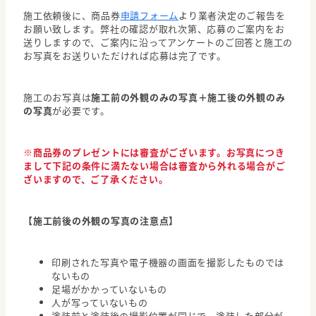
施工依頼後に、商品券
申請フォーム
より業者決定のご報告を
お願い致します。弊社の確認が取れ次第、応募のご案内をお
送りしますので、ご案内に沿ってアンケートのご回答と施工の
お写真をお送りいただければ応募は完了です。
施工のお写真は
施工前の外観のみの写真＋施工後の外観のみ
の写真
が必要です。
※商品券のプレゼントには審査がございます。お写真につき
まして下記の条件に満たない場合は審査から外れる場合がご
ざいますので、ご了承ください。
【施工前後の外観の写真の注意点】
印刷された写真や電子機器の画面を撮影したものでは
ないもの
足場がかかっていないもの
人が写っていないもの
塗装前と塗装後の撮影位置が同じで、塗装した部分が