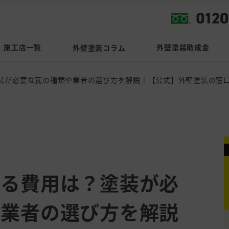
施工店一覧
外壁塗装助成金
外壁塗装コラム
装が必要な瓦の種類や業者の選び方を解説｜【公式】外壁塗装の窓
かる費用は？塗装が必
や業者の選び方を解説