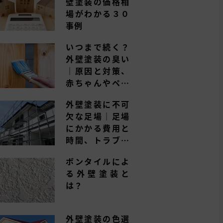
壁塗装の価格相
場がわかる３０
事例
いつまで続く？
外壁塗装の臭い
｜原因と対策、
赤ちゃんやペッ
トへの影響は？
外壁塗装に不可
欠な足場｜足場
にかかる費用と
時間、トラブル
事例とは
ボンタイルによ
る外壁塗装と
は？
外壁塗装の色選