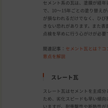
セメント系の瓦は、塗膜が経年
で、10〜15年ごとの塗り替え
が損なわれるだけでなく、ひび
きない恐れがあります。また表
点検を早めに行う心がけが必要
関連記事：
セメント瓦とは？コ
意点を解説
スレート瓦
スレート瓦はセメントを主成分
ため、劣化スピードも早い傾向
いますが、耐衝撃性や断熱性が