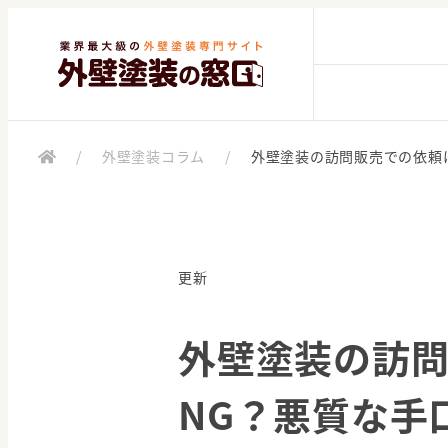
/
外壁塗装コラム
/
外壁塗装の訪問販売での依頼
更新
外壁塗装の訪
NG？悪質な手