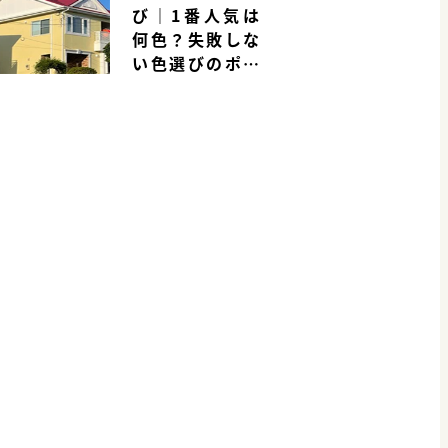
び｜1番人気は
何色？失敗しな
い色選びのポイ
ントを解説