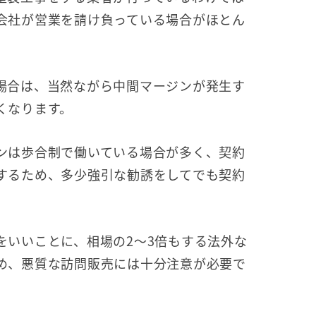
会社が営業を請け負っている場合がほとん
場合は、当然ながら中間マージンが発生す
くなります。
ンは歩合制で働いている場合が多く、契約
するため、多少強引な勧誘をしてでも契約
をいいことに、相場の2〜3倍もする法外な
め、悪質な訪問販売には十分注意が必要で