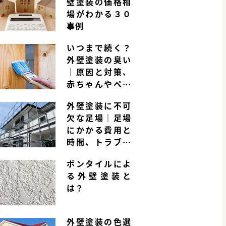
壁塗装の価格相
場がわかる３０
事例
いつまで続く？
外壁塗装の臭い
｜原因と対策、
赤ちゃんやペッ
トへの影響は？
外壁塗装に不可
欠な足場｜足場
にかかる費用と
時間、トラブル
事例とは
ボンタイルによ
る外壁塗装と
は？
外壁塗装の色選