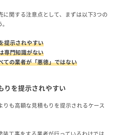
売に関する注意点として、まずは以下3つの
う。
を提示されやすい
は専門知識がない
べての業者が「悪徳」ではない
もりを提示されやすい
よりも高額な見積もりを提示されるケース
塗装工事をする業者が行っているわけでは