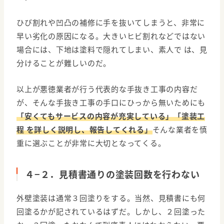
ひび割れや凹凸の補修に手を抜いてしまうと、非常に
早い劣化の原因になる。大きいヒビ割れなどではない
場合には、下地は塗料で隠れてしまい、素人で は、見
分けることが難しいのだ。
以上が悪徳業者が行う代表的な手抜き工事の内容だ
が、そんな手抜き工事の手口にひっから無いためにも
「安くてもサービスの内容が充実している」「塗装工
程 を詳しく説明し、報告してくれる」
そんな業者を慎
重に選ぶことが非常に大切となってくる。
４−２．見積書通りの塗装回数を行わない
外壁塗装は通常３回塗りをする。当然、見積書にも何
回塗るかが記されているはずだ。しかし、２回塗った