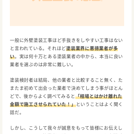
一般に外壁塗装工事ほど手抜きをしやすい工事はない
と言われている。それほど
塗装業界に悪徳業者が多
い
。実は何十万とある塗装業者の中から、本当に良い
業者を選ぶのは非常に難しい。
塗装検討者は結局、他の業者と比較すること無く、た
またま初めて出会った業者で決めてしまう事がほとん
どで、後からよく調べてみると
「相場とはかけ離れた
金額で施工させられていた！」
ということはよく聞く
話だ。
しかし、こうして我々が誠意をもって皆様にお伝えし