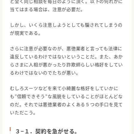
と全く同じ相談を毎日のように頂く。以下の何れかに
当てはまる場合は、注意が必要だ。
しかし、いくら注意しようとしても騙されてしまうの
が現実である。
さらに注意が必要なのが、悪徳業者と言っても法律に
違反しているわけではないということだ。また、あか
らさまに人相が悪かったり詐欺師らしい格好をしてい
るわけではないのでたちが悪い。
むしろスーツなどを来て小綺麗な格好をしていかに
も”信頼できそう”な風貌をしていることがほとんどな
のだ。それでは悪徳業者のよくある５つの手口を見て
いただこう。
３−１．契約を急がせる。