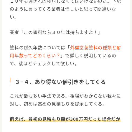
１０年も過ぎれば検討しなくてはいけないのだ。下記
のように言ってくる業者は怪しいと思って間違いな
い。
業者「この塗料なら３０年は持ちますよ！」
塗料の耐久年数については「
外壁塗装塗料の種類と耐
用年数ってどのくらい？
」で詳しく説明しているの
で、後ほどチェックして欲しい。
３−４．あり得ない値引きをしてくる
これが最も多い手法である。相場がわからない我々に
対し、初めは高めの見積もりを提示してくる。
例えば、最初の見積もり額が300万円だった場合だが