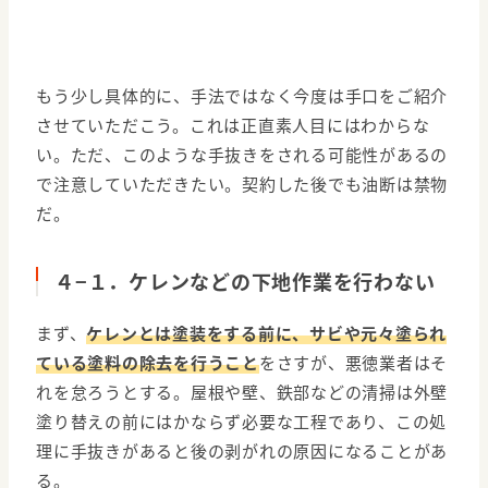
もう少し具体的に、手法ではなく今度は手口をご紹介
させていただこう。これは正直素人目にはわからな
い。ただ、このような手抜きをされる可能性があるの
で注意していただきたい。契約した後でも油断は禁物
だ。
４−１．ケレンなどの下地作業を行わない
まず、
ケレンとは塗装をする前に、サビや元々塗られ
ている塗料の除去を行うこと
をさすが、悪徳業者はそ
れを怠ろうとする。屋根や壁、鉄部などの清掃は外壁
塗り替えの前にはかならず必要な工程であり、この処
理に手抜きがあると後の剥がれの原因になることがあ
る。