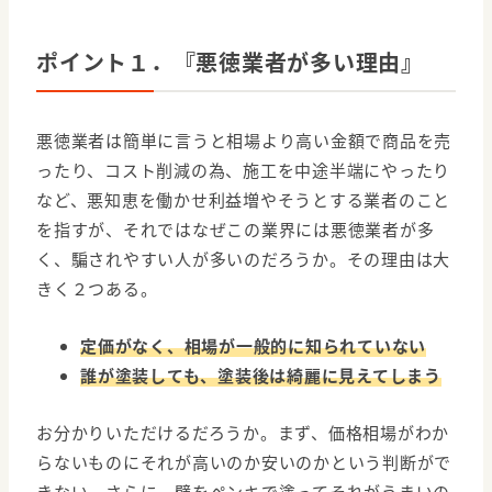
ポイント１．『悪徳業者が多い理由』
悪徳業者は簡単に言うと相場より高い金額で商品を売
ったり、コスト削減の為、施工を中途半端にやったり
など、悪知恵を働かせ利益増やそうとする業者のこと
を指すが、それではなぜこの業界には悪徳業者が多
く、騙されやすい人が多いのだろうか。その理由は大
きく２つある。
定価がなく、相場が一般的に知られていない
誰が塗装しても、塗装後は綺麗に見えてしまう
お分かりいただけるだろうか。まず、価格相場がわか
らないものにそれが高いのか安いのかという判断がで
きない。さらに、壁をペンキで塗ってそれがうまいの