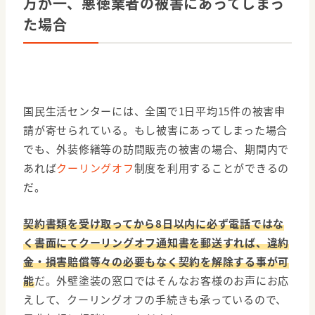
万が一、悪徳業者の被害にあってしまっ
た場合
国民生活センターには、全国で1日平均15件の被害申
請が寄せられている。もし被害にあってしまった場合
でも、外装修繕等の訪問販売の被害の場合、期間内で
あれば
クーリングオフ
制度を利用することができるの
だ。
契約書類を受け取ってから8日以内に必ず電話ではな
く書面にてクーリングオフ通知書を郵送すれば、違約
金・損害賠償等々の必要もなく契約を解除する事が可
能
だ。外壁塗装の窓口ではそんなお客様のお声にお応
えして、クーリングオフの手続きも承っているので、