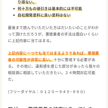
り得ない。
何十万もの値引きは基本的には不可能
自社開発塗料に良い塗料はない
最後まで読んでいただいた方はだいたいのことがわか
って頂けただろうが、悪徳業者の手法は面白いくらい
に上記内容に当てはまる。
上記内容に一つでも当てはまるようであれば、悪徳業
者の可能性が非常に高い。
十分に警戒する必要があ
る。 その他に、違和感を感じた部分があったら我々の
相談員に相談していただきたい。２４時間対応可能
だ。
(フリーダイヤル：０１２０ー９４５−９９０)