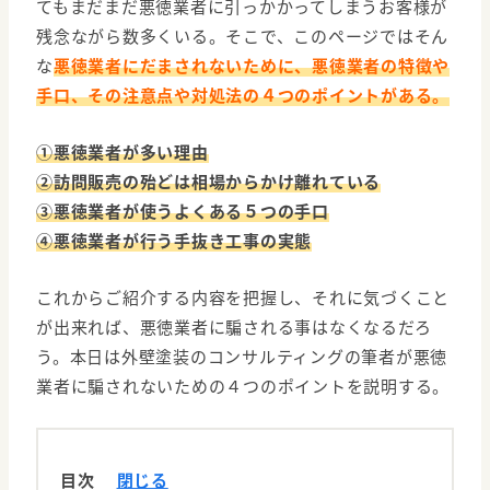
てもまだまだ悪徳業者に引っかかってしまうお客様が
残念ながら数多くいる。そこで、このページではそん
な
悪徳業者にだまされないために、悪徳業者の特徴や
手口、その注意点や対処法の４つのポイントがある。
①悪徳業者が多い理由
②訪問販売の殆どは相場からかけ離れている
③悪徳業者が使うよくある５つの手口
④悪徳業者が行う手抜き工事の実態
これからご紹介する内容を把握し、それに気づくこと
が出来れば、悪徳業者に騙される事はなくなるだろ
う。本日は外壁塗装のコンサルティングの筆者が悪徳
業者に騙されないための４つのポイントを説明する。
目次
閉じる