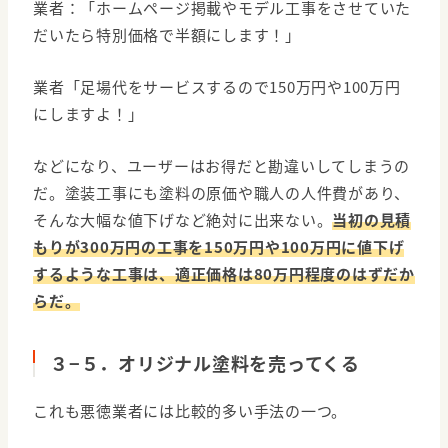
業者：「ホームページ掲載やモデル工事をさせていた
だいたら特別価格で半額にします！」
業者「足場代をサービスするので150万円や100万円
にしますよ！」
などになり、ユーザーはお得だと勘違いしてしまうの
だ。塗装工事にも塗料の原価や職人の人件費があり、
そんな大幅な値下げなど絶対に出来ない。
当初の見積
もりが300万円の工事を150万円や100万円に値下げ
するような工事は、適正価格は80万円程度のはずだか
らだ。
３−５．オリジナル塗料を売ってくる
これも悪徳業者には比較的多い手法の一つ。