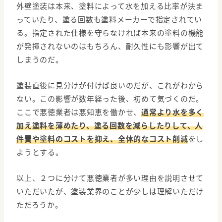
外壁塗装は本来、塗料によって水を加える比率が決ま
っていたり、塗る回数も塗料メーカーで指定されてい
る。指定された仕様を守らなければ本来の塗料の機能
が発揮されないのはもちろん、耐久性にも影響が出て
しまうのだ。
塗装直後に見分けが付けば良いのだが、これがわから
ない。この影響が数年経った後、初めて気づくのだ。
ここで悪徳業者は悪知恵を働かせ、
通常より水を多く
加え塗料を薄めたり、塗る回数を減らしたりして、人
件費や塗料のコストを抑え、全体的なコスト削減
をし
ようとする。
以上、２つに分けて悪徳業者が多い理由を説明させて
いただいたが、塗装業界のことが少しは理解いただけ
ただろうか。