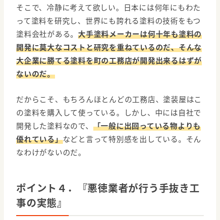
そこで、冷静に考えて欲しい。日本には何年にもわた
って塗料を研究し、世界にも誇れる塗料の技術をもつ
塗料会社がある。
大手塗料メーカーは何十年も塗料の
開発に莫大なコストと研究を重ねているのだ、そんな
大企業に勝てる塗料を町の工務店が開発出来るはずが
ないのだ。
だからこそ、もちろんほとんどの工務店、塗装屋はこ
の塗料を購入して使っている。しかし、中には自社で
開発した塗料なので、
「一般に出回っている物よりも
優れている」
などと言って特別感を出している。そん
なわけがないのだ。
ポイント４．『悪徳業者が行う手抜き工
事の実態』