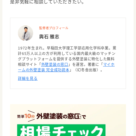
是非気軽に相談していただきたい。
監修者プロフィール
輿石 雅志
1972年生まれ。早稲田大学理工学部応用化学科卒業。累
計65万人以上の方が利用している国内最大級のマッチン
グプラットフォームを提供する外壁塗装に特化した無料
相談サイト「
外壁塗装の窓口
」を運営。著書に「
マイホ
ームの外壁塗装 完全成功読本
」（幻冬舎出版）。
詳細を見る