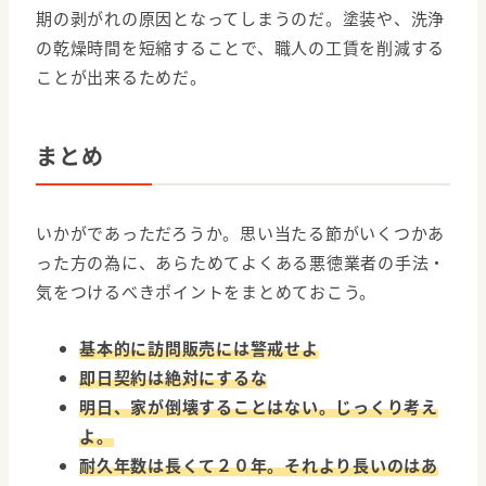
期の剥がれの原因となってしまうのだ。塗装や、洗浄
の乾燥時間を短縮することで、職人の工賃を削減する
ことが出来るためだ。
まとめ
いかがであっただろうか。思い当たる節がいくつかあ
った方の為に、あらためてよくある悪徳業者の手法・
気をつけるべきポイントをまとめておこう。
基本的に訪問販売には警戒せよ
即日契約は絶対にするな
明日、家が倒壊することはない。じっくり考え
よ。
耐久年数は長くて２０年。それより長いのはあ