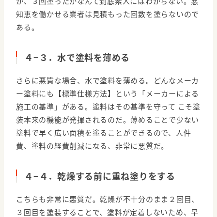
か、３回塗ったかなんて到底素人にはわからない。悪
知恵を働かせる業者は見積もった回数を塗らないので
ある。
４−３．水で塗料を薄める
さらに悪質な場合、水で塗料を薄める。どんなメーカ
ー塗料にも【標準仕様方法】という「メーカーによる
施工の基準」がある。塗料はその基準を守って こそ塗
装本来の機能が発揮されるのだ。薄めることで少ない
塗料で早く広い面積を塗ることができるので、人件
費、塗料の経費削減になる、非常に悪質だ。
４−４．乾燥する前に重ね塗りをする
こちらも非常に悪質だ。乾燥が不十分のまま２回目、
３回目を塗装することで、塗料が定着しないため、早