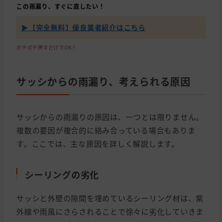
この雨漏り、すぐに直したい！
▶【完全無料】優良業者紹介はこちら
ポチポチ押すだけでOK！
サッシからの雨漏り、考えられる原因
サッシからの雨漏りの原因は、一つとは限りません。
複数の要因が複合的に絡み合っている場合もありま
す。ここでは、主な原因を詳しく解説します。
シーリングの劣化
サッシと外壁の隙間を埋めているシーリング材は、紫
外線や雨風にさらされることで徐々に劣化していきま