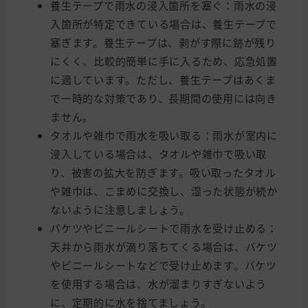
養生テープで雨水の浸入箇所を塞ぐ：雨水の浸
入箇所が特定できている場合は、養生テープで
塞ぎます。養生テープは、剥がす際に跡が残り
にくく、比較的簡単に手に入るため、応急処置
に適しています。ただし、養生テープはあくま
で一時的な対策であり、長期間の使用には向き
ません。
タオルや雑巾で雨水を吸い取る：雨水が室内に
浸入している場合は、タオルや雑巾で吸い取
り、被害の拡大を防ぎます。吸い取ったタオル
や雑巾は、こまめに交換し、湿った状態が続か
ないように注意しましょう。
バケツやビニールシートで雨水を受け止める：
天井から雨水が滴り落ちてくる場合は、バケツ
やビニールシートなどで受け止めます。バケツ
を使用する場合は、水が溜まりすぎないよう
に、定期的に水を捨てましょう。