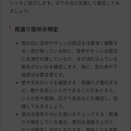
ントをご紹介します。以下の点に注意して確認してみ
ましょう。
雨漏り箇所の特定
雨の日に窓枠やサッシの周辺を注意深く観察す
る：雨が降っている時に、窓枠やサッシの周辺
に水滴が付着しているか、水が流れ込んでいる
箇所がないかを確認します。特に、窓の角や下
端部分は要注意です。
壁や天井のシミを確認する：雨漏りが進行する
と、壁や天井にシミができることがあります。
シミの色や範囲、広がり具合などを確認し、記
録しておきましょう。
室内の湿気やカビの臭いをチェックする：雨漏
りが発生している場合、室内の湿度が上がり、
カビが発生しやすくなります。普段よりも湿気