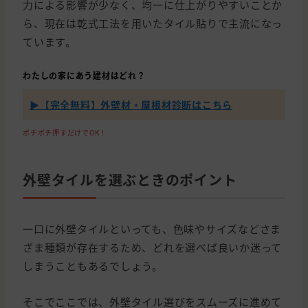
力による影響が少なく、均一に仕上がりやすいことか
ら、現在は乾式工法を用いたタイル貼りで主流になっ
ています。
わたしの家にあう建材はどれ？
▶【完全無料】外壁材・屋根材診断はこちら
ポチポチ押すだけでOK！
外壁タイルを選ぶときのポイント
一口に外壁タイルといっても、色味やサイズなどさま
ざま種類が存在するため、どれを選べば良いか迷って
しまうこともあるでしょう。
そこでここでは、外壁タイル選びをスムーズに進めて