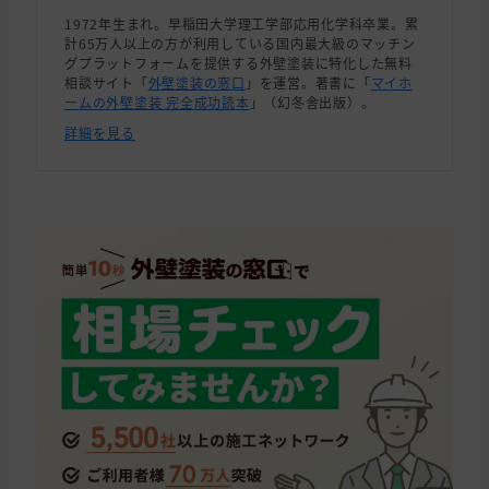
1972年生まれ。早稲田大学理工学部応用化学科卒業。累
計65万人以上の方が利用している国内最大級のマッチン
グプラットフォームを提供する外壁塗装に特化した無料
相談サイト「
外壁塗装の窓口
」を運営。著書に「
マイホ
ームの外壁塗装 完全成功読本
」（幻冬舎出版）。
詳細を見る