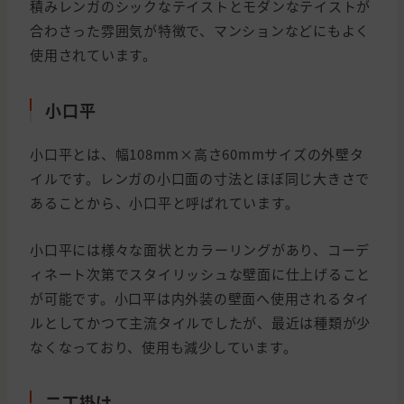
積みレンガのシックなテイストとモダンなテイストが
合わさった雰囲気が特徴で、マンションなどにもよく
使用されています。
小口平
小口平とは、幅108mm×高さ60mmサイズの外壁タ
イルです。レンガの小口面の寸法とほぼ同じ大きさで
あることから、小口平と呼ばれています。
小口平には様々な面状とカラーリングがあり、コーデ
ィネート次第でスタイリッシュな壁面に仕上げること
が可能です。小口平は内外装の壁面へ使用されるタイ
ルとしてかつて主流タイルでしたが、最近は種類が少
なくなっており、使用も減少しています。
二丁掛け