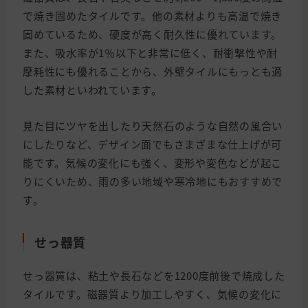
で焼き固めたタイルです。他の素材よりも高温で焼き
固めているため、硬度が高く耐久性に優れています。
また、吸水率が1％以下と非常に低く、耐衝撃性や耐
摩耗性にも優れることから、外壁タイルにもっとも適
した素材といわれています。
見た目にツヤを出したり天然石のような自然の風合い
にしたりなど、デザイン面でもさまざまな仕上げが可
能です。気候の変化にも強く、変形や変色などが起こ
りにくいため、雨の多い地域や寒冷地にもおすすめで
す。
せっ器質
せっ器質は、粘土や長石などを1200度前後で焼成した
タイルです。磁器質より加工しやすく、気候の変化に