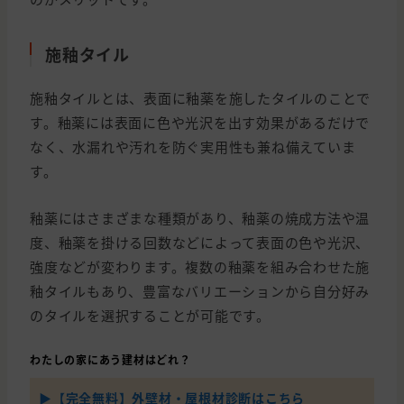
施釉タイル
施釉タイルとは、表面に釉薬を施したタイルのことで
す。釉薬には表面に色や光沢を出す効果があるだけで
なく、水漏れや汚れを防ぐ実用性も兼ね備えていま
す。
釉薬にはさまざまな種類があり、釉薬の焼成方法や温
度、釉薬を掛ける回数などによって表面の色や光沢、
強度などが変わります。複数の釉薬を組み合わせた施
釉タイルもあり、豊富なバリエーションから自分好み
のタイルを選択することが可能です。
わたしの家にあう建材はどれ？
▶【完全無料】外壁材・屋根材診断はこちら