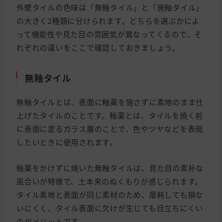
外壁タイルの色味は「無釉タイル」と「施釉タイル」
の大きく2種類に分けられます。どちらを選ぶかによ
って機能性や見た目の雰囲気が異なってくるので、そ
れぞれの違いをここで確認しておきましょう。
無釉タイル
無釉タイルとは、表面に釉薬を施さずに素地のまま仕
上げたタイルのことです。釉薬とは、タイルを焼く前
に表面に塗るガラス層のことで、色やツヤなどを表現
したいときに使用されます。
釉薬をかけずに焼いた無釉タイルは、見た目の素朴な
風合いが特徴で、土本来のぬくもりが感じられます。
タイル素地と表面が同じ素材のため、摩耗しても損な
いにくく、タイル表面に欠けが生じても目立ちにくい
のがメリットです。