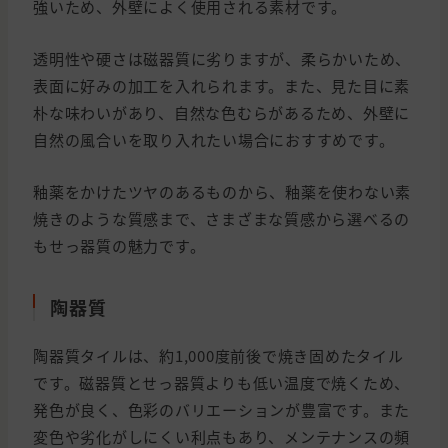
強いため、外壁によく使用される素材です。
透明性や硬さは磁器質に劣りますが、柔らかいため、
表面に好みの加工を入れられます。また、見た目に素
朴な味わいがあり、自然な色むらがあるため、外壁に
自然の風合いを取り入れたい場合におすすめです。
釉薬をかけたツヤのあるものから、釉薬を使わない素
焼きのような質感まで、さまざまな質感から選べるの
もせっ器質の魅力です。
陶器質
陶器質タイルは、約1,000度前後で焼き固めたタイル
です。磁器質とせっ器質よりも低い温度で焼くため、
発色が良く、色彩のバリエーションが豊富です。また
変色や劣化がしにくい利点もあり、メンテナンスの頻