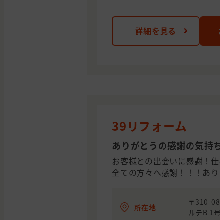
詳細を見る
39リフォーム
ありがとうの感謝の気持
お客様との出会いに感謝！仕
全ての方々へ感謝！！！あり
〒310-
所在地
ルテB 1