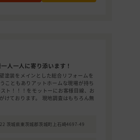
様一人一人に寄り添います！
壁塗装をメインとした総合リフォームを
いうこともありアットホームな現場が持ち
ースト！！！をモットーにお客様目線、お
がけております。 現地調査はもちろん無
3122 茨城県東茨城郡茨城町上石崎4697-49