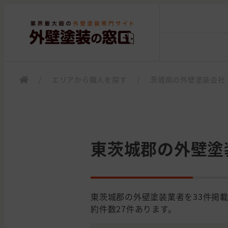
/
エリアから職人を探す
/
茨城県の外壁塗装会社
東茨城郡の外壁塗
東茨城郡の外壁塗装業者を33件掲
約件数27件あります。