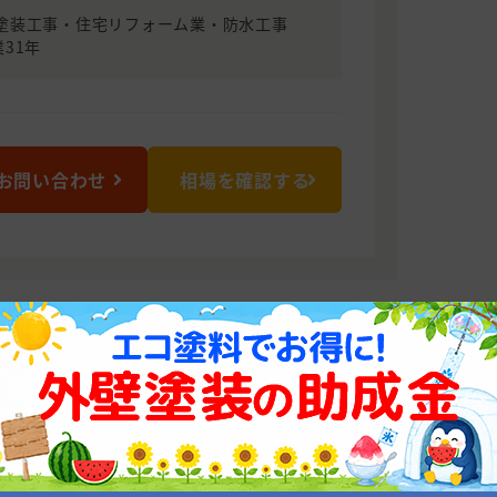
塗装工事・住宅リフォーム業・防水工事
創業31年
お問い合わせ
相場を確認する
屋
と技術で応える新時代の塗装屋さんで