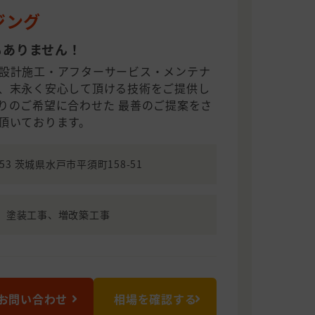
ジング
もありません！
設計施工・アフターサービス・メンテナ
、末永く安心して頂ける技術をご提供し
りのご希望に合わせた 最善のご提案をさ
頂いております。
853 茨城県水戸市平須町158-51
、塗装工事、増改築工事
お問い合わせ
相場を確認する