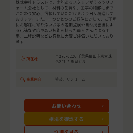
株式会社トラストは、才能あるスタッフがそろうリフ
ォーム会社として、材料の品質や、工事の細部にまで
こだわり安心、信頼していただけるよう日々精進して
おります。また、一つひとつのご案件に対して、ご丁寧
にお客様に寄り添いお家の定期点検や自然災害後によ
る迅速な対応や高い技術を持った職人さんによる工
事、工程説明などお客様に大変ご評価いただいており
ます
〒270-0226 千葉県野田市東宝珠
所在地
花247-2 鶴岡ビル
事業内容
塗装、リフォーム
お問い合わせ
相場を確認する
詳細を見る