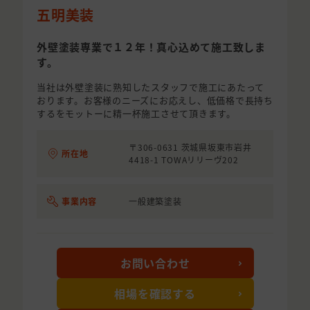
五明美装
外壁塗装専業で１２年！真心込めて施工致しま
す。
当社は外壁塗装に熟知したスタッフで施工にあたって
おります。お客様のニーズにお応えし、低価格で長持ち
するをモットーに精一杯施工させて頂きます。
〒306-0631 茨城県坂東市岩井
所在地
4418-1 TOWAリリーヴ202
事業内容
一般建築塗装
お問い合わせ
相場を確認する