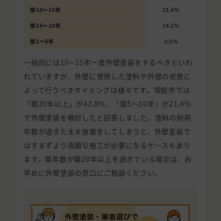
築10〜15年
21.4%
築15〜20年
14.2%
築1〜5年
0.0%
一般的には10∼15年一度外壁塗装をするべきといわ
れていますが、外壁に使用した塗料や外壁の状態に
よって行うべきタイミングは様々です。常総市では
「築20年以上」が42.8%、「築5〜10年」が21.4%
で外壁塗装を検討したと回答しました。塗料の耐用
年数が過ぎたまま放置をしてしまうと、外壁塗装で
はすまずより高額な施工が必要になるケースもあり
ます。築年数が築20年以上を過ぎている場合は、お
早めに外壁塗装の窓口にご相談ください。