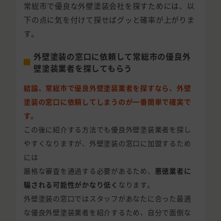
常総市で優良な外壁塗装会社を探すためには、以
下の点に気を付けて探せばグッと確率が上がりま
す。
外壁塗装の窓口に依頼して常総市の優良外
壁塗装業者を探してもらう
結論、常総市で優良外壁塗装業者を探すなら、外壁
塗装の窓口に依頼してしまうのが一番簡単で確実で
す。
この後に紹介する方法でも優良外壁塗装業者を探し
やすくなりますが、外壁塗装の窓口に加盟するため
には
厳格な審査を通過する必要があるため、
悪徳業者に
騙される可能性がかなり低く
なります。
外壁塗装の窓口ではスタッフがあなたに合った最適
な優良外壁塗装業者を紹介するため、自分で面倒な