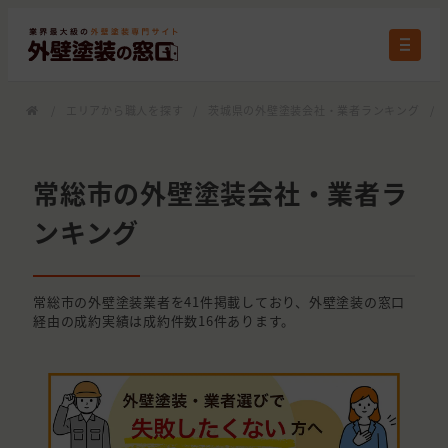
/
エリアから職人を探す
/
茨城県の外壁塗装会社・業者ランキング
/
常総市の外壁塗装会社・業者ラ
ンキング
常総市の外壁塗装業者を41件掲載しており、外壁塗装の窓口
経由の成約実績は成約件数16件あります。