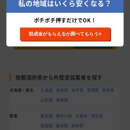
私の地域はいくら安くなる？
ポチポチ押すだけでOK！
>
助成金がもらえるか調べてもらう
他都道府県から外壁塗装業者を探す
北海道・東北
北海道
青森県
岩手県
宮城県
秋田県
山形県
福島県
関東
東京都
神奈川県
千葉県
埼玉県
茨城県
栃木県
群馬県