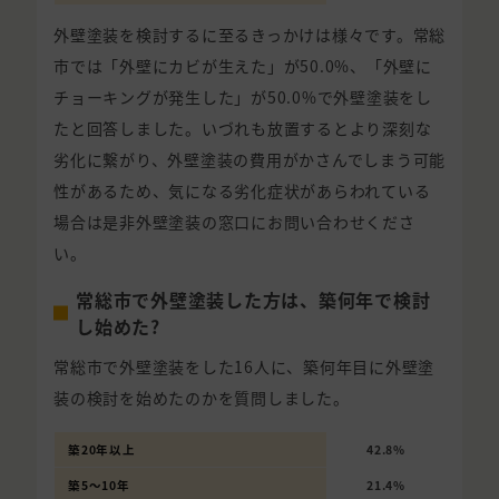
外壁塗装を検討するに至るきっかけは様々です。常総
市では「外壁にカビが生えた」が50.0%、「外壁に
チョーキングが発生した」が50.0%で外壁塗装をし
たと回答しました。いづれも放置するとより深刻な
劣化に繋がり、外壁塗装の費用がかさんでしまう可能
性があるため、気になる劣化症状があらわれている
場合は是非外壁塗装の窓口にお問い合わせくださ
い。
常総市で外壁塗装した方は、築何年で検討
し始めた?
常総市で外壁塗装をした16人に、築何年目に外壁塗
装の検討を始めたのかを質問しました。
築20年以上
42.8%
築5〜10年
21.4%