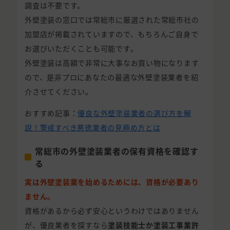
調査は不要です。
外壁塗装の窓口では常総市に厳選された常総市社の
加盟店が掲載されていますので、もちろんご自身で
お選びいただくことも可能です。
外壁塗装は高額で非常に大事なお買い物になります
ので、是非プロにあなたの最適な外壁塗装業者を紹
介させてください。
おすすめ記事：
優良な外壁塗装業者の選び方を解
説！警戒すべき悪徳業者の見極め方とは
常総市の外壁塗装業者の保有資格を確認す
る
実は外壁塗装業を始めるためには、資格が必要あり
ません。
資格があるから必ず安心というわけではありません
が、優良業者を探すなら
塗装技能士か塗装工事業許