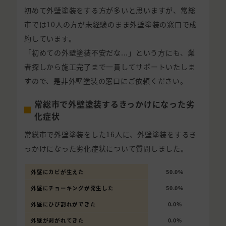
初めて外壁塗装をする方が多いと思いますが、常総
市では10人の方が未経験のまま外壁塗装の窓口で成
約しています。
「初めての外壁塗装不安だな...」という方にも、業
者探しから施工完了まで一貫してサポートいたしま
すので、是非外壁塗装の窓口にご依頼ください。
常総市で外壁塗装するきっかけになった劣
化症状
常総市で外壁塗装をした16人に、外壁塗装をするき
っかけになった劣化症状について質問しました。
外壁にカビが生えた
50.0%
外壁にチョーキングが発生した
50.0%
外壁にひび割れができた
0.0%
外壁が剥がれてきた
0.0%