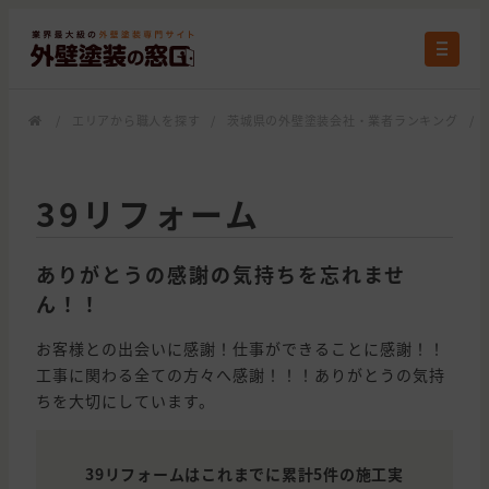
/
エリアから職人を探す
/
茨城県の外壁塗装会社・業者ランキング
/
39リフォーム
ありがとうの感謝の気持ちを忘れませ
ん！！
お客様との出会いに感謝！仕事ができることに感謝！！
工事に関わる全ての方々へ感謝！！！ありがとうの気持
ちを大切にしています。
39リフォームはこれまでに累計5件の施工実