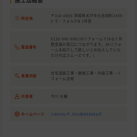
施工店概要
〒310-0836 茨城県水戸市元吉田町2459-
所在地
2 ラ・フォルテB 1号室
0120-945-990(39リフォームではなく外
壁塗装の窓口につながります。39リフォ
電話番号
ームを紹介して欲しいとお伝えしていた
だければスムーズです。)
住宅塗装工事・屋根工事・内装工事・リ
事業内容
フォーム全般
代表者
今川 大輔
ホームページ
/clients/P_65cd880248a7f