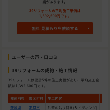
績があります。
39リフォームの平均施工単価は
1,392,600円です。
無料 見積もりを依頼する
ユーザーの声・口コミ
39リフォームの成約・施工情報
39リフォームは累計5件の施工実績があり、平均施工金
額は1,392,600円です。
都道府県
市区町村
施工内容
契約
茨城県
那珂市
外壁の貼り替え(サイディング)
1,3