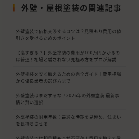
外壁・屋根塗装の関連記事
外壁塗装で価格交渉するコツは？見積もり費用の値
引きを受けるためのポイント
【高すぎる？】外壁塗装の費用が100万円かかるの
は普通！相場と騙されない見極め方をプロが解説
外壁塗装を安く抑えるための完全ガイド｜費用相場
から優良業者の選び方まで
外壁塗装はまだするな？2026年の外壁塗装 最新事
情と賢い選択
外壁塗装の耐用年数：最適な時期を見極め、住まい
を長持ちさせる
外壁塗装では相見積もりが不可欠！費用を抑えて信