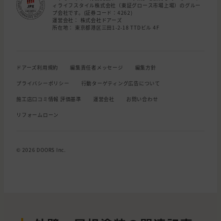
ィライフスタイル株式会社（東証グロース市場上場）のグルー
プ会社です。(証券コード：4262)
運営会社： 株式会社ドアーズ
所在地： 東京都港区三田1-2-18 TTDビル 4F
ドアーズ利用規約
編集責任者メッセージ
編集方針
プライバシーポリシー
行動ターゲティング広告について
施工店口コミ情報 評価基準
運営会社
お問い合わせ
リフォームローン
© 2026 DOORS Inc.