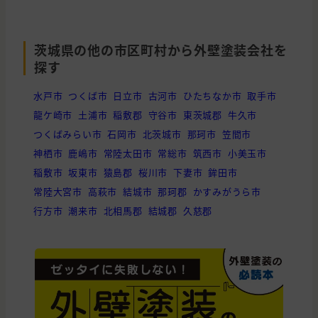
茨城県の他の市区町村から外壁塗装会社を
探す
水戸市
つくば市
日立市
古河市
ひたちなか市
取手市
龍ケ崎市
土浦市
稲敷郡
守谷市
東茨城郡
牛久市
つくばみらい市
石岡市
北茨城市
那珂市
笠間市
神栖市
鹿嶋市
常陸太田市
常総市
筑西市
小美玉市
稲敷市
坂東市
猿島郡
桜川市
下妻市
鉾田市
常陸大宮市
高萩市
結城市
那珂郡
かすみがうら市
行方市
潮来市
北相馬郡
結城郡
久慈郡