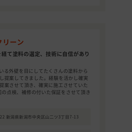
クリーン
を経て塗料の選定、技術に自信があり
いる外壁を目にしてたくさんの塗料から
し提案してきました。経験を活かし確実
提案させて頂き、確実に施工させていた
1回の点検、補修の付いた保証をさせて頂き
0922 新潟県新潟市中央区山二ツ3丁目7-13