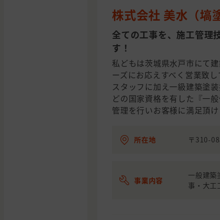
株式会社 美水（塙
全ての工事を、施工管理
す！
私どもは茨城県水戸市にて建
ーズにお応えすべく営業致し
スタッフに加え一級建築塗装
どの国家資格を有した『一般
管理を行いお客様に満足頂け
所在地
〒310-0
一般建築
事業内容
事・大工