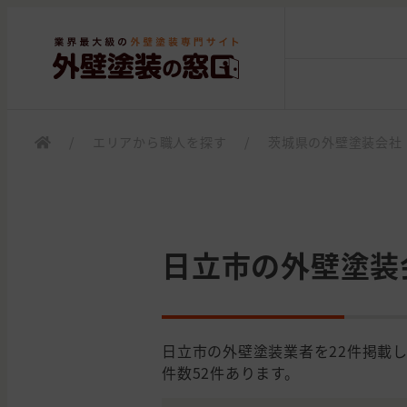
/
エリアから職人を探す
/
茨城県の外壁塗装会社
日立市の外壁塗装
日立市の外壁塗装業者を22件掲載
件数52件あります。