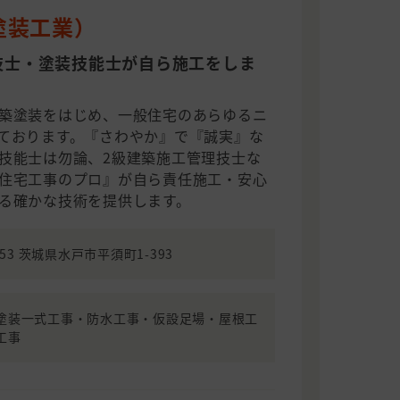
塗装工業）
技士・塗装技能士が自ら施工をしま
築塗装をはじめ、一般住宅のあらゆるニ
ております。『さわやか』で『誠実』な
技能士は勿論、2級建築施工管理技士な
住宅工事のプロ』が自ら責任施工・安心
る確かな技術を提供します。
853 茨城県水戸市平須町1-393
塗装一式工事・防水工事・仮設足場・屋根工
工事