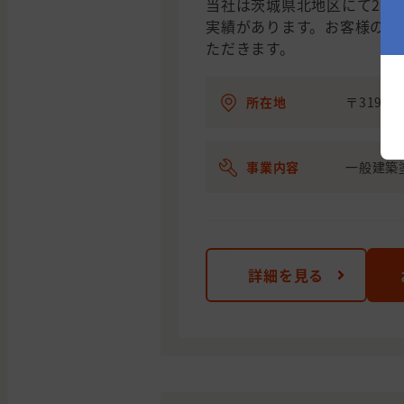
当社は茨城県北地区にて26
実績があります。お客様のニ
ただきます。
所在地
〒319-
事業内容
一般建築
詳細を見る