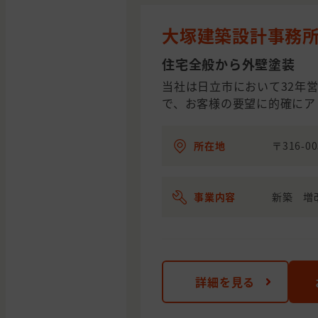
大塚建築設計事務
住宅全般から外壁塗装
当社は日立市において32年
で、お客様の要望に的確にア
所在地
〒316-0
事業内容
新築 増
詳細を見る