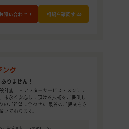
お問い合わせ
相場を確認する
ジング
もありません！
設計施工・アフターサービス・メンテナ
、末永く安心して頂ける技術をご提供し
りのご希望に合わせた 最善のご提案をさ
頂いております。
853 茨城県水戸市平須町158-51