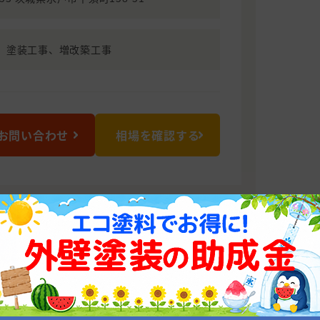
、塗装工事、増改築工事
お問い合わせ
相場を確認する
にするあなたの町の塗装店