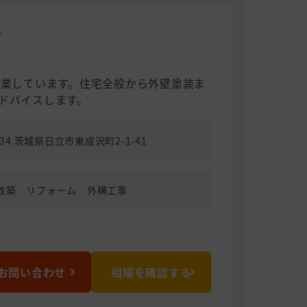
所
営業しています。住宅全般から外壁塗装ま
ドバイスします。
034 茨城県日立市東成沢町2-1-41
改築 リフォーム 外構工事
お問い合わせ
相場を確認する