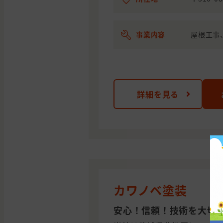
事業内容
屋根工事
詳細を見る
カワノベ塗装
安心！信頼！技術を大切