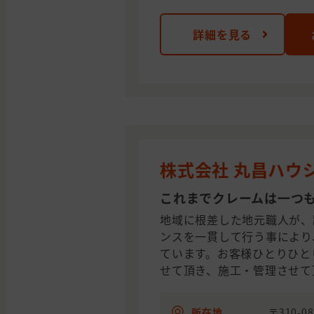
詳細を見る
株式会社 丸昌ハウ
これまでクレームは一つ
地域に根差した地元職人が、
ンスを一貫して行う事により
ています。お客様ひとりひと
せて頂き、施工・管理させて
所在地
〒310-0