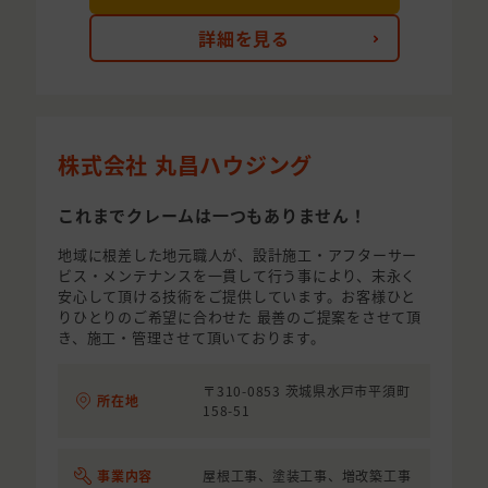
詳細を見る
株式会社 丸昌ハウジング
これまでクレームは一つもありません！
地域に根差した地元職人が、設計施工・アフターサー
ビス・メンテナンスを一貫して行う事により、末永く
安心して頂ける技術をご提供しています。お客様ひと
りひとりのご希望に合わせた 最善のご提案をさせて頂
き、施工・管理させて頂いております。
〒310-0853 茨城県水戸市平須町
所在地
158-51
事業内容
屋根工事、塗装工事、増改築工事