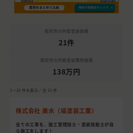
那珂市の外壁塗装実績
21件
那珂市の外壁塗装費用相場
138万円
1〜10
件を表示／全
31
件
株式会社 美水（塙塗装工業）
全ての工事を、施工管理技士・塗装技能士が自
ら施工をします！