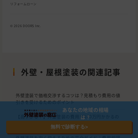
リフォームローン
© 2026 DOORS Inc.
外壁・屋根塗装の関連記事
外壁塗装で価格交渉するコツは？見積もり費用の値
引きを受けるためのポイント
あなたの地域の相場
は？
【高すぎる？】外壁塗装の費用が100万円かかるの
は普通！相場と騙されない見極め方をプロが解説
無料で診断する
>
外壁塗装を安く抑えるための完全ガイド｜費用相場