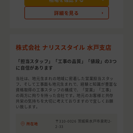
詳細を見る
株式会社 ナリススタイル 水戸支店
「担当スタッフ」「工事の品質」「値段」の3つ
に自信があります
当社は、地元生まれの地域に密着した営業担当スタッ
フ、そして工事面も地元生まれで、経験と知識が豊富な
資格取得の工事スタッフの構成で、「営業」「工事」
の両方に拘りを持った会社です。地元のお客様と共存
共栄の気持ちを大切に考えておりますので宜しくお願
い致します。
〒310-0026 茨城県水戸市泉町2-
所在地
2-33