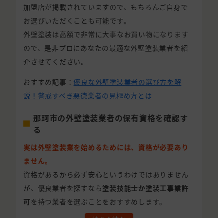
加盟店が掲載されていますので、もちろんご自身で
お選びいただくことも可能です。
外壁塗装は高額で非常に大事なお買い物になります
ので、是非プロにあなたの最適な外壁塗装業者を紹
介させてください。
おすすめ記事：
優良な外壁塗装業者の選び方を解
説！警戒すべき悪徳業者の見極め方とは
那珂市の外壁塗装業者の保有資格を確認す
る
実は外壁塗装業を始めるためには、資格が必要あり
ません。
資格があるから必ず安心というわけではありません
が、優良業者を探すなら
塗装技能士か塗装工事業許
可
を持つ業者を選ぶことをおすすめします。