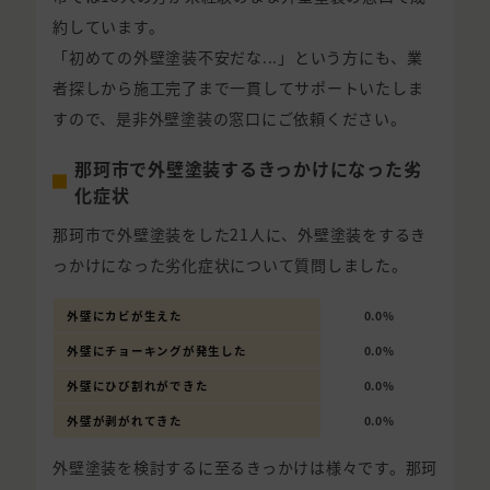
約しています。
「初めての外壁塗装不安だな...」という方にも、業
者探しから施工完了まで一貫してサポートいたしま
すので、是非外壁塗装の窓口にご依頼ください。
那珂市で外壁塗装するきっかけになった劣
化症状
那珂市で外壁塗装をした21人に、外壁塗装をするき
っかけになった劣化症状について質問しました。
外壁にカビが生えた
0.0%
外壁にチョーキングが発生した
0.0%
外壁にひび割れができた
0.0%
外壁が剥がれてきた
0.0%
外壁塗装を検討するに至るきっかけは様々です。那珂