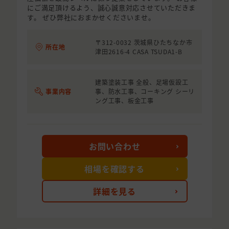
にご満足頂けるよう、誠心誠意対応させていただきま
す。 ぜひ弊社におまかせくださいませ。
〒312-0032 茨城県ひたちなか市
所在地
津田2616-4 CASA TSUDA1-B
建築塗装工事 全般、足場仮設工
事業内容
事、防水工事、コーキング シーリ
ング工事、板金工事
お問い合わせ
相場を確認する
詳細を見る