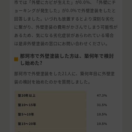
市では「外壁にカビが生えた」が0.0%、「外壁にチ
ョーキングが発生した」が0.0%で外壁塗装をしたと
回答しました。いづれも放置するとより深刻な劣化
に繋がり、外壁塗装の費用がかさんでしまう可能性が
あるため、気になる劣化症状があらわれている場合
は是非外壁塗装の窓口にお問い合わせください。
那珂市で外壁塗装した方は、築何年で検討
し始めた?
那珂市で外壁塗装をした21人に、築何年目に外壁塗
装の検討を始めたのかを質問しました。
築20年以上
47.3%
築10〜15年
31.5%
築5〜10年
10.5%
築15〜20年
10.5%