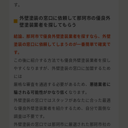
す。
外壁塗装の窓口に依頼して那珂市の優良外
壁塗装業者を探してもらう
結論、那珂市で優良外壁塗装業者を探すなら、外壁
塗装の窓口に依頼してしまうのが一番簡単で確実で
す。
この後に紹介する方法でも優良外壁塗装業者を探し
やすくなりますが、外壁塗装の窓口に加盟するため
には
厳格な審査を通過する必要があるため、
悪徳業者に
騙される可能性がかなり低く
なります。
外壁塗装の窓口ではスタッフがあなたに合った最適
な優良外壁塗装業者を紹介するため、自分で面倒な
調査は不要です。
外壁塗装の窓口では那珂市に厳選された那珂市社の