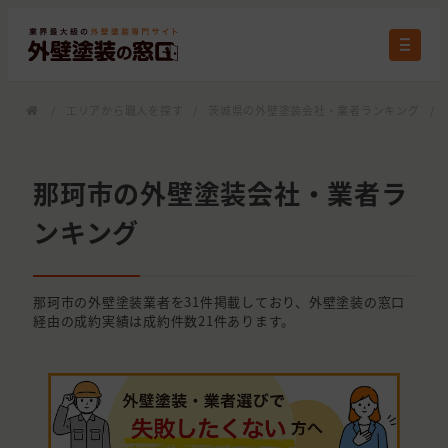
/
エリアから職人を探す
/
茨城県の外壁塗装会社・業者ランキング
/
那珂市の外壁塗装会社・業者ラ
ンキング
那珂市の外壁塗装業者を31件掲載しており、外壁塗装の窓口
経由の成約実績は成約件数21件あります。