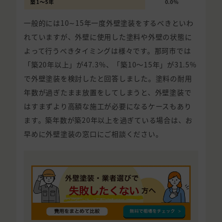
築1〜5年
0.0%
一般的には10∼15年一度外壁塗装をするべきといわ
れていますが、外壁に使用した塗料や外壁の状態に
よって行うべきタイミングは様々です。那珂市では
「築20年以上」が47.3%、「築10〜15年」が31.5%
で外壁塗装を検討したと回答しました。塗料の耐用
年数が過ぎたまま放置をしてしまうと、外壁塗装で
はすまずより高額な施工が必要になるケースもあり
ます。築年数が築20年以上を過ぎている場合は、お
早めに外壁塗装の窓口にご相談ください。