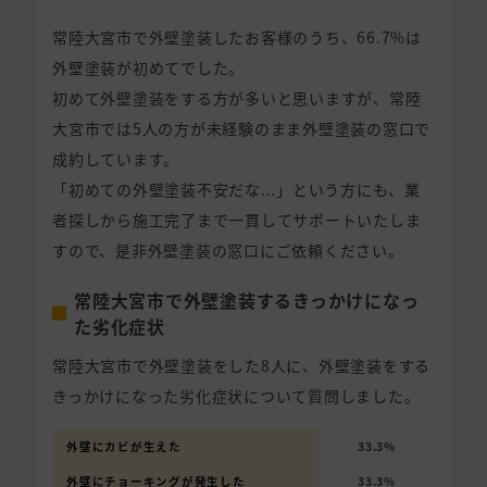
常陸大宮市で外壁塗装したお客様のうち、66.7%は
外壁塗装が初めてでした。
初めて外壁塗装をする方が多いと思いますが、常陸
大宮市では5人の方が未経験のまま外壁塗装の窓口で
成約しています。
「初めての外壁塗装不安だな...」という方にも、業
者探しから施工完了まで一貫してサポートいたしま
すので、是非外壁塗装の窓口にご依頼ください。
常陸大宮市で外壁塗装するきっかけになっ
た劣化症状
常陸大宮市で外壁塗装をした8人に、外壁塗装をする
きっかけになった劣化症状について質問しました。
外壁にカビが生えた
33.3%
外壁にチョーキングが発生した
33.3%