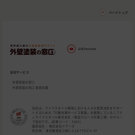
ページトップ
当社サービス
外壁塗装の窓口
外壁塗装の窓口 運営店舗
当社は、ライフスタイル領域における人々の意思決定をサポー
トするための「行動支援サービス事業」を展開しているニフテ
ィライフスタイル株式会社（東証グロース市場上場）のグルー
プ会社です。(証券コード：4262)
運営会社： 株式会社ドアーズ
所在地： 東京都港区三田1-2-18 TTDビル 4F