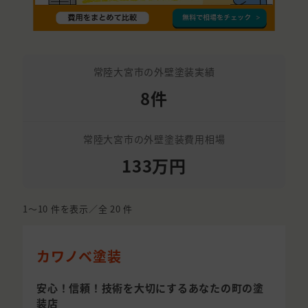
常陸大宮市の外壁塗装実績
8件
常陸大宮市の外壁塗装費用相場
133万円
1〜10
件を表示／全
20
件
カワノベ塗装
安心！信頼！技術を大切にするあなたの町の塗
装店