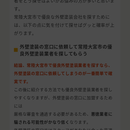
者をどう探せばよいかお悩みの方が多いと思いま
す。
常陸大宮市で優良な外壁塗装会社を探すために
は、以下の点に気を付けて探せばグッと確率が上
がります。
外壁塗装の窓口に依頼して常陸大宮市の優
良外壁塗装業者を探してもらう
結論、常陸大宮市で優良外壁塗装業者を探すなら、
外壁塗装の窓口に依頼してしまうのが一番簡単で確
実です。
この後に紹介する方法でも優良外壁塗装業者を探し
やすくなりますが、外壁塗装の窓口に加盟するため
には
厳格な審査を通過する必要があるため、
悪徳業者に
騙される可能性がかなり低く
なります。