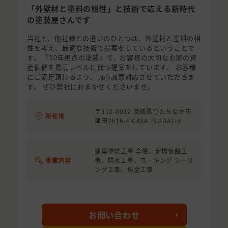
「外壁材と塗料の相性」と技術で応える新時代
の塗装屋さんです
当社と、他社様との違いのひとつは、外壁材と塗料の相
性を考え、最適な技術で提案をしているということで
す。 「50年視点の塗装」で、お客様の大切なお家の資
産価値を最高レベルに保つ提案をしています。 お客様
にご満足頂けるよう、誠心誠意対応させていただきま
す。 ぜひ弊社におまかせくださいませ。
〒312-0032 茨城県ひたちなか市
所在地
津田2616-4 CASA TSUDA1-B
建築塗装工事 全般、足場仮設工
事業内容
事、防水工事、コーキング シーリ
ング工事、板金工事
お問い合わせ