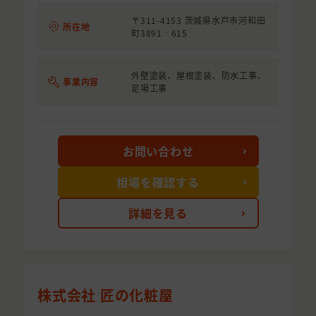
〒311-4153 茨城県水戸市河和田
所在地
町3891‐615
外壁塗装、屋根塗装、防水工事、
事業内容
足場工事
お問い合わせ
相場を確認する
詳細を見る
株式会社 匠の化粧屋