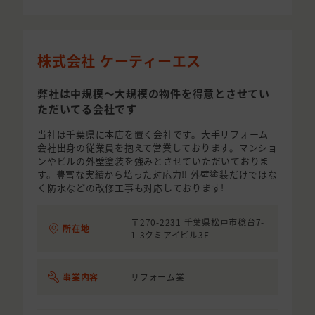
株式会社 ケーティーエス
弊社は中規模〜大規模の物件を得意とさせてい
ただいてる会社です
当社は千葉県に本店を置く会社です。大手リフォーム
会社出身の従業員を抱えて営業しております。マンショ
ンやビルの外壁塗装を強みとさせていただいておりま
す。豊富な実績から培った対応力‼︎ 外壁塗装だけではな
く防水などの改修工事も対応しております!
〒270-2231 千葉県松戸市稔台7-
所在地
1-3クミアイビル3F
事業内容
リフォーム業