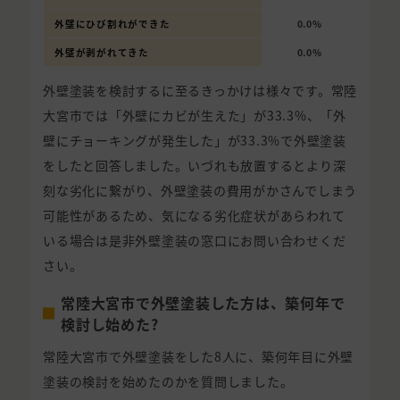
外壁にひび割れができた
0.0%
外壁が剥がれてきた
0.0%
外壁塗装を検討するに至るきっかけは様々です。常陸
大宮市では「外壁にカビが生えた」が33.3%、「外
壁にチョーキングが発生した」が33.3%で外壁塗装
をしたと回答しました。いづれも放置するとより深
刻な劣化に繋がり、外壁塗装の費用がかさんでしまう
可能性があるため、気になる劣化症状があらわれて
いる場合は是非外壁塗装の窓口にお問い合わせくだ
さい。
常陸大宮市で外壁塗装した方は、築何年で
検討し始めた?
常陸大宮市で外壁塗装をした8人に、築何年目に外壁
塗装の検討を始めたのかを質問しました。