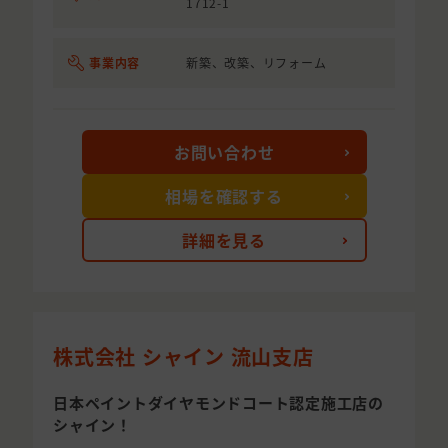
1712-1
事業内容
新築、改築、リフォーム
お問い合わせ
相場を確認する
詳細を見る
株式会社 シャイン 流山支店
日本ペイントダイヤモンドコート認定施工店の
シャイン！