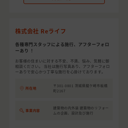
株式会社 Reライフ
各種専門スタッフによる施行、アフターフォロ
ーあり ！
お客様の住まいに対する不安、不満、悩み、気軽に御
相談ください。 当社は施行写真あり、アフターフォロ
ーありで安心かつ丁寧な施行を心掛けております。
〒301-0801 茨城県龍ケ崎市板橋
所在地
町2167
建築物の内外装 建築物のリフォー
事業内容
ムの企画、設計及び施行