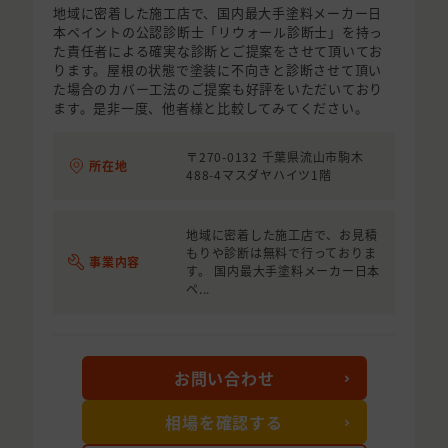
地域に密着した施工店で、国内最大手塗料メーカー日
本ペイントの公認診断士「リウォール診断士」を持っ
た責任者による確実な診断とご提案をさせて頂いてお
ります。屋根の状態で塗装に不向きと診断させて頂い
た場合のカバー工法のご提案も好評をいただいており
ます。是非一度、他者様と比較してみてください。
〒270-0132 千葉県流山市駒木
所在地
488-4マスダヤハイツ1階
地域に密着した施工店で、お見積
もりや診断は無料で行っておりま
事業内容
す。 国内最大手塗料メーカー日本
ペ...
お問い合わせ
相場を確認する