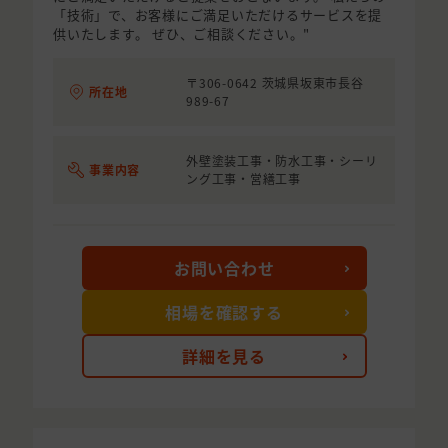
「技術」で、お客様にご満足いただけるサービスを提
供いたします。 ぜひ、ご相談ください。"
〒306-0642 茨城県坂東市長谷
所在地
989-67
外壁塗装工事・防水工事・シーリ
事業内容
ング工事・営繕工事
お問い合わせ
相場を確認する
詳細を見る