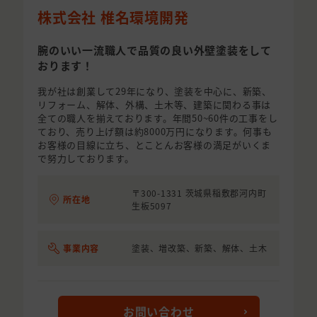
株式会社 椎名環境開発
腕のいい一流職人で品質の良い外壁塗装をして
おります！
我が社は創業して29年になり、塗装を中心に、新築、
リフォーム、解体、外構、土木等、建築に関わる事は
全ての職人を揃えております。年間50~60件の工事をし
ており、売り上げ額は約8000万円になります。何事も
お客様の目線に立ち、とことんお客様の満足がいくま
で努力しております。
〒300-1331 茨城県稲敷郡河内町
所在地
生板5097
事業内容
塗装、増改築、新築、解体、土木
お問い合わせ