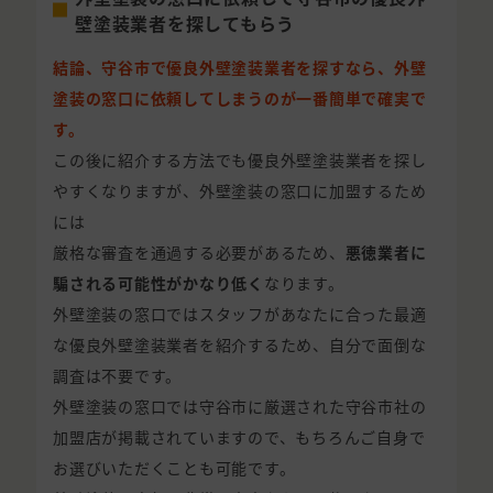
壁塗装業者を探してもらう
結論、守谷市で優良外壁塗装業者を探すなら、外壁
塗装の窓口に依頼してしまうのが一番簡単で確実で
す。
この後に紹介する方法でも優良外壁塗装業者を探し
やすくなりますが、外壁塗装の窓口に加盟するため
には
厳格な審査を通過する必要があるため、
悪徳業者に
騙される可能性がかなり低く
なります。
外壁塗装の窓口ではスタッフがあなたに合った最適
な優良外壁塗装業者を紹介するため、自分で面倒な
調査は不要です。
外壁塗装の窓口では守谷市に厳選された守谷市社の
加盟店が掲載されていますので、もちろんご自身で
お選びいただくことも可能です。