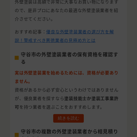
外壁塗装は高額で非常に大事なお買い物になります
ので、是非プロにあなたの最適な外壁塗装業者を紹
介させてください。
おすすめ記事：
優良な外壁塗装業者の選び方を解
説！警戒すべき悪徳業者の見極め方とは
守谷市の外壁塗装業者の保有資格を確認す
る
実は外壁塗装業を始めるためには、資格が必要あり
ません。
資格があるから必ず安心というわけではありません
が、優良業者を探すなら
塗装技能士か塗装工事業許
可
を持つ業者を選ぶことをおすすめします。
続きを読む
守谷市の複数の外壁塗装業者から相見積り