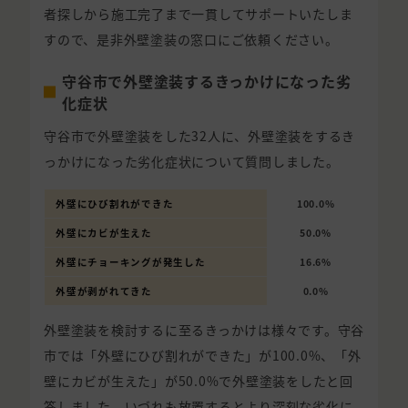
者探しから施工完了まで一貫してサポートいたしま
すので、是非外壁塗装の窓口にご依頼ください。
守谷市で外壁塗装するきっかけになった劣
化症状
守谷市で外壁塗装をした32人に、外壁塗装をするき
っかけになった劣化症状について質問しました。
外壁にひび割れができた
100.0%
外壁にカビが生えた
50.0%
外壁にチョーキングが発生した
16.6%
外壁が剥がれてきた
0.0%
外壁塗装を検討するに至るきっかけは様々です。守谷
市では「外壁にひび割れができた」が100.0%、「外
壁にカビが生えた」が50.0%で外壁塗装をしたと回
答しました。いづれも放置するとより深刻な劣化に