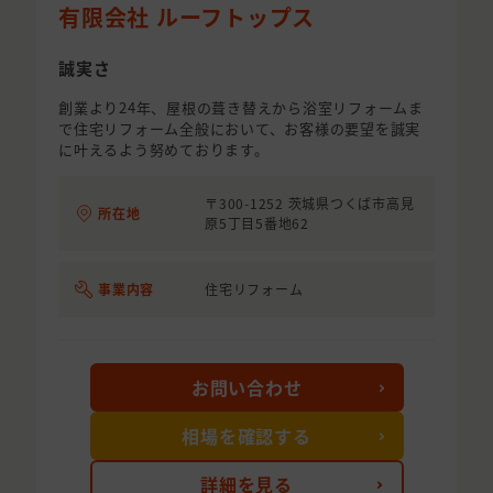
有限会社 ルーフトップス
誠実さ
創業より24年、屋根の葺き替えから浴室リフォームま
で住宅リフォーム全般において、お客様の要望を誠実
に叶えるよう努めております。
〒300-1252 茨城県つくば市高見
所在地
原5丁目5番地62
事業内容
住宅リフォーム
お問い合わせ
相場を確認する
詳細を見る