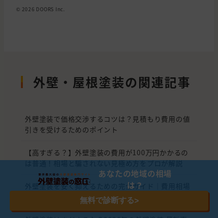
© 2026 DOORS Inc.
外壁・屋根塗装の関連記事
外壁塗装で価格交渉するコツは？見積もり費用の値
引きを受けるためのポイント
【高すぎる？】外壁塗装の費用が100万円かかるの
は普通！相場と騙されない見極め方をプロが解説
あなたの地域の相場
は？
外壁塗装を安く抑えるための完全ガイド｜費用相場
から優良業者の選び方まで
無料で診断する
>