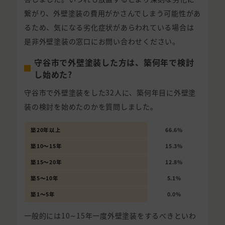
繋がり、外壁塗装の費用がかさんでしまう可能性があ
るため、気になる劣化症状があらわれている場合は
是非外壁塗装の窓口にお問い合わせください。
守谷市で外壁塗装した方は、築何年で検討
し始めた?
守谷市で外壁塗装をした32人に、築何年目に外壁塗
装の検討を始めたのかを質問しました。
築20年以上
66.6%
築10〜15年
15.3%
築15〜20年
12.8%
築5〜10年
5.1%
築1〜5年
0.0%
一般的には10∼15年一度外壁塗装をするべきといわ