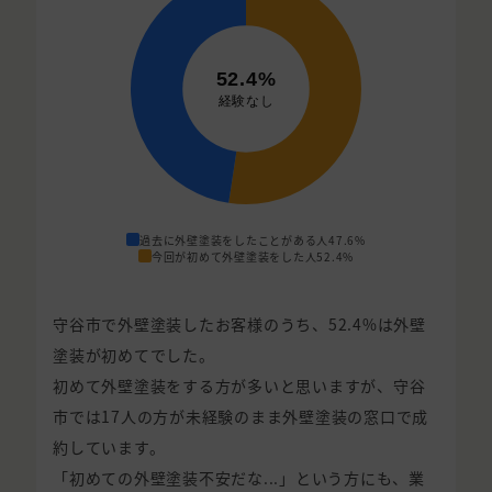
過去に外壁塗装をしたことがある人
47.6%
今回が初めて外壁塗装をした人
52.4%
守谷市で外壁塗装したお客様のうち、52.4%は外壁
塗装が初めてでした。
初めて外壁塗装をする方が多いと思いますが、守谷
市では17人の方が未経験のまま外壁塗装の窓口で成
約しています。
「初めての外壁塗装不安だな...」という方にも、業