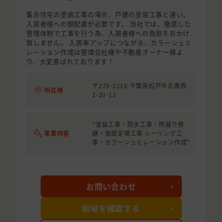
集合住宅の塗装工事の場合、戸建の塗装工事と違い、
入居者様への御配慮が必要です。 当社では、徹底した
管理体制で工事を行う為、入居者様への負担をおかけ
致しません。 入居率アップにつながる、カラーシュミ
レーション作成は管理会社様や不動産オーナー様よ
り、大変喜ばれております！
〒270-2218 千葉県松戸市五香西
所在地
2-20-12
"塗装工事・防水工事・雨漏り修
事業内容
繕・仮設足場工事 シーリング工
事・カラーシュミレーション作成"
お問い合わせ
相場を確認する