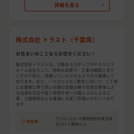
詳細を見る
株式会社 トラスト（千葉県）
お住まいのことならお任せください！
株式会社トラストは、才能あるスタッフがそろうリフ
ォーム会社として、材料の品質や、工事の細部にまで
こだわり安心、信頼していただけるよう日々精進して
おります。また、一つひとつのご案件に対して、ご丁寧
にお客様に寄り添いお家の定期点検や自然災害後によ
る迅速な対応や高い技術を持った職人さんによる工
事、工程説明などお客様に大変ご評価いただいており
ます
〒270-0226 千葉県野田市東宝珠
所在地
花247-2 鶴岡ビル