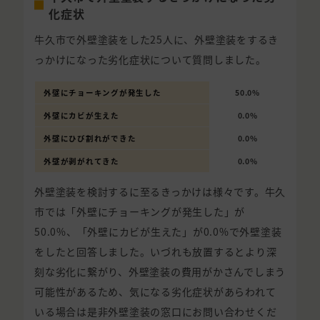
化症状
牛久市で外壁塗装をした25人に、外壁塗装をするき
っかけになった劣化症状について質問しました。
外壁にチョーキングが発生した
50.0%
外壁にカビが生えた
0.0%
外壁にひび割れができた
0.0%
外壁が剥がれてきた
0.0%
外壁塗装を検討するに至るきっかけは様々です。牛久
市では「外壁にチョーキングが発生した」が
50.0%、「外壁にカビが生えた」が0.0%で外壁塗装
をしたと回答しました。いづれも放置するとより深
刻な劣化に繋がり、外壁塗装の費用がかさんでしまう
可能性があるため、気になる劣化症状があらわれて
いる場合は是非外壁塗装の窓口にお問い合わせくだ