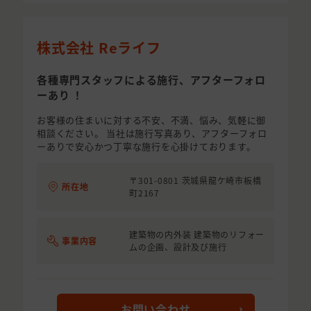
株式会社 Reライフ
各種専門スタッフによる施行、アフターフォロ
ーあり ！
お客様の住まいに対する不安、不満、悩み、気軽に御
相談ください。 当社は施行写真あり、アフターフォロ
ーありで安心かつ丁寧な施行を心掛けております。
〒301-0801 茨城県龍ケ崎市板橋
所在地
町2167
建築物の内外装 建築物のリフォー
事業内容
ムの企画、設計及び施行
お問い合わせ