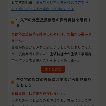
おすすめ記事：
優良な外壁塗装業者の選び方を解
説！警戒すべき悪徳業者の見極め方とは
牛久市の外壁塗装業者の保有資格を確認す
る
実は外壁塗装業を始めるためには、資格が必要あり
ません。
資格があるから必ず安心というわけではありません
が、優良業者を探すなら
塗装技能士か塗装工事業許
可
を持つ業者を選ぶことをおすすめします。
続きを読む
牛久市の複数の外壁塗装業者から相見積り
をもらう
外壁塗装には定価が存在しません。
そのため同じお家の外壁塗装でも、業者によって見