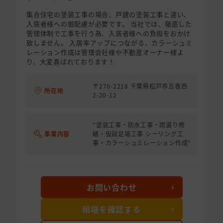
集合住宅の塗装工事の場合、戸建の塗装工事と違い、
入居者様への御配慮が必要です。 当社では、徹底した
管理体制で工事を行う為、入居者様への負担をおかけ
致しません。 入居率アップにつながる、カラーシュミ
レーション作成は管理会社様や不動産オーナー様よ
り、大変喜ばれております！
〒270-2218 千葉県松戸市五香西
所在地
2-20-12
"塗装工事・防水工事・雨漏り修
事業内容
繕・仮設足場工事 シーリング工
事・カラーシュミレーション作成"
お問い合わせ
相場を確認する