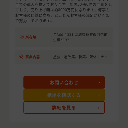
全ての職人を揃えております。年間50~60件の工事をし
ており、売り上げ額は約8000万円になります。何事も
お客様の目線に立ち、とことんお客様の満足がいくま
で努力しております。
〒300-1331 茨城県稲敷郡河内町
所在地
生板5097
事業内容
塗装、増改築、新築、解体、土木
お問い合わせ
相場を確認する
詳細を見る