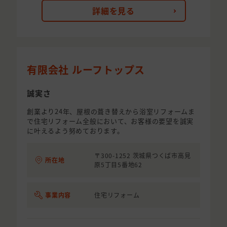
詳細を見る
有限会社 ルーフトップス
誠実さ
創業より24年、屋根の葺き替えから浴室リフォームま
で住宅リフォーム全般において、お客様の要望を誠実
に叶えるよう努めております。
〒300-1252 茨城県つくば市高見
所在地
原5丁目5番地62
事業内容
住宅リフォーム