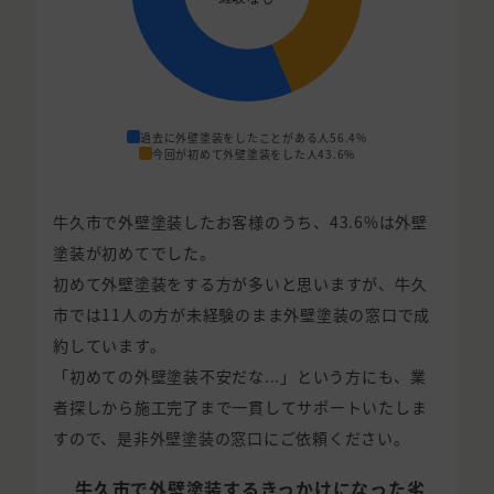
過去に外壁塗装をしたことがある人
56.4%
今回が初めて外壁塗装をした人
43.6%
牛久市で外壁塗装したお客様のうち、43.6%は外壁
塗装が初めてでした。
初めて外壁塗装をする方が多いと思いますが、牛久
市では11人の方が未経験のまま外壁塗装の窓口で成
約しています。
「初めての外壁塗装不安だな...」という方にも、業
者探しから施工完了まで一貫してサポートいたしま
すので、是非外壁塗装の窓口にご依頼ください。
牛久市で外壁塗装するきっかけになった劣