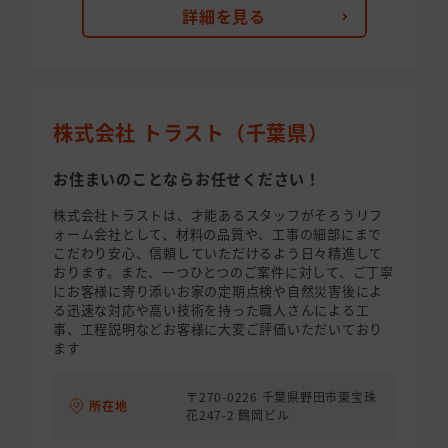
詳細を見る
株式会社 トラスト（千葉県）
お住まいのことならお任せください！
株式会社トラストは、才能あるスタッフがそろうリフ
ォーム会社として、材料の品質や、工事の細部にまで
こだわり安心、信頼していただけるよう日々精進して
おります。また、一つひとつのご案件に対して、ご丁寧
にお客様に寄り添いお家の定期点検や自然災害後によ
る迅速な対応や高い技術を持った職人さんによる工
事、工程説明などお客様に大変ご評価いただいており
ます
〒270-0226 千葉県野田市東宝珠
所在地
花247-2 鶴岡ビル