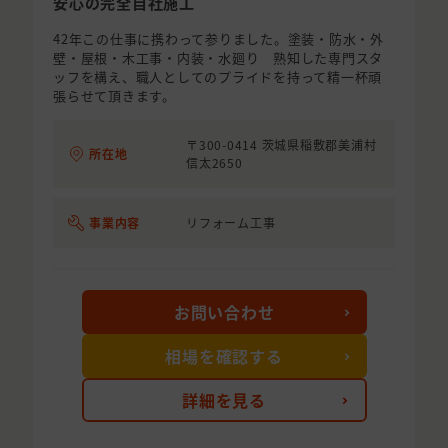
安心の完全自社施工
42年この仕事に携わって参りました。塗装・防水・外
壁・屋根・木工事・内装・水廻り 熟知した専門スタ
ッフを構え、職人としてのプライドを持って精一杯頑
張らせて頂きます。
〒300-0414 茨城県稲敷郡美浦村
所在地
信太2650
事業内容
リフォーム工事
お問い合わせ
相場を確認する
詳細を見る