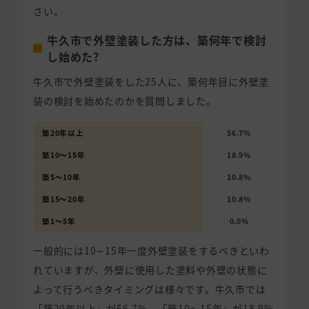
さい。
牛久市で外壁塗装した方は、築何年で検討
し始めた?
牛久市で外壁塗装をした25人に、築何年目に外壁塗
装の検討を始めたのかを質問しました。
築20年以上
56.7%
築10〜15年
18.9%
築5〜10年
10.8%
築15〜20年
10.8%
築1〜5年
0.0%
一般的には10∼15年一度外壁塗装をするべきといわ
れていますが、外壁に使用した塗料や外壁の状態に
よって行うべきタイミングは様々です。牛久市では
「築20年以上」が56.7%、「築10〜15年」が18.9%