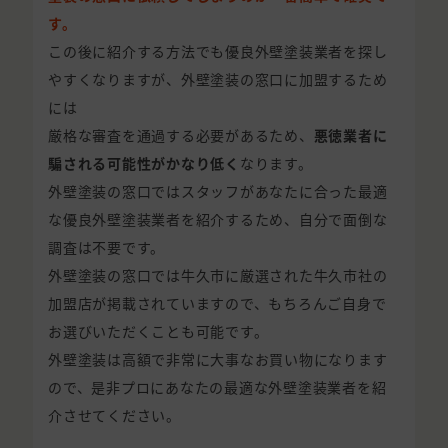
す。
この後に紹介する方法でも優良外壁塗装業者を探し
やすくなりますが、外壁塗装の窓口に加盟するため
には
厳格な審査を通過する必要があるため、
悪徳業者に
騙される可能性がかなり低く
なります。
外壁塗装の窓口ではスタッフがあなたに合った最適
な優良外壁塗装業者を紹介するため、自分で面倒な
調査は不要です。
外壁塗装の窓口では牛久市に厳選された牛久市社の
加盟店が掲載されていますので、もちろんご自身で
お選びいただくことも可能です。
外壁塗装は高額で非常に大事なお買い物になります
ので、是非プロにあなたの最適な外壁塗装業者を紹
介させてください。