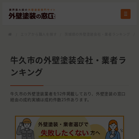
/
エリアから職人を探す
/
茨城県の外壁塗装会社・業者ランキング
/
牛久市の外壁塗装会社・業者ラ
ンキング
牛久市の外壁塗装業者を52件掲載しており、外壁塗装の窓口
経由の成約実績は成約件数25件あります。