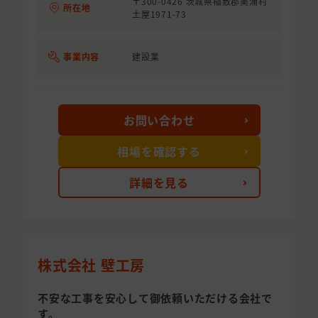
〒300-0426 茨城県稲敷郡美浦村
所在地
土屋1971-73
事業内容
建設業
お問い合わせ
相場を確認する
詳細を見る
株式会社 壁工房
不安な工事を安心して御依頼いただける会社で
す。