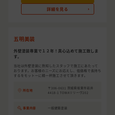
詳細を見る
五明美装
外壁塗装専業で１２年！真心込めて施工致しま
す。
当社は外壁塗装に熟知したスタッフで施工にあたって
おります。お客様のニーズにお応えし、低価格で長持ち
するをモットーに精一杯施工させて頂きます。
〒306-0631 茨城県坂東市岩井
所在地
4418-1 TOWAリリーヴ202
事業内容
一般建築塗装