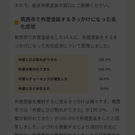
すので、是非外壁塗装の窓口にご依頼ください。
筑西市で外壁塗装するきっかけになった劣
化症状
筑西市で外壁塗装をした16人に、外壁塗装をするき
っかけになった劣化症状について質問しました。
外壁にひび割れができた
100.0%
外壁が剥がれてきた
100.0%
外壁にチョーキングが発生した
50.0%
外壁にカビが生えた
0.0%
外壁塗装を検討するに至るきっかけは様々です。筑西
市では「外壁にひび割れができた」が100.0%、「外
壁が剥がれてきた」が100.0%で外壁塗装をしたと回
答しました。いづれも放置するとより深刻な劣化に
繋がり、外壁塗装の費用がかさんでしまう可能性があ