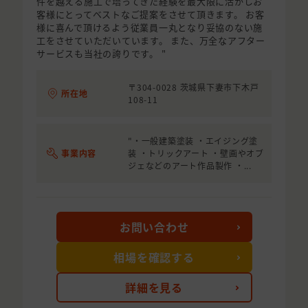
件を越える施工で培ってきた経験を最大限に活かしお
客様にとってベストなご提案をさせて頂きます。 お客
様に喜んで頂けるよう従業員一丸となり妥協のない施
工をさせていただいています。 また、万全なアフター
サービスも当社の誇りです。 "
〒304-0028 茨城県下妻市下木戸
所在地
108-11
"・一般建築塗装 ・エイジング塗
事業内容
装 ・トリックアート ・壁画やオブ
ジェなどのアート作品製作 ・...
お問い合わせ
相場を確認する
詳細を見る