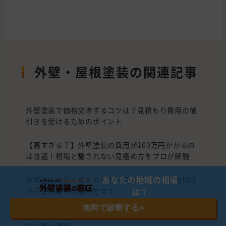
外壁・屋根塗装の関連記事
外壁塗装で価格交渉するコツは？見積もり費用の値
引きを受けるためのポイント
【高すぎる？】外壁塗装の費用が100万円かかるの
は普通！相場と騙されない見極め方をプロが解説
あなたの地域の相場
外壁塗装を安く抑えるための完全ガイド｜費用相場
は？
から優良業者の選び方まで
無料で診断する
>
外壁塗装はまだするな？2026年の外壁塗装 最新事
情と賢い選択