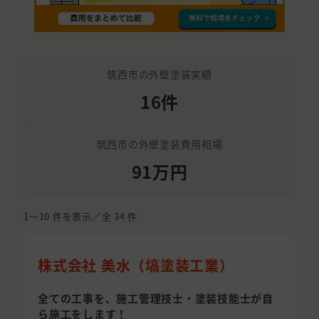
筑西市の外壁塗装実績
16件
筑西市の外壁塗装費用相場
91万円
1〜10
件を表示／全
34
件
株式会社 美水（塙塗装工業）
全ての工事を、施工管理技士・塗装技能士が自
ら施工をします！