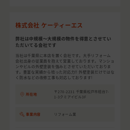
株式会社 ケーティーエス
弊社は中規模〜大規模の物件を得意とさせてい
ただいてる会社です
当社は千葉県に本店を置く会社です。大手リフォーム
会社出身の従業員を抱えて営業しております。マンショ
ンやビルの外壁塗装を強みとさせていただいておりま
す。豊富な実績から培った対応力‼︎ 外壁塗装だけではな
く防水などの改修工事も対応しております!
〒270-2231 千葉県松戸市稔台7-
所在地
1-3クミアイビル3F
事業内容
リフォーム業