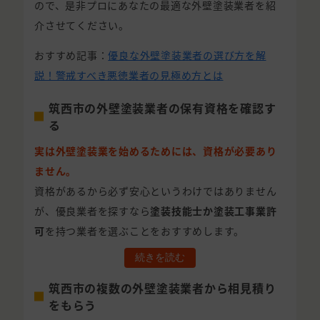
ので、是非プロにあなたの最適な外壁塗装業者を紹
介させてください。
おすすめ記事：
優良な外壁塗装業者の選び方を解
説！警戒すべき悪徳業者の見極め方とは
筑西市の外壁塗装業者の保有資格を確認す
る
実は外壁塗装業を始めるためには、資格が必要あり
ません。
資格があるから必ず安心というわけではありません
が、優良業者を探すなら
塗装技能士か塗装工事業許
可
を持つ業者を選ぶことをおすすめします。
続きを読む
筑西市の複数の外壁塗装業者から相見積り
をもらう