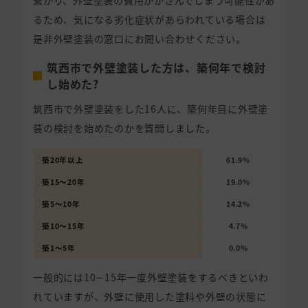
るため、気になる劣化症状があらわれている場合は
是非外壁塗装の窓口にお問い合わせください。
筑西市で外壁塗装した方は、築何年で検討
し始めた?
筑西市で外壁塗装をした16人に、築何年目に外壁塗
装の検討を始めたのかを質問しました。
築20年以上
61.9%
築15〜20年
19.0%
築5〜10年
14.2%
築10〜15年
4.7%
築1〜5年
0.0%
一般的には10∼15年一度外壁塗装をするべきといわ
れていますが、外壁に使用した塗料や外壁の状態に