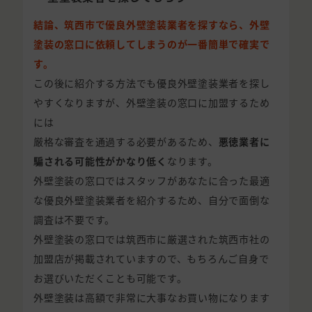
結論、筑西市で優良外壁塗装業者を探すなら、外壁
塗装の窓口に依頼してしまうのが一番簡単で確実で
す。
この後に紹介する方法でも優良外壁塗装業者を探し
やすくなりますが、外壁塗装の窓口に加盟するため
には
厳格な審査を通過する必要があるため、
悪徳業者に
騙される可能性がかなり低く
なります。
外壁塗装の窓口ではスタッフがあなたに合った最適
な優良外壁塗装業者を紹介するため、自分で面倒な
調査は不要です。
外壁塗装の窓口では筑西市に厳選された筑西市社の
加盟店が掲載されていますので、もちろんご自身で
お選びいただくことも可能です。
外壁塗装は高額で非常に大事なお買い物になります