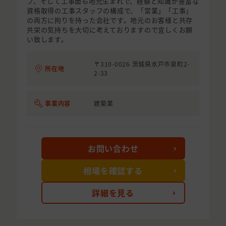
フ、そして工事面も地元生まれで、経験と知識が豊富な
資格取得の工事スタッフの構成で、「営業」「工事」
の両方に拘りを持った会社です。地元のお客様と共存
共栄の気持ちを大切に考えておりますので宜しくお願
い致します。
〒310-0026 茨城県水戸市泉町2-
所在地
2-33
事業内容
建築業
お問い合わせ
相場を確認する
詳細を見る