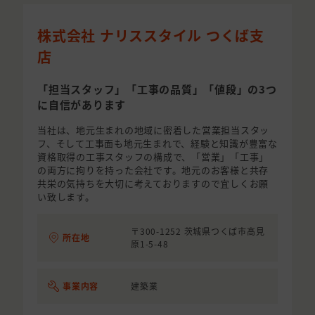
株式会社 ナリススタイル つくば支
店
「担当スタッフ」「工事の品質」「値段」の3つ
に自信があります
当社は、地元生まれの地域に密着した営業担当スタッ
フ、そして工事面も地元生まれで、経験と知識が豊富な
資格取得の工事スタッフの構成で、「営業」「工事」
の両方に拘りを持った会社です。地元のお客様と共存
共栄の気持ちを大切に考えておりますので宜しくお願
い致します。
〒300-1252 茨城県つくば市高見
所在地
原1-5-48
事業内容
建築業