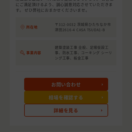
にご満足頂けるよう、誠心誠意対応させていただきま
す。 ぜひ弊社におまかせくださいませ。
〒312-0032 茨城県ひたちなか市
所在地
津田2616-4 CASA TSUDA1-B
建築塗装工事 全般、足場仮設工
事業内容
事、防水工事、コーキング シーリ
ング工事、板金工事
お問い合わせ
相場を確認する
詳細を見る