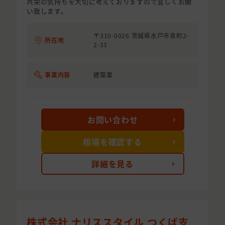
共栄の気持ちを大切に考えておりますので宜しくお願
い致します。
〒310-0026 茨城県水戸市泉町2-
所在地
2-33
事業内容
建築業
お問い合わせ
相場を確認する
詳細を見る
株式会社 ナリススタイル つくば支