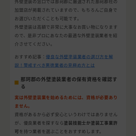
外壁塗装の窓口では那珂郡に厳選された那珂郡社の
加盟店が掲載されていますので、もちろんご自身で
お選びいただくことも可能です。
外壁塗装は高額で非常に大事なお買い物になります
ので、是非プロにあなたの最適な外壁塗装業者を紹
介させてください。
おすすめ記事：
優良な外壁塗装業者の選び方を解
説！警戒すべき悪徳業者の見極め方とは
那珂郡の外壁塗装業者の保有資格を確認す
る
実は外壁塗装業を始めるためには、資格が必要あり
ません。
資格があるから必ず安心というわけではありません
が、優良業者を探すなら
塗装技能士か塗装工事業許
可
を持つ業者を選ぶことをおすすめします。