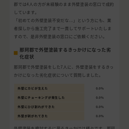
郡では4人の方が未経験のまま外壁塗装の窓口で成約
しています。
「初めての外壁塗装不安だな...」という方にも、業
者探しから施工完了まで一貫してサポートいたしま
すので、是非外壁塗装の窓口にご依頼ください。
那珂郡で外壁塗装するきっかけになった劣
化症状
那珂郡で外壁塗装をした7人に、外壁塗装をするきっ
かけになった劣化症状について質問しました。
外壁にカビが生えた
0.0%
外壁にチョーキングが発生した
0.0%
外壁にひび割れができた
0.0%
外壁が剥がれてきた
0.0%
外壁塗装を検討するに至るきっかけは様々です。那珂