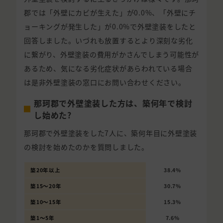
郡では「外壁にカビが生えた」が0.0%、「外壁にチ
ョーキングが発生した」が0.0%で外壁塗装をしたと
回答しました。いづれも放置するとより深刻な劣化
に繋がり、外壁塗装の費用がかさんでしまう可能性が
あるため、気になる劣化症状があらわれている場合
は是非外壁塗装の窓口にお問い合わせください。
那珂郡で外壁塗装した方は、築何年で検討
し始めた?
那珂郡で外壁塗装をした7人に、築何年目に外壁塗装
の検討を始めたのかを質問しました。
築20年以上
38.4%
築15〜20年
30.7%
築10〜15年
15.3%
築1〜5年
7.6%