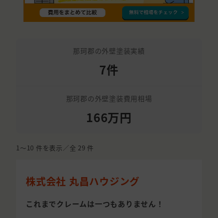
那珂郡の外壁塗装実績
7件
那珂郡の外壁塗装費用相場
166万円
1〜10
件を表示／全
29
件
株式会社 丸昌ハウジング
これまでクレームは一つもありません！