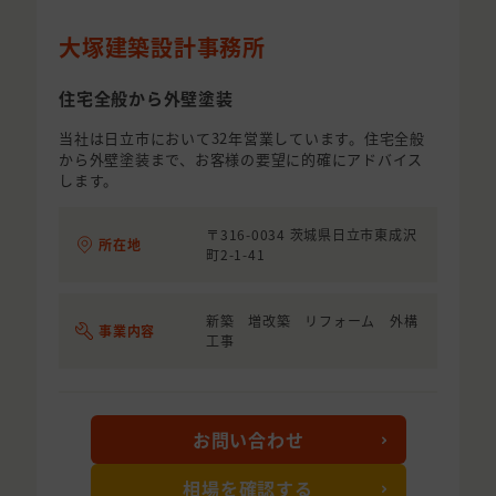
大塚建築設計事務所
住宅全般から外壁塗装
当社は日立市において32年営業しています。住宅全般
から外壁塗装まで、お客様の要望に的確にアドバイス
します。
〒316-0034 茨城県日立市東成沢
所在地
町2-1-41
新築 増改築 リフォーム 外構
事業内容
工事
お問い合わせ
相場を確認する