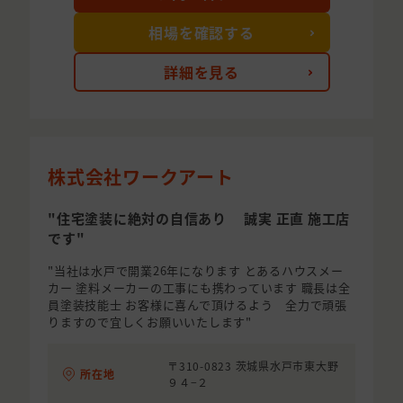
相場を確認する
詳細を見る
株式会社ワークアート
"住宅塗装に絶対の自信あり 誠実 正直 施工店
です"
"当社は水戸で開業26年になります とあるハウスメー
カー 塗料メーカーの工事にも携わっています 職長は全
員塗装技能士 お客様に喜んで頂けるよう 全力で頑張
りますので宜しくお願いいたします"
〒310-0823 茨城県水戸市東大野
所在地
９４−２