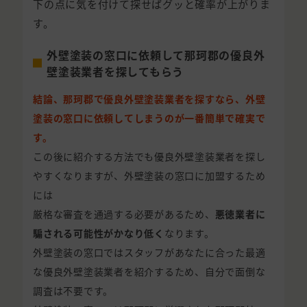
下の点に気を付けて探せばグッと確率が上がりま
す。
外壁塗装の窓口に依頼して那珂郡の優良外
壁塗装業者を探してもらう
結論、那珂郡で優良外壁塗装業者を探すなら、外壁
塗装の窓口に依頼してしまうのが一番簡単で確実で
す。
この後に紹介する方法でも優良外壁塗装業者を探し
やすくなりますが、外壁塗装の窓口に加盟するため
には
厳格な審査を通過する必要があるため、
悪徳業者に
騙される可能性がかなり低く
なります。
外壁塗装の窓口ではスタッフがあなたに合った最適
な優良外壁塗装業者を紹介するため、自分で面倒な
調査は不要です。