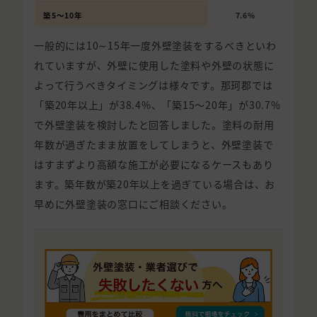
築5〜10年
7.6%
一般的には10∼15年一度外壁塗装をするべきといわ
れていますが、外壁に使用した塗料や外壁の状態に
よって行うべきタイミングは様々です。那珂郡では
「築20年以上」が38.4%、「築15〜20年」が30.7%
で外壁塗装を検討したと回答しました。塗料の耐用
年数が過ぎたまま放置をしてしまうと、外壁塗装で
はすまずより高額な施工が必要になるケースもあり
ます。築年数が築20年以上を過ぎている場合は、お
早めに外壁塗装の窓口にご相談ください。