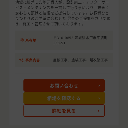
地域に根差した地元職人が、設計施工・アフターサー
ビス・メンテナンスを一貫して行う事により、末永く
安心して頂ける技術をご提供しています。お客様ひと
りひとりのご希望に合わせた 最善のご提案をさせて頂
き、施工・管理させて頂いております。
〒310-0853 茨城県水戸市平須町
所在地
158-51
事業内容
屋根工事、塗装工事、増改築工事
お問い合わせ
相場を確認する
詳細を見る