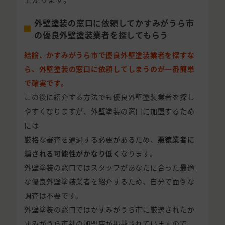
外壁塗装の窓口に依頼してかすみがうら市
の優良外壁塗装業者を探してもらう
結論、かすみがうら市で優良外壁塗装業者を探すな
ら、外壁塗装の窓口に依頼してしまうのが一番簡単
で確実です。
この後に紹介する方法でも優良外壁塗装業者を探し
やすくなりますが、外壁塗装の窓口に加盟するため
には
厳格な審査を通過する必要があるため、
悪徳業者に
騙される可能性がかなり低く
なります。
外壁塗装の窓口ではスタッフがあなたに合った最適
な優良外壁塗装業者を紹介するため、自分で面倒な
調査は不要です。
外壁塗装の窓口ではかすみがうら市に厳選されたか
すみがうら市社の加盟店が掲載されていますので、