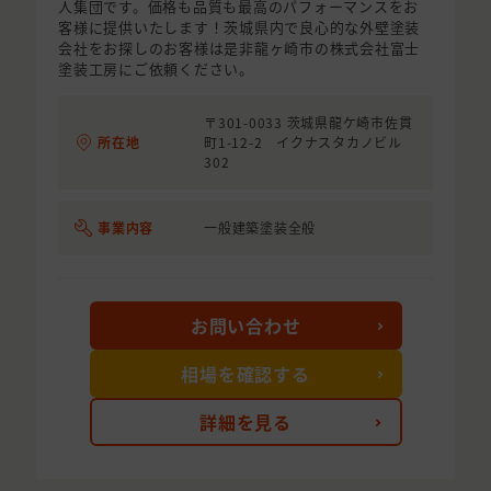
人集団です。価格も品質も最高のパフォーマンスをお
客様に提供いたします！茨城県内で良心的な外壁塗装
会社をお探しのお客様は是非龍ヶ崎市の株式会社富士
塗装工房にご依頼ください。
〒301-0033 茨城県龍ケ崎市佐貫
所在地
町1-12-2 イクナスタカノビル
302
事業内容
一般建築塗装全般
お問い合わせ
相場を確認する
詳細を見る