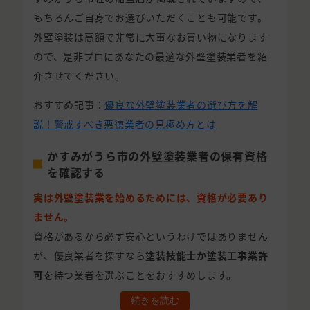
もちろんご自身でお選びいただくことも可能です。
外壁塗装は高額で非常に大事なお買い物になります
ので、是非プロにあなたの最適な外壁塗装業者を紹
介させてください。
おすすめ記事：
優良な外壁塗装業者の選び方を解
説！警戒すべき悪徳業者の見極め方とは
かすみがうら市の外壁塗装業者の保有資格
を確認する
実は外壁塗装業を始めるためには、資格が必要あり
ません。
資格があるから必ず安心というわけではありません
が、優良業者を探すなら
塗装技能士か塗装工事業許
可
を持つ業者を選ぶことをおすすめします。
続きを読む