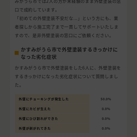
みがうら市では2人の方が未経験のまま外壁塗装の窓
口で成約しています。
「初めての外壁塗装不安だな...」という方にも、業
者探しから施工完了まで一貫してサポートいたしま
すので、是非外壁塗装の窓口にご依頼ください。
かすみがうら市で外壁塗装するきっかけに
なった劣化症状
かすみがうら市で外壁塗装をした6人に、外壁塗装を
するきっかけになった劣化症状について質問しまし
た。
外壁にチョーキングが発生した
50.0%
外壁にカビが生えた
0.0%
外壁にひび割れができた
0.0%
外壁が剥がれてきた
0.0%