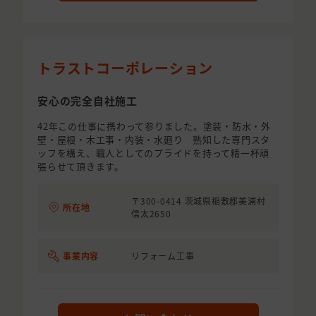
トラストコーポレーション
安心の完全自社施工
42年この仕事に携わって参りました。塗装・防水・外
壁・屋根・木工事・内装・水廻り 熟知した専門スタ
ッフを構え、職人としてのプライドを持って精一杯頑
張らせて頂きます。
〒300-0414 茨城県稲敷郡美浦村
所在地
信太2650
事業内容
リフォーム工事