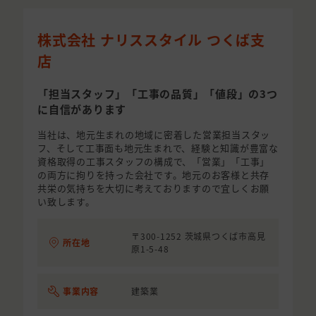
株式会社 ナリススタイル つくば支
店
「担当スタッフ」「工事の品質」「値段」の3つ
に自信があります
当社は、地元生まれの地域に密着した営業担当スタッ
フ、そして工事面も地元生まれで、経験と知識が豊富な
資格取得の工事スタッフの構成で、「営業」「工事」
の両方に拘りを持った会社です。地元のお客様と共存
共栄の気持ちを大切に考えておりますので宜しくお願
い致します。
〒300-1252 茨城県つくば市高見
所在地
原1-5-48
事業内容
建築業