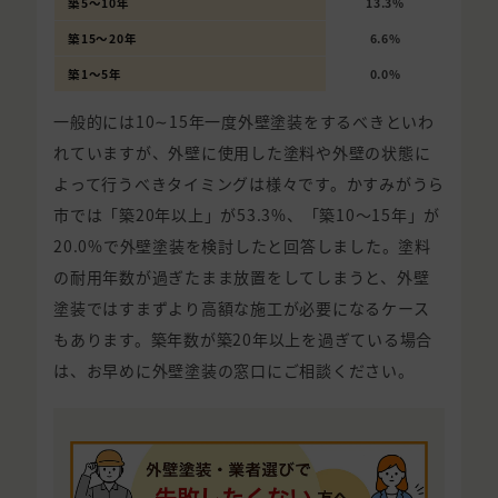
築5〜10年
13.3%
築15〜20年
6.6%
築1〜5年
0.0%
一般的には10∼15年一度外壁塗装をするべきといわ
れていますが、外壁に使用した塗料や外壁の状態に
よって行うべきタイミングは様々です。かすみがうら
市では「築20年以上」が53.3%、「築10〜15年」が
20.0%で外壁塗装を検討したと回答しました。塗料
の耐用年数が過ぎたまま放置をしてしまうと、外壁
塗装ではすまずより高額な施工が必要になるケース
もあります。築年数が築20年以上を過ぎている場合
は、お早めに外壁塗装の窓口にご相談ください。