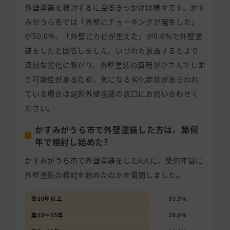
外壁塗装を検討するに至るきっかけは様々です。かす
みがうら市では「外壁にチョーキングが発生した」
が50.0%、「外壁にカビが生えた」が0.0%で外壁塗
装をしたと回答しました。いづれも放置するとより
深刻な劣化に繋がり、外壁塗装の費用がかさんでしま
う可能性があるため、気になる劣化症状があらわれ
ている場合は是非外壁塗装の窓口にお問い合わせく
ださい。
かすみがうら市で外壁塗装した方は、築何
年で検討し始めた?
かすみがうら市で外壁塗装をした6人に、築何年目に
外壁塗装の検討を始めたのかを質問しました。
築20年以上
53.3%
築10〜15年
20.0%