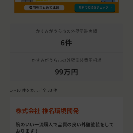
かすみがうら市の外壁塗装実績
6件
かすみがうら市の外壁塗装費用相場
99万円
1〜10
件を表示／全
33
件
株式会社 椎名環境開発
腕のいい一流職人で品質の良い外壁塗装をして
おります！