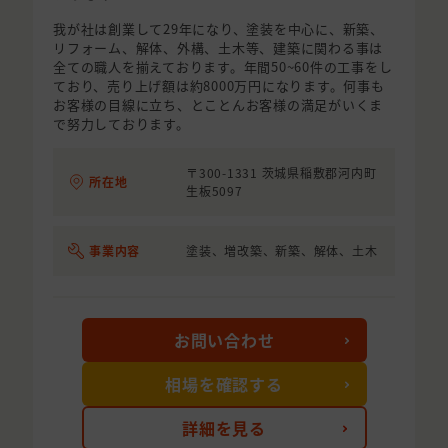
我が社は創業して29年になり、塗装を中心に、新築、
リフォーム、解体、外構、土木等、建築に関わる事は
全ての職人を揃えております。年間50~60件の工事をし
ており、売り上げ額は約8000万円になります。何事も
お客様の目線に立ち、とことんお客様の満足がいくま
で努力しております。
〒300-1331 茨城県稲敷郡河内町
所在地
生板5097
事業内容
塗装、増改築、新築、解体、土木
お問い合わせ
相場を確認する
詳細を見る