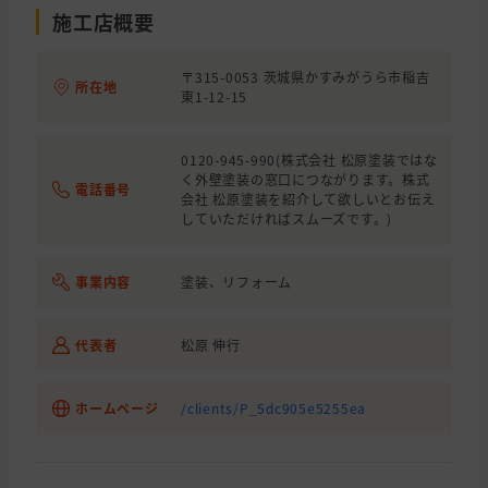
施工店概要
〒315-0053 茨城県かすみがうら市稲吉
所在地
東1-12-15
0120-945-990(株式会社 松原塗装ではな
く外壁塗装の窓口につながります。株式
電話番号
会社 松原塗装を紹介して欲しいとお伝え
していただければスムーズです。)
事業内容
塗装、リフォーム
代表者
松原 伸行
ホームページ
/clients/P_5dc905e5255ea