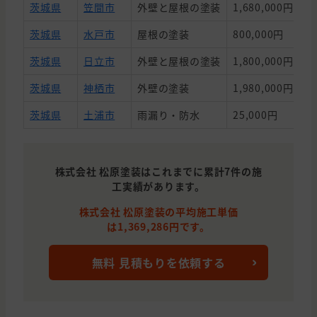
茨城県
笠間市
外壁と屋根の塗装
1,680,000円
1
茨城県
水戸市
屋根の塗装
800,000円
3
茨城県
日立市
外壁と屋根の塗装
1,800,000円
1
茨城県
神栖市
外壁の塗装
1,980,000円
1
茨城県
土浦市
雨漏り・防水
25,000円
2
株式会社 松原塗装はこれまでに累計7件の施
工実績があります。
株式会社 松原塗装の平均施工単価
は1,369,286円です。
無料 見積もりを依頼する