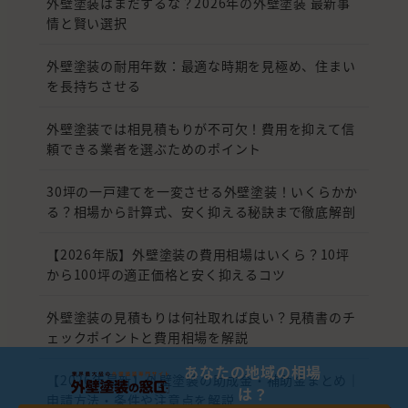
外壁塗装はまだするな？2026年の外壁塗装 最新事
情と賢い選択
外壁塗装の耐用年数：最適な時期を見極め、住まい
を長持ちさせる
外壁塗装では相見積もりが不可欠！費用を抑えて信
頼できる業者を選ぶためのポイント
30坪の一戸建てを一変させる外壁塗装！いくらかか
る？相場から計算式、安く抑える秘訣まで徹底解剖
【2026年版】外壁塗装の費用相場はいくら？10坪
から100坪の適正価格と安く抑えるコツ
外壁塗装の見積もりは何社取れば良い？見積書のチ
ェックポイントと費用相場を解説
あなたの地域の相場
【2026年最新】外壁塗装の助成金・補助金まとめ｜
は？
申請方法・条件や注意点を解説