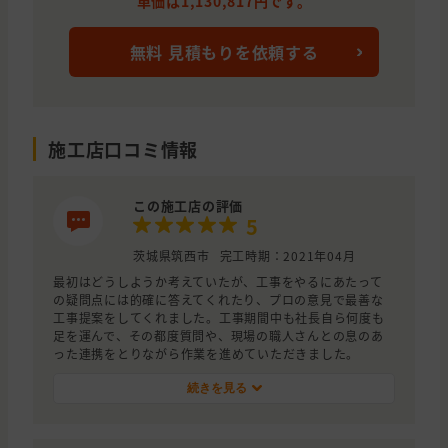
単価は1,130,817円です。
無料 見積もりを依頼する
施工店口コミ情報
この施工店の評価
5
茨城県筑西市
完工時期：2021年04月
最初はどうしようか考えていたが、工事をやるにあたって
の疑問点には的確に答えてくれたり、プロの意見で最善な
工事提案をしてくれました。工事期間中も社長自ら何度も
足を運んで、その都度質問や、現場の職人さんとの息のあ
った連携をとりながら作業を進めていただきました。
続きを見る