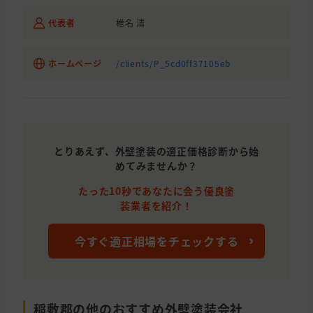
代表者
椎名 清
ホームページ
/clients/P_5cd0ff37105eb
とりあえず、外壁塗装の適正価格診断から始
めてみませんか？
たった10秒であなたに会う優良塗
装業者を紹介！
今すぐ適正相場をチェックする
稲敷郡の他のおすすめ外壁塗装会社