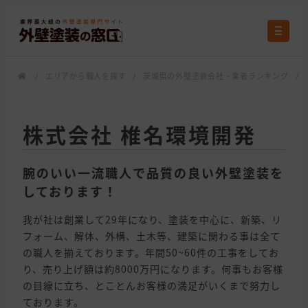
/
エリアから職人を探す
/
茨城県の外壁塗装会社・業者ランキング
/
株式会社 椎名環境開発
腕のいい一流職人で品質の良い外壁塗装を
しております！
我が社は創業して29年になり、塗装を中心に、新築、リ
フォーム、解体、外構、土木等、建築に関わる事は全て
の職人を揃えております。年間50~60件の工事をしてお
り、売り上げ額は約8000万円になります。何事もお客様
の目線に立ち、とことんお客様の満足がいくまで努力し
ております。