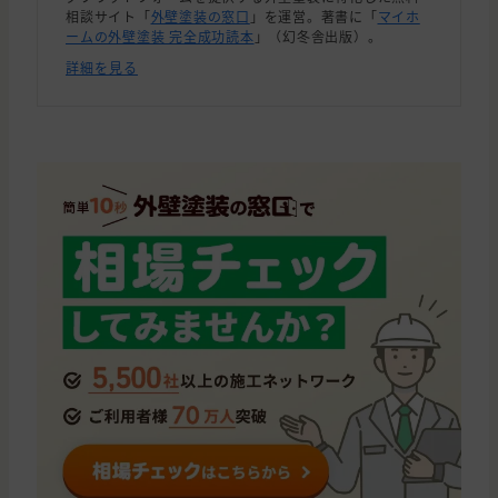
相談サイト「
外壁塗装の窓口
」を運営。著書に「
マイホ
ームの外壁塗装 完全成功読本
」（幻冬舎出版）。
詳細を見る