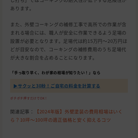
あります。
また、外壁コーキングの補修工事で高所での作業が含
まれる場合には、職人が安全に作業できるよう足場の
設置が必要となります。足場代は約15万円〜20万円ほ
どが目安なので、コーキングの補修費用のうち足場代
が大きな割合を占めることになります。
「手っ取り早く、わが家の相場が知りたい！」なら
▶︎サクッと30秒！ご自宅の料金を計算する
ポチポチ押すだけでOK！
関連記事：
【2024年版】外壁塗装の費用相場はいく
ら？10坪〜100坪の適正価格と安く抑えるコツ