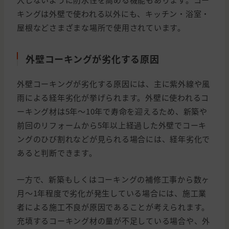
キングは外壁で使われる以外にも、キッチン・浴室・
屋根などさまざまな場所で使用されています。
外壁コーキングが劣化する原因
外壁コーキングが劣化する原因には、主に紫外線や風
雨による経年劣化が挙げられます。外壁に使われるコ
ーキング材は5年〜10年で寿命を迎えるため、新築や
前回のリフォームから5年以上経過した外壁でコーキ
ングのひび割れなどが見られる場合には、経年劣化で
あると判断できます。
一方で、新築もしくはコーキングの補修工事から数ヶ
月〜1年程度で劣化が発生している場合には、施工業
者による施工不良が原因であることが考えられます。
充填するコーキング材の量が不足している場合や、外