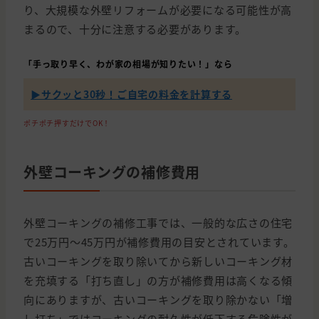
り、大規模な外壁リフォームが必要になる可能性が高
まるので、十分に注意する必要があります。
「手っ取り早く、わが家の相場が知りたい！」なら
▶︎サクッと30秒！ご自宅の料金を計算する
ポチポチ押すだけでOK！
外壁コーキングの補修費用
外壁コーキングの補修工事では、一般的な広さの住宅
で25万円〜45万円が補修費用の目安とされています。
古いコーキングを取り除いてから新しいコーキング材
を充填する「打ち直し」の方が補修費用は高くなる傾
向にありますが、古いコーキングを取り除かない「増
し打ち」ではコーキングの耐久性が低下する危険性が