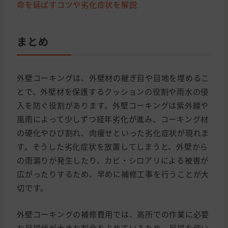
命を延ばすコツや劣化症状を解説
まとめ
外壁コーキングは、外壁材の継ぎ目や目地を埋めるこ
とで、外壁材を保護するクッションの役割や雨水の侵
入を防ぐ役割があります。外壁コーキングは紫外線や
風雨によって少しずつ経年劣化が進み、コーキング材
の硬化やひび割れ、肉痩せといった劣化症状が現れま
す。そうした劣化症状を放置してしまうと、外壁から
の雨漏りが発生したり、カビ・シロアリによる被害が
広がったりするため、早めに補修工事を行うことが大
切です。
外壁コーキングの補修費用では、高所での作業に必要
な足場代が大きな割合を占めているため、足場を使い