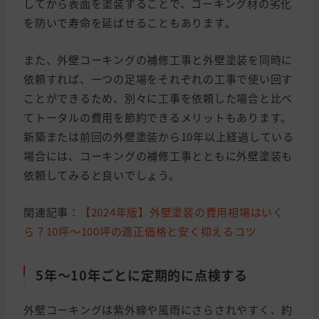
してから表面を塗装することで、コーキング材の劣化
を防いで寿命を延ばせることもあります。
また、外壁コーキングの補修工事と外壁塗装を同時に
依頼すれば、一つの足場をそれぞれの工事で使い回す
ことができるため、別々に工事を依頼した場合と比べ
てトータルの費用を節約できるメリットもあります。
新築または前回の外壁塗装から10年以上経過している
場合には、コーキングの補修工事とともに外壁塗装も
依頼してみると良いでしょう。
関連記事：
【2024年版】外壁塗装の費用相場はいく
ら？10坪〜100坪の適正価格と安く抑えるコツ
5年〜10年ごとに定期的に点検する
外壁コーキングは紫外線や風雨にさらされやすく、約