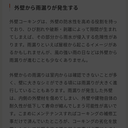
外壁から雨漏りが発生する
外壁コーキングは、外壁の防水性を高める役割を持っ
ており、ひび割れや破断・剥離によって隙間が生まれ
てしまえば、その部分から雨水が侵入する危険性があ
ります。雨漏りといえば屋根から起こるイメージがあ
るかもしれませんが、風の強い雨の日などは外壁から
雨漏りが進むことも少なくありません。
外壁からの雨漏りは室内からは確認できないことが多
く、壁に大きなシミができる頃には雨漏りが大きく進
行していることもあります。雨漏りが発生した外壁
は、内側の外壁材を傷めてしまい、外壁や建物自体の
耐久性が低下して寿命が縮んでしまう可能性が高いで
す。こまめにメンテナンスすればコーキングの補修工
事だけで済んでいたところが、コーキングの劣化を放