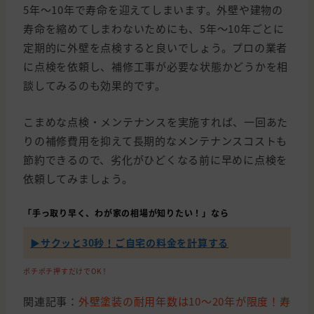
5年〜10年で寿命を迎えてしまいます。外壁や建物の
寿命を縮めてしまわないためにも、5年〜10年ごとに
定期的に外壁を点検すると良いでしょう。プロの業者
に点検を依頼し、補修工事が必要な状態かどうかを相
談してみるのも効果的です。
こまめな点検・メンテナンスを実施すれば、一回あた
りの補修費用を抑えて長期的なメンテナンスコストも
節約できるので、劣化がひどくなる前に早めに点検を
依頼してみましょう。
「手っ取り早く、わが家の相場が知りたい！」なら
▶︎サクッと30秒！ご自宅の料金を計算する
ポチポチ押すだけでOK！
関連記事：
外壁塗装の耐用年数は10〜20年が限度！寿