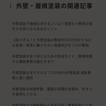
外壁・屋根塗装の関連記事
外壁塗装で価格交渉するコツは？見積もり費用の値
引きを受けるためのポイント
【高すぎる？】外壁塗装の費用が100万円かかるの
は普通！相場と騙されない見極め方をプロが解説
外壁塗装を安く抑えるための完全ガイド｜費用相場
から優良業者の選び方まで
外壁塗装はまだするな？2026年の外壁塗装 最新事
情と賢い選択
外壁塗装の耐用年数：最適な時期を見極め、住まい
を長持ちさせる
外壁塗装では相見積もりが不可欠！費用を抑えて信