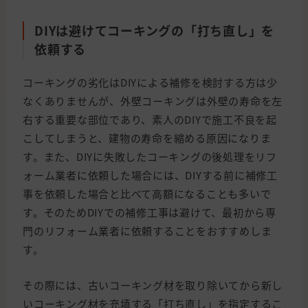
DIYは避けてコーキングの「打ち直し」を
依頼する
コーキングの劣化はDIYによる補修を検討する方は少
なくありませんが、外壁コーキングは外壁の寿命を左
右する重要な部位であり、素人のDIYで施工不良を起
こしてしまうと、建物の寿命を縮める原因になりま
す。また、DIYに失敗したコーキングの後処理をリフ
ォーム業者に依頼した場合には、DIYする前に補修工
事を依頼した場合と比べて高額になることも多いで
す。そのためDIYでの補修工事は避けて、最初から専
門のリフォーム業者に依頼することをおすすめしま
す。
その際には、古いコーキング材を取り除いてから新し
いコーキング材を充填する「打ち直し」を指定するこ