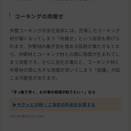
コーキングの肉痩せ
外壁コーキングの劣化症状には、充填したコーキング
材が細くなってしまう「肉痩せ」という症状も挙げら
れます。外壁材の継ぎ目を埋める役割が果たせなくな
り、外壁材とコーキング材との間に隙間が生まれてし
まう状態です。さらに劣化が進むと、コーキング材と
外壁材の間に大きな隙間が空いてしまう「剥離」が起
こる可能性があります。
「手っ取り早く、わが家の相場が知りたい！」なら
▶︎サクッと30秒！ご自宅の料金を計算する
ポチポチ押すだけでOK！