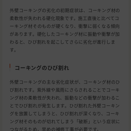
外壁コーキングの劣化の初期症状は、コーキング材の
柔軟性が失われる硬化現象です。施工直後と比べてコ
ーキング材そのものが硬くなり、衝撃に弱くなる傾向
があります。硬化したコーキング材に振動や衝撃が加
わると、ひび割れを起こしてさらに劣化が進行しま
す。
コーキングのひび割れ
外壁コーキングの主な劣化症状が、コーキング材のひ
び割れです。紫外線や風雨にさらされることでコーキ
ング材の柔軟性が失われ、振動などの衝撃が加わるこ
とでひび割れが発生します。ひび割れた外壁コーキン
グを放置してしまうと、ひび割れが深くなり、コーキ
ング材そのものが切れてしまう「破断」という症状に
つながるため、早めの補修工事が必要です。