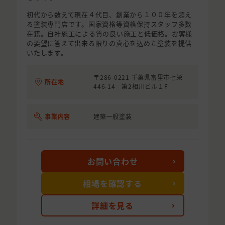
初代から数えて現在４代目、創業から１００年を超え
る塗装専門店です。国家資格等資格保持スタッフ多数
在籍。自社施工による質の良い施工と低価格。お客様
の要望に答えて出来る限りの真心を込めた塗装を提供
いたします。
〒286-0221 千葉県富里市七栄
所在地
446-14 第2相川ビル１F
事業内容
建築一般塗装
お問い合わせ
相場を確認する
詳細を見る