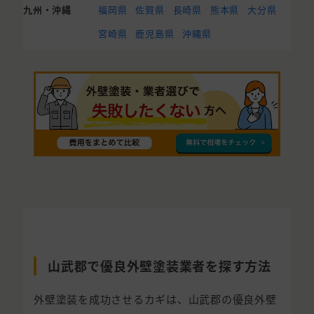
九州・沖縄
福岡県
佐賀県
長崎県
熊本県
大分県
宮崎県
鹿児島県
沖縄県
山武郡で優良外壁塗装業者を探す方法
外壁塗装を成功させるカギは、山武郡の優良外壁