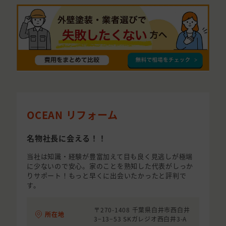
OCEAN リフォーム
名物社長に会える！！
当社は知識・経験が豊富加えて目も良く見逃しが極端
に少ないので安心。家のことを熟知した代表がしっか
りサポート！もっと早くに出会いたかったと評判で
す。
〒270-1408 千葉県白井市西白井
所在地
3−13−53 SKガレジオ西白井3-A