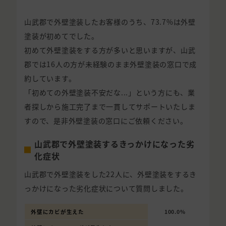
山武郡で外壁塗装したお客様のうち、73.7%は外壁
塗装が初めてでした。
初めて外壁塗装をする方が多いと思いますが、山武
郡では16人の方が未経験のまま外壁塗装の窓口で成
約しています。
「初めての外壁塗装不安だな...」という方にも、業
者探しから施工完了まで一貫してサポートいたしま
すので、是非外壁塗装の窓口にご依頼ください。
山武郡で外壁塗装するきっかけになった劣
化症状
山武郡で外壁塗装をした22人に、外壁塗装をするき
っかけになった劣化症状について質問しました。
外壁にカビが生えた
100.0%