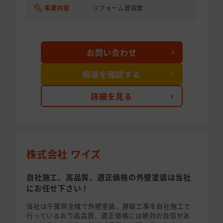
事業内容
リフォーム建設業
お問い合わせ
相場を確認する
詳細を見る
株式会社 ワイズ
自社施工、高品質、適正価格の外壁塗装は当社
にお任せ下さい！
当社は千葉県全域で外壁塗装、屋根工事を自社施工で
行っているおり高品質、適正価格には絶対の自信があ