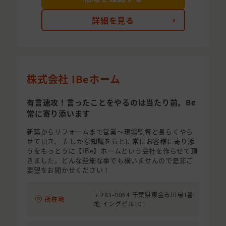
詳細を見る
株式会社 IBeホーム
有言速攻！言ったことをやるのは当たり前。Be
常に寄り添います
新築からリフォームまで営業〜現場監督と長らくやら
せて頂き、 たしかな知識をもとに常にお客様に寄り添
うをもっとうに【IBe】ホームという会社を作らせて頂
きました。どんな些細な事でも構いませんので是非ご
要望をお聞かせください！
〒283-0064 千葉県東金市川場1番
所在地
地 イングビル101