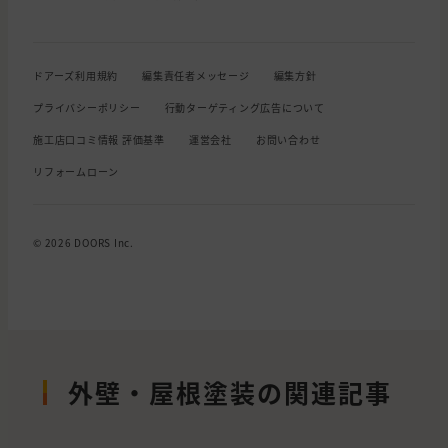
ドアーズ利用規約
編集責任者メッセージ
編集方針
プライバシーポリシー
行動ターゲティング広告について
施工店口コミ情報 評価基準
運営会社
お問い合わせ
リフォームローン
© 2026 DOORS Inc.
外壁・屋根塗装の関連記事