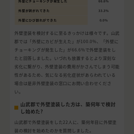
外壁にチョーキングが発生した
66.6%
外壁が剥がれてきた
33.3%
外壁にひび割れができた
0.0%
外壁塗装を検討するに至るきっかけは様々です。山武
郡では「外壁にカビが生えた」が100.0%、「外壁に
チョーキングが発生した」が66.6%で外壁塗装をし
たと回答しました。いづれも放置するとより深刻な
劣化に繋がり、外壁塗装の費用がかさんでしまう可能
性があるため、気になる劣化症状があらわれている
場合は是非外壁塗装の窓口にお問い合わせくださ
い。
山武郡で外壁塗装した方は、築何年で検討
し始めた?
山武郡で外壁塗装をした22人に、築何年目に外壁塗
装の検討を始めたのかを質問しました。