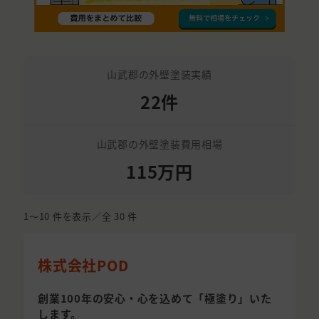
山武郡の外壁塗装実績
22件
山武郡の外壁塗装費用相場
115万円
1〜10
件を表示／全
30
件
株式会社POD
創業100年の安心・心を込めて「極塗り」いた
します。