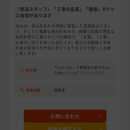
「担当スタッフ」「工事の品質」「値段」の3つ
に自信があります
当社は、地元生まれの地域に密着した営業担当スタッ
フ、そして工事面も地元生まれで、経験と知識が豊富な
資格取得の工事スタッフの構成で、「営業」「工事」
の両方に拘りを持った会社です。地元のお客様と共存
共栄の気持ちを大切に考えておりますので宜しくお願
い致します。
〒275-0012 千葉県習志野市本大
所在地
久保4-14-10グランパレス105
事業内容
建築業
お問い合わせ
相場を確認する