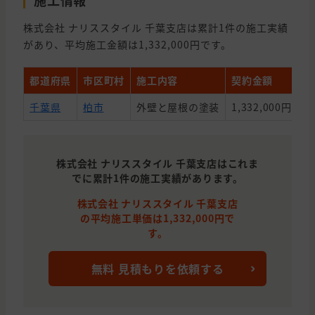
施工情報
株式会社 ナリススタイル 千葉支店は累計1件の施工実績
があり、平均施工金額は1,332,000円です。
都道府県
市区町村
施工内容
契約金額
築
千葉県
柏市
外壁と屋根の塗装
1,332,000円
3
株式会社 ナリススタイル 千葉支店はこれま
でに累計1件の施工実績があります。
株式会社 ナリススタイル 千葉支店
の平均施工単価は1,332,000円で
す。
無料 見積もりを依頼する