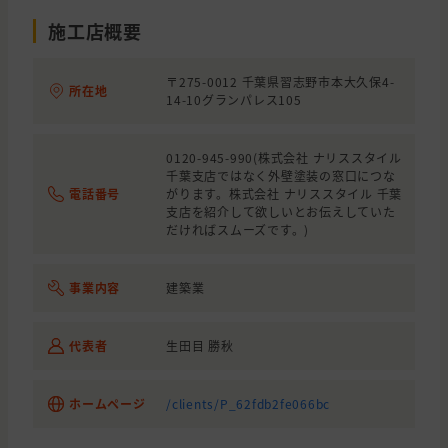
施工店概要
〒275-0012 千葉県習志野市本大久保4-
所在地
14-10グランパレス105
0120-945-990(株式会社 ナリススタイル
千葉支店ではなく外壁塗装の窓口につな
電話番号
がります。株式会社 ナリススタイル 千葉
支店を紹介して欲しいとお伝えしていた
だければスムーズです。)
事業内容
建築業
代表者
生田目 勝秋
ホームページ
/clients/P_62fdb2fe066bc