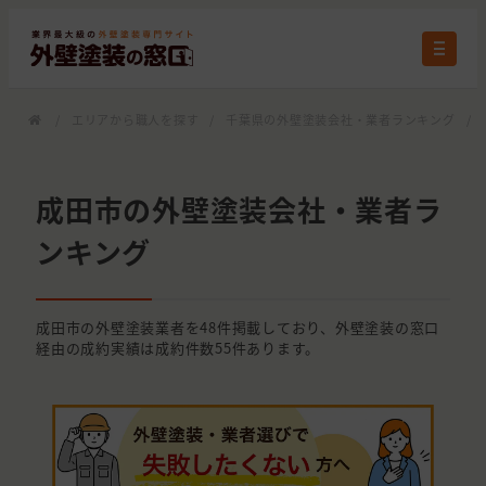
/
エリアから職人を探す
/
千葉県の外壁塗装会社・業者ランキング
/
成田市の外壁塗装会社・業者ラ
ンキング
成田市の外壁塗装業者を48件掲載しており、外壁塗装の窓口
経由の成約実績は成約件数55件あります。