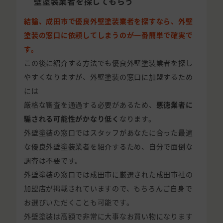
壁塗装業者を探してもらう
結論、成田市で優良外壁塗装業者を探すなら、外壁
塗装の窓口に依頼してしまうのが一番簡単で確実で
す。
この後に紹介する方法でも優良外壁塗装業者を探し
やすくなりますが、外壁塗装の窓口に加盟するため
には
厳格な審査を通過する必要があるため、
悪徳業者に
騙される可能性がかなり低く
なります。
外壁塗装の窓口ではスタッフがあなたに合った最適
な優良外壁塗装業者を紹介するため、自分で面倒な
調査は不要です。
外壁塗装の窓口では成田市に厳選された成田市社の
加盟店が掲載されていますので、もちろんご自身で
お選びいただくことも可能です。
外壁塗装は高額で非常に大事なお買い物になります