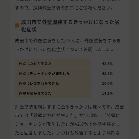
すので、是非外壁塗装の窓口にご依頼ください。
成田市で外壁塗装するきっかけになった劣
化症状
成田市で外壁塗装をした55人に、外壁塗装をするき
っかけになった劣化症状について質問しました。
外壁にカビが生えた
42.8%
外壁にチョーキングが発生した
42.8%
外壁にひび割れができた
20.0%
外壁が剥がれてきた
14.2%
外壁塗装を検討するに至るきっかけは様々です。成田
市では「外壁にカビが生えた」が42.8%、「外壁に
チョーキングが発生した」が42.8%で外壁塗装をし
たと回答しました。いづれも放置するとより深刻な