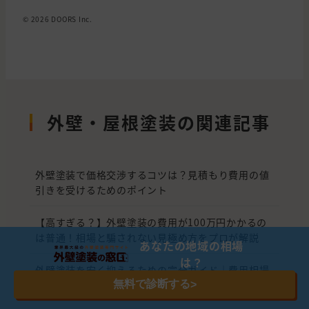
© 2026 DOORS Inc.
外壁・屋根塗装の関連記事
外壁塗装で価格交渉するコツは？見積もり費用の値
引きを受けるためのポイント
【高すぎる？】外壁塗装の費用が100万円かかるの
は普通！相場と騙されない見極め方をプロが解説
あなたの地域の相場
は？
外壁塗装を安く抑えるための完全ガイド｜費用相場
無料で診断する
から優良業者の選び方まで
>