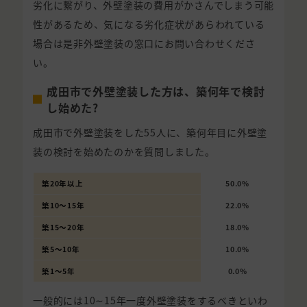
劣化に繋がり、外壁塗装の費用がかさんでしまう可能
性があるため、気になる劣化症状があらわれている
場合は是非外壁塗装の窓口にお問い合わせくださ
い。
成田市で外壁塗装した方は、築何年で検討
し始めた?
成田市で外壁塗装をした55人に、築何年目に外壁塗
装の検討を始めたのかを質問しました。
築20年以上
50.0%
築10〜15年
22.0%
築15〜20年
18.0%
築5〜10年
10.0%
築1〜5年
0.0%
一般的には10∼15年一度外壁塗装をするべきといわ