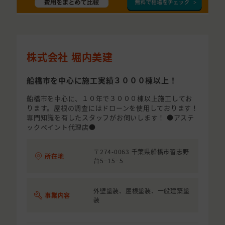
株式会社 堀内美建
船橋市を中心に施工実績３０００棟以上！
船橋市を中心に、１０年で３０００棟以上施工してお
ります。屋根の調査にはドローンを使用しております！
専門知識を有したスタッフがお伺いします！ ●アステ
ックペイント代理店●
〒274-0063 千葉県船橋市習志野
所在地
台5−15−5
外壁塗装、屋根塗装、一般建築塗
事業内容
装