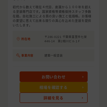
初代から数えて現在４代目、創業から１００年を超え
る塗装専門店です。国家資格等資格保持スタッフ多数
在籍。自社施工による質の良い施工と低価格。お客様
の要望に答えて出来る限りの真心を込めた塗装を提供
いたします。
〒286-0221 千葉県富里市七栄
所在地
446-14 第2相川ビル１F
事業内容
建築一般塗装
お問い合わせ
相場を確認する
詳細を見る