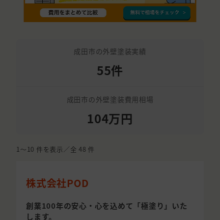
成田市の外壁塗装実績
55件
成田市の外壁塗装費用相場
104万円
1〜10
件を表示／全
48
件
株式会社POD
創業100年の安心・心を込めて「極塗り」いた
します。